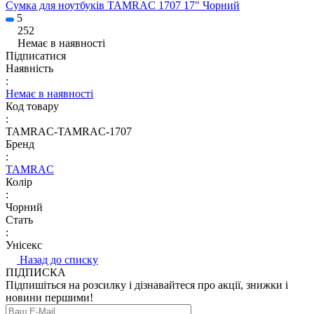
Сумка для ноутбуків TAMRAC 1707 17" Чорний
5
252
Немає в наявності
Підписатися
Наявність
:
Немає в наявності
Код товару
:
TAMRAC-TAMRAC-1707
Бренд
:
TAMRAC
Колір
:
Чорний
Стать
:
Унісекс
Назад до списку
ПІДПИСКА
Підпишіться на розсилку і дізнавайтеся про акції, знижки і
новини першими!