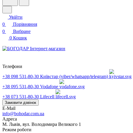
Увійти
0
Порівняння
0
Вибране
0
Кошик
Телефони
+38 098 531-80-30
Київстар (viber/whatsapp/telegram)
+38 095 531-80-30
Vodafone
+38 073 531-80-30
Lifecell
Замовити дзвінок
E-Mail
info@bohodar.com.ua
Адреса
М. Львів, вул. Володимира Великого 1
Режим роботи