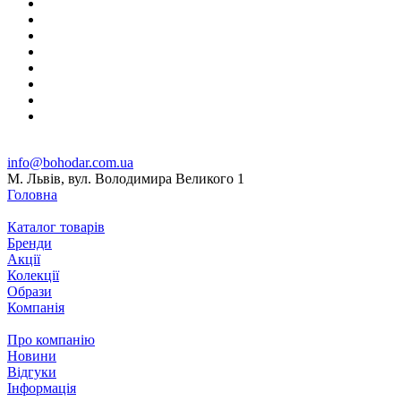
info@bohodar.com.ua
М. Львів, вул. Володимира Великого 1
Головна
Каталог товарів
Бренди
Акції
Колекції
Образи
Компанія
Про компанію
Новини
Відгуки
Інформація