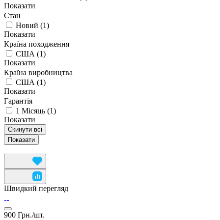
Показати
Стан
Новий
(
1
)
Показати
Країна походження
США
(
1
)
Показати
Країна виробництва
США
(
1
)
Показати
Гарантія
1 Місяць
(
1
)
Показати
Скинути всі
Швидкий перегляд
900 Грн./
шт.