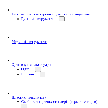
Інструменти, електроінструменти і обладнання
Ручний інструмент
Медичні інструменти
Одяг, взуття і аксесуари
Одяг
Білизна
Пластик (пластмаса)
Скоби для гарячих степлерів (термостеплерів)