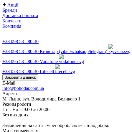
Акції
Бренди
Доставка і оплата
Контакти
Компанія
+38 098 531-80-30
+38 098 531-80-30
Київстар (viber/whatsapp/telegram)
+38 095 531-80-30
Vodafone
+38 073 531-80-30
Lifecell
Замовити дзвінок
E-Mail
info@bohodar.com.ua
Адреса
М. Львів, вул. Володимира Великого 1
Режим роботи
Пн - Нд: з 9:00 до 20:00
Без вихідних
Замовлення на сайті і viber обробляються цілодобово
Ми в соцмережах