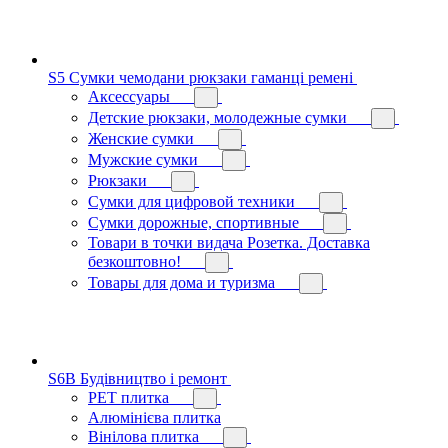
S5 Сумки чемодани рюкзаки гаманці ремені
Аксессуары
Детские рюкзаки, молодежные сумки
Женские сумки
Мужские сумки
Рюкзаки
Сумки для цифровой техники
Сумки дорожные, спортивные
Товари в точки видача Розетка. Доставка
безкоштовно!
Товары для дома и туризма
S6B Будівництво і ремонт
PЕT плитка
Алюмінієва плитка
Вінілова плитка