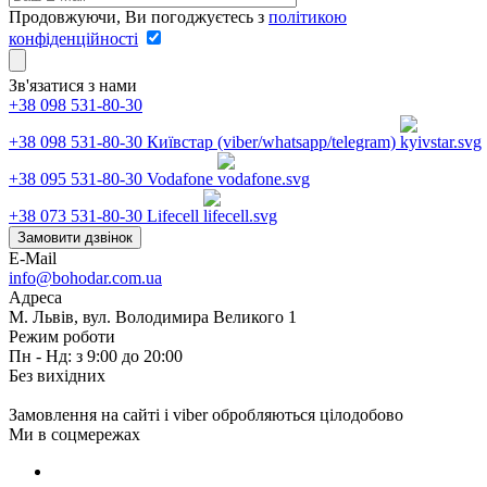
Продовжуючи, Ви погоджуєтесь з
політикою
конфіденційності
Зв'язатися з нами
+38 098 531-80-30
+38 098 531-80-30
Київстар (viber/whatsapp/telegram)
+38 095 531-80-30
Vodafone
+38 073 531-80-30
Lifecell
Замовити дзвінок
E-Mail
info@bohodar.com.ua
Адреса
М. Львів, вул. Володимира Великого 1
Режим роботи
Пн - Нд: з 9:00 до 20:00
Без вихідних
Замовлення на сайті і viber обробляються цілодобово
Ми в соцмережах