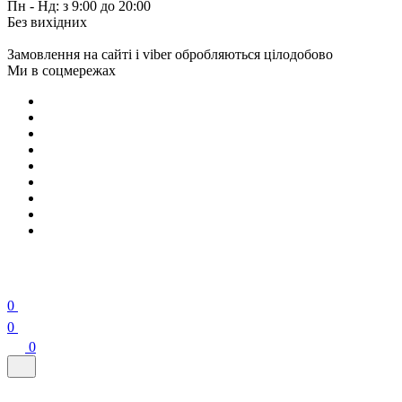
Пн - Нд: з 9:00 до 20:00
Без вихідних
Замовлення на сайті і viber обробляються цілодобово
Ми в соцмережах
0
0
0