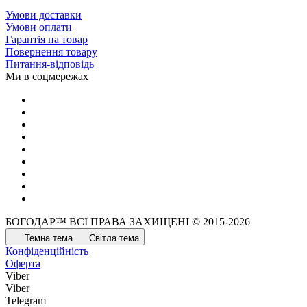
Умови доставки
Умови оплати
Гарантія на товар
Повернення товару
Питання-відповідь
Ми в соцмережах
БОГОДАР™ ВСІ ПРАВА ЗАХИЩЕНІ © 2015-2026
Темна тема
Світла тема
Конфіденційність
Оферта
Viber
Viber
Telegram