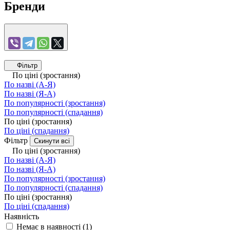
Бренди
Фільтр
По ціні (зростання)
По назві (А-Я)
По назві (Я-А)
По популярності (зростання)
По популярності (спадання)
По ціні (зростання)
По ціні (спадання)
Фільтр
Скинути всі
По ціні (зростання)
По назві (А-Я)
По назві (Я-А)
По популярності (зростання)
По популярності (спадання)
По ціні (зростання)
По ціні (спадання)
Наявність
Немає в наявності
(
1
)