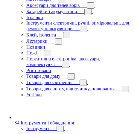
Аксесуари для телевізорів
Батарейки і акумулятори
Іграшки
Інструменти електричні, ручні, вимірювальні, для
ремонту, калькулятори
Клей, ізолента
Ліхтарики
Новинки
Ножі
Портативна електроніка, аксесуари,
комплектуючі
Різні товари
Товари для дому
Товари для освітлення
Товари для спорту, відпочинку, полювання
Устілки
S4 Інструменти і обладнання
Інструмент