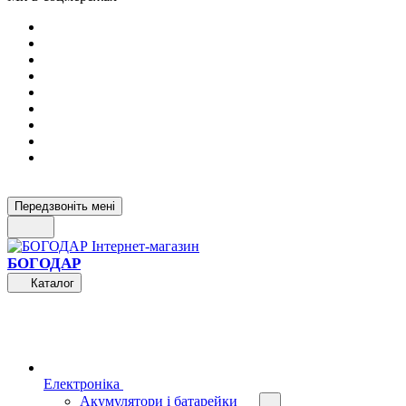
Передзвоніть мені
БОГОДАР
Каталог
Електроніка
Акумулятори і батарейки