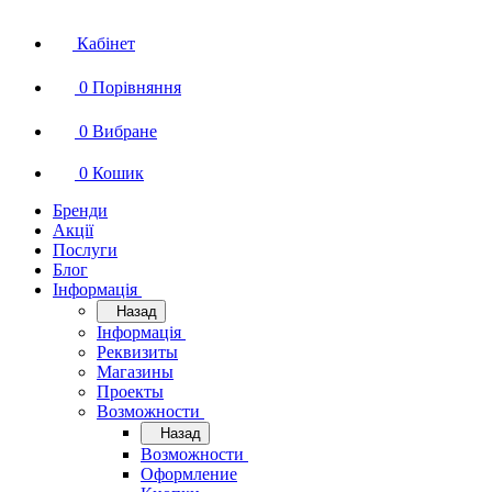
Кабінет
0
Порівняння
0
Вибране
0
Кошик
Бренди
Акції
Послуги
Блог
Інформація
Назад
Інформація
Реквизиты
Магазины
Проекты
Возможности
Назад
Возможности
Оформление