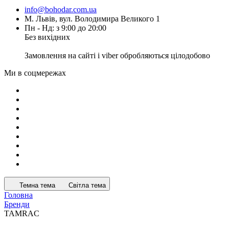
info@bohodar.com.ua
М. Львів, вул. Володимира Великого 1
Пн - Нд: з 9:00 до 20:00
Без вихідних
Замовлення на сайті і viber обробляються цілодобово
Ми в соцмережах
Темна тема
Світла тема
Головна
Бренди
TAMRAC