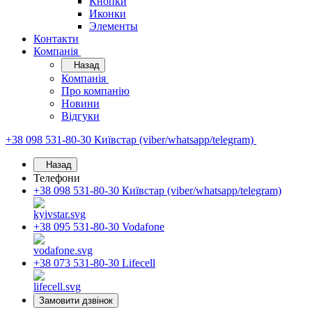
Кнопки
Иконки
Элементы
Контакти
Компанія
Назад
Компанія
Про компанію
Новини
Відгуки
+38 098 531-80-30
Київстар (viber/whatsapp/telegram)
Назад
Телефони
+38 098 531-80-30
Київстар (viber/whatsapp/telegram)
+38 095 531-80-30
Vodafone
+38 073 531-80-30
Lifecell
Замовити дзвінок