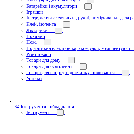
Батарейки і акумулятори
Іграшки
Інструменти електричні, ручні, вимірювальні, для р
Клей, ізолента
Ліхтарики
Новинки
Ножі
Портативна електроніка, аксесуари, комплектуючі
Різні товари
Товари для дому
Товари для освітлення
Товари для спорту, відпочинку, полювання
Устілки
S4 Інструменти і обладнання
Інструмент