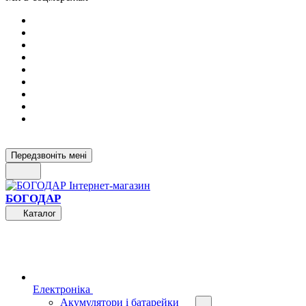
Передзвоніть мені
БОГОДАР
Каталог
Електроніка
Акумулятори і батарейки