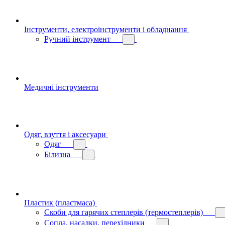
Інструменти, електроінструменти і обладнання
Ручний інструмент
Медичні інструменти
Одяг, взуття і аксесуари
Одяг
Білизна
Пластик (пластмаса)
Скоби для гарячих степлерів (термостеплерів)
Сопла, насадки, перехідники