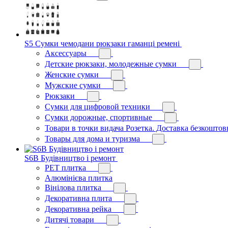
S5 Сумки чемодани рюкзаки гаманці ремені
Аксессуары
Детские рюкзаки, молодежные сумки
Женские сумки
Мужские сумки
Рюкзаки
Сумки для цифровой техники
Сумки дорожные, спортивные
Товари в точки видача Розетка. Доставка безкоштов
Товары для дома и туризма
S6B Будівництво і ремонт
PЕT плитка
Алюмінієва плитка
Вінілова плитка
Декоративна плита
Декоративна рейка
Дитячі товари