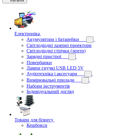
Каталог
Електроніка
Акумулятори і батарейки
Світлодіодні лазерні проектори
Світлодіодні стрічки (ленти)
Зарядні пристрої
Повербанки
Лампи гнучкі USB LED 5V
Аудіотехніка і аксесуари
Вимірювальні прилади
Набори інструментів
Індивідуальний догляд
Товари для бізнесу
Кешбокси