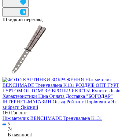
Швидкий перегляд
160 Грн./
шт.
Ніж метелик BENCHMADE Тренувальна K131
5
74
В наявності