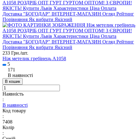
233 Грн./
шт.
Ніж метелик гребінець A1058
5
171
В наявності
В кошик
Наявність
:
В наявності
Код товару
:
7408
Колір
:
Синій