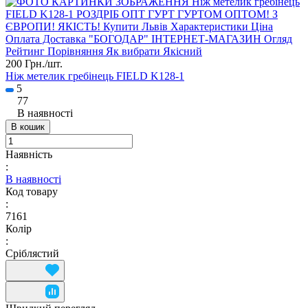
200 Грн./
шт.
Ніж метелик гребінець FIELD K128-1
5
77
В наявності
В кошик
Наявність
:
В наявності
Код товару
:
7161
Колір
:
Сріблястий