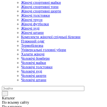
Жіночі спортивні майки
Жіночі спортивні топи
Жіночі спортивні шорти
Жіночі толстовки
Жіночі труси
Жіночі футболки
Жіночі худі
Жіночі штани
Комплекти жіночої спідньої білизни
Пляжний одяг
Термобілизна
Універсальні головні убори
Халати жіночі
Чоловічі бомбери
Чоловічі майки
Чоловічі толстовки
Чоловічі худі
Чоловічі шорти
Чоловічі штани
Каталог
По всьому сайту
По каталогу