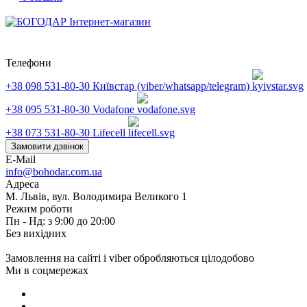
Телефони
+38 098 531-80-30
Київстар (viber/whatsapp/telegram)
+38 095 531-80-30
Vodafone
+38 073 531-80-30
Lifecell
Замовити дзвінок
E-Mail
info@bohodar.com.ua
Адреса
М. Львів, вул. Володимира Великого 1
Режим роботи
Пн - Нд: з 9:00 до 20:00
Без вихідних
Замовлення на сайті і viber обробляються цілодобово
Ми в соцмережах