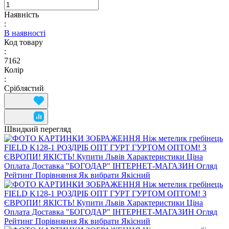
Наявність
:
В наявності
Код товару
:
7162
Колір
:
Сріблястий
Швидкий перегляд