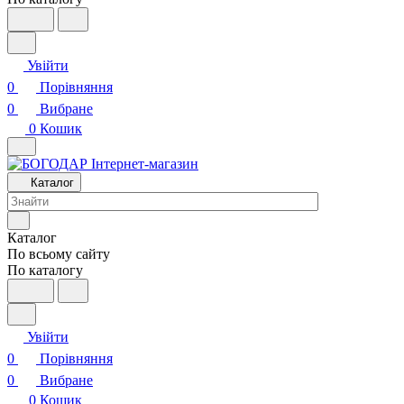
Увійти
0
Порівняння
0
Вибране
0
Кошик
Каталог
Каталог
По всьому сайту
По каталогу
Увійти
0
Порівняння
0
Вибране
0
Кошик