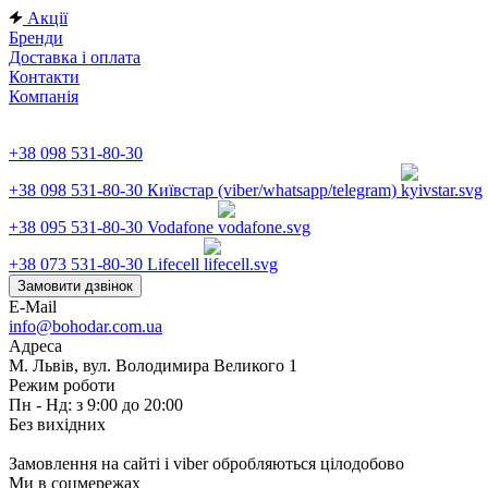
Акції
Бренди
Доставка і оплата
Контакти
Компанія
+38 098 531-80-30
+38 098 531-80-30
Київстар (viber/whatsapp/telegram)
+38 095 531-80-30
Vodafone
+38 073 531-80-30
Lifecell
Замовити дзвінок
E-Mail
info@bohodar.com.ua
Адреса
М. Львів, вул. Володимира Великого 1
Режим роботи
Пн - Нд: з 9:00 до 20:00
Без вихідних
Замовлення на сайті і viber обробляються цілодобово
Ми в соцмережах