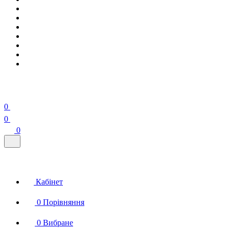
0
0
0
Кабінет
0
Порівняння
0
Вибране