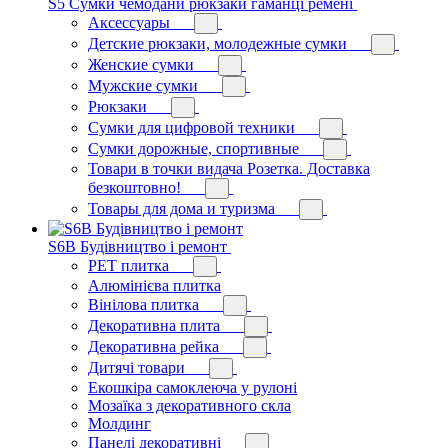
S5 Сумки чемодани рюкзаки гаманці ремені
Аксессуары
Детские рюкзаки, молодежные сумки
Женские сумки
Мужские сумки
Рюкзаки
Сумки для цифровой техники
Сумки дорожные, спортивные
Товари в точки видача Розетка. Доставка
безкоштовно!
Товары для дома и туризма
S6B Будівництво і ремонт
PЕT плитка
Алюмінієва плитка
Вінілова плитка
Декоративна плита
Декоративна рейка
Дитячі товари
Екошкіра самоклеюча у рулоні
Мозаїка з декоративного скла
Молдинг
Панелі декоративні