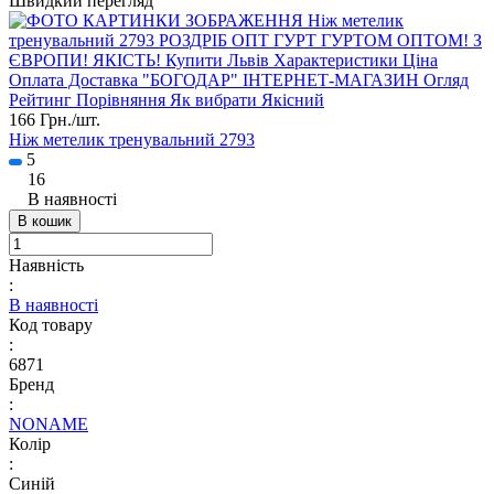
Швидкий перегляд
166 Грн./
шт.
Ніж метелик тренувальний 2793
5
16
В наявності
В кошик
Наявність
:
В наявності
Код товару
:
6871
Бренд
:
NONAME
Колір
:
Синій