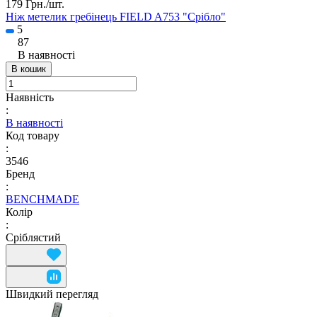
179 Грн./
шт.
Ніж метелик гребінець FIELD A753 "Срібло"
5
87
В наявності
В кошик
Наявність
:
В наявності
Код товару
:
3546
Бренд
:
BENCHMADE
Колір
:
Сріблястий
Швидкий перегляд