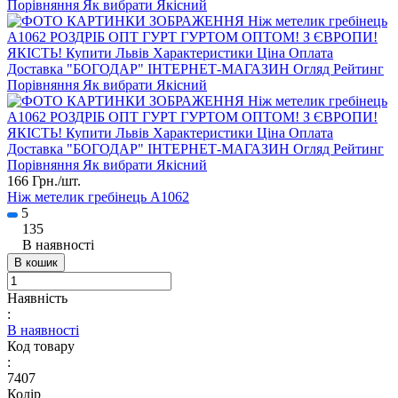
166 Грн./
шт.
Ніж метелик гребінець A1062
5
135
В наявності
В кошик
Наявність
:
В наявності
Код товару
:
7407
Колір