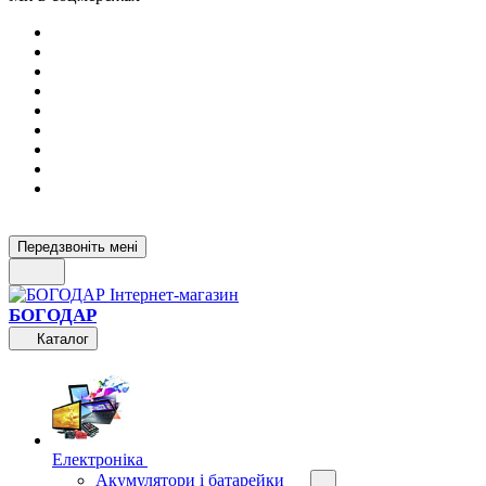
Передзвоніть мені
БОГОДАР
Каталог
Електроніка
Акумулятори і батарейки