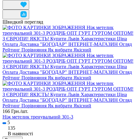
Швидкий перегляд
166 Грн./
шт.
Ніж метелик тренувальний 301-3
5
135
В наявності