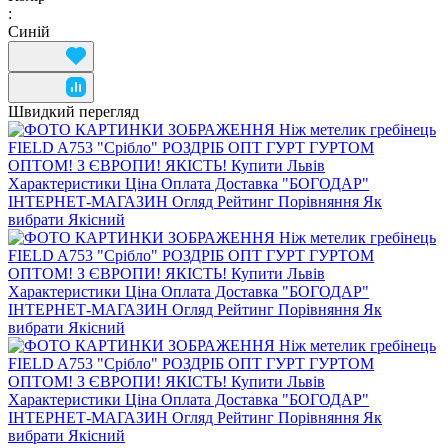
:
Синій
Швидкий перегляд