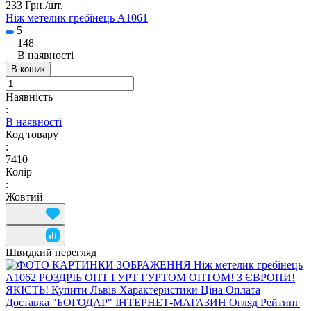
233 Грн./
шт.
Ніж метелик гребінець A1061
5
148
В наявності
В кошик
Наявність
:
В наявності
Код товару
:
7410
Колір
:
Жовтий
Швидкий перегляд