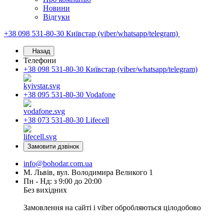
Новини
Відгуки
+38 098 531-80-30
Київстар (viber/whatsapp/telegram)
Назад
Телефони
+38 098 531-80-30
Київстар (viber/whatsapp/telegram)
+38 095 531-80-30
Vodafone
+38 073 531-80-30
Lifecell
Замовити дзвінок
info@bohodar.com.ua
М. Львів, вул. Володимира Великого 1
Пн - Нд: з 9:00 до 20:00
Без вихідних
Замовлення на сайті і viber обробляються цілодобово