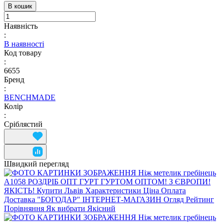
В кошик
Наявність
:
В наявності
Код товару
:
6655
Бренд
:
BENCHMADE
Колір
:
Сріблястий
Швидкий перегляд