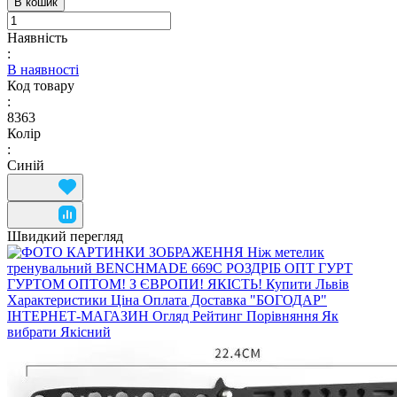
В кошик
Наявність
:
В наявності
Код товару
:
8363
Колір
:
Синій
Швидкий перегляд