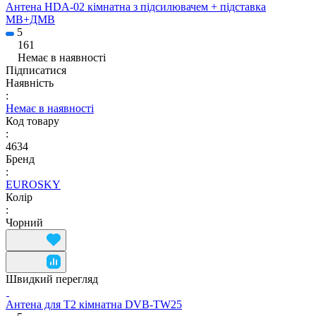
Антена HDA-02 кімнатна з підсилювачем + підставка
МВ+ДМВ
5
161
Немає в наявності
Підписатися
Наявність
:
Немає в наявності
Код товару
:
4634
Бренд
:
EUROSKY
Колір
:
Чорний
Швидкий перегляд
Антена для Т2 кімнатна DVB-TW25