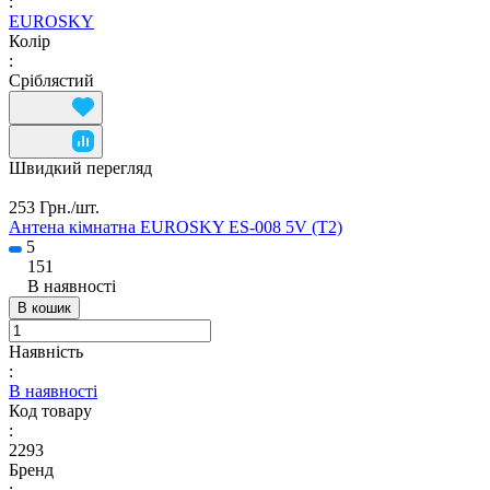
:
EUROSKY
Колір
:
Сріблястий
Швидкий перегляд
253 Грн./
шт.
Антена кімнатна EUROSKY ES-008 5V (T2)
5
151
В наявності
В кошик
Наявність
:
В наявності
Код товару
:
2293
Бренд
: