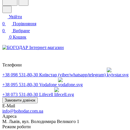
Увійти
0
Порівняння
0
Вибране
0
Кошик
Телефони
+38 098 531-80-30
Київстар (viber/whatsapp/telegram)
+38 095 531-80-30
Vodafone
+38 073 531-80-30
Lifecell
Замовити дзвінок
E-Mail
info@bohodar.com.ua
Адреса
М. Львів, вул. Володимира Великого 1
Режим роботи