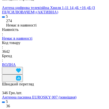
Антена цифрова телевізійна Хвиля 1-11 14 дБ +16 дБ (З
ПІДСИЛЮВАЧЕМ) (АКТИВНА)
5
274
Немає в наявності
Наявність
:
Немає в наявності
Код товару
:
3642
Бренд
:
ВОЛНА
Швидкий перегляд
346 Грн./
шт.
Антенна пасивна EUROSKY 007 (зовнішня)
5
36