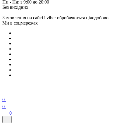
Пн - Нд: з 9:00 до 20:00
Без вихідних
Замовлення на сайті і viber обробляються цілодобово
Ми в соцмережах
0
0
0