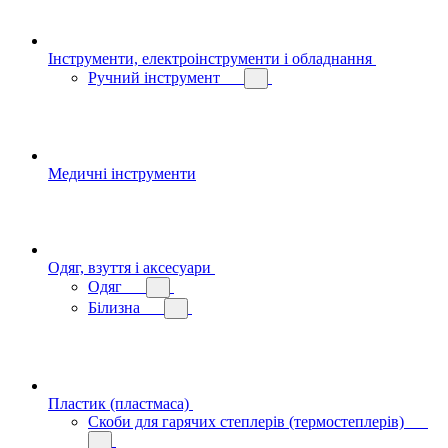
Інструменти, електроінструменти і обладнання
Ручний інструмент
Медичні інструменти
Одяг, взуття і аксесуари
Одяг
Білизна
Пластик (пластмаса)
Скоби для гарячих степлерів (термостеплерів)