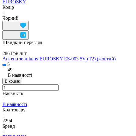
EUROSKY
Колір
:
Чорний
Швидкий перегляд
286 Грн./
шт.
Антена зовнішня EUROSKY ES-003 5V (T2) (жовтий)
5
49
В наявності
В кошик
Наявність
:
В наявності
Код товару
:
2294
Бренд
: