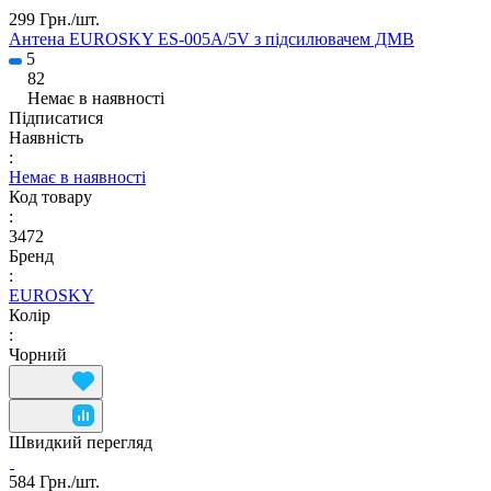
299 Грн./
шт.
Антена EUROSKY ES-005A/5V з підсилювачем ДМВ
5
82
Немає в наявності
Підписатися
Наявність
:
Немає в наявності
Код товару
:
3472
Бренд
:
EUROSKY
Колір
:
Чорний
Швидкий перегляд
584 Грн./
шт.