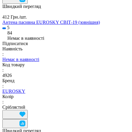
Швидкий перегляд
412 Грн./
шт.
Антена пасивна EUROSKY СВІТ-19 (зовнішня)
5
84
Немає в наявності
Підписатися
Наявність
:
Немає в наявності
Код товару
:
4926
Бренд
:
EUROSKY
Колір
:
Сріблястий
Швидкий перегляд