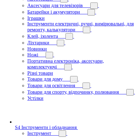
Аксесуари для телевізорів
Батарейки і акумулятори
Іграшки
Інструменти електричні, ручні, вимірювальні, для
ремонту, калькулятори
Клей, ізолента
Ліхтарики
Новинки
Ножі
Портативна електроніка, аксесуари,
комплектуючі
Різні товари
Товари для дому
Товари для освітлення
Товари для спорту, відпочинку, полювання
Устілки
S4 Інструменти і обладнання
Інструмент