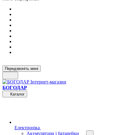
Передзвоніть мені
БОГОДАР
Каталог
Електроніка
Акумулятори і батарейки