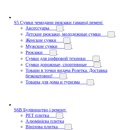
S5 Сумки чемодани рюкзаки гаманці ремені
Аксессуары
Детские рюкзаки, молодежные сумки
Женские сумки
Мужские сумки
Рюкзаки
Сумки для цифровой техники
Сумки дорожные, спортивные
Товари в точки видача Розетка. Доставка
безкоштовно!
Товары для дома и туризма
S6B Будівництво і ремонт
PЕT плитка
Алюмінієва плитка
Вінілова плитка