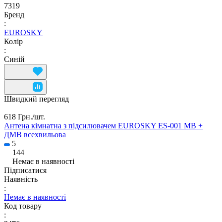
7319
Бренд
:
EUROSKY
Колір
:
Синій
Швидкий перегляд
618 Грн./
шт.
Антена кімнатна з підсилювачем EUROSKY ES-001 МВ +
ДМВ всехвильова
5
144
Немає в наявності
Підписатися
Наявність
:
Немає в наявності
Код товару
: