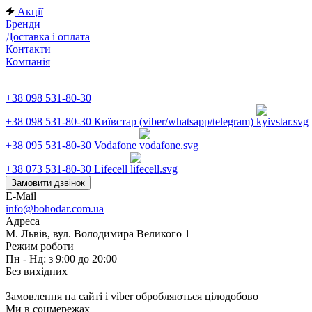
Акції
Бренди
Доставка і оплата
Контакти
Компанія
+38 098 531-80-30
+38 098 531-80-30
Київстар (viber/whatsapp/telegram)
+38 095 531-80-30
Vodafone
+38 073 531-80-30
Lifecell
Замовити дзвінок
E-Mail
info@bohodar.com.ua
Адреса
М. Львів, вул. Володимира Великого 1
Режим роботи
Пн - Нд: з 9:00 до 20:00
Без вихідних
Замовлення на сайті і viber обробляються цілодобово
Ми в соцмережах