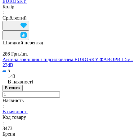
EUROSKY
Колір
:
Сріблястий
Швидкий перегляд
286 Грн./
шт.
Антена зовнішня з підсилювачем EUROSKY ФАВОРИТ 5v -
23dB
5
143
В наявності
В кошик
Наявність
:
В наявності
Код товару
:
3473
Бренд