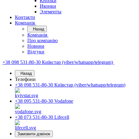
Кнопки
Иконки
Элементы
Контакти
Компанія
Назад
Компанія
Про компанію
Новини
Відгуки
+38 098 531-80-30
Київстар (viber/whatsapp/telegram)
Назад
Телефони
+38 098 531-80-30
Київстар (viber/whatsapp/telegram)
+38 095 531-80-30
Vodafone
+38 073 531-80-30
Lifecell
Замовити дзвінок