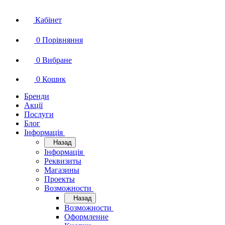
Кабінет
0
Порівняння
0
Вибране
0
Кошик
Бренди
Акції
Послуги
Блог
Інформація
Назад
Інформація
Реквизиты
Магазины
Проекты
Возможности
Назад
Возможности
Оформление