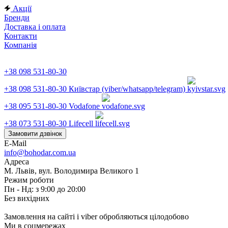
Акції
Бренди
Доставка і оплата
Контакти
Компанія
+38 098 531-80-30
+38 098 531-80-30
Київстар (viber/whatsapp/telegram)
+38 095 531-80-30
Vodafone
+38 073 531-80-30
Lifecell
Замовити дзвінок
E-Mail
info@bohodar.com.ua
Адреса
М. Львів, вул. Володимира Великого 1
Режим роботи
Пн - Нд: з 9:00 до 20:00
Без вихідних
Замовлення на сайті і viber обробляються цілодобово
Ми в соцмережах