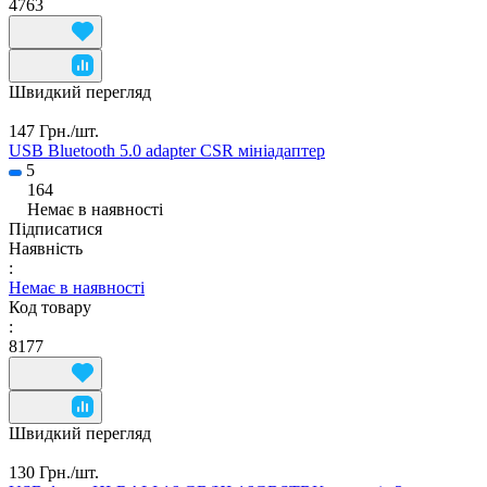
4763
Швидкий перегляд
147 Грн./
шт.
USB Bluetooth 5.0 adapter CSR мініадаптер
5
164
Немає в наявності
Підписатися
Наявність
:
Немає в наявності
Код товару
:
8177
Швидкий перегляд
130 Грн./
шт.