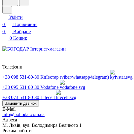
Увійти
0
Порівняння
0
Вибране
0
Кошик
Телефони
+38 098 531-80-30
Київстар (viber/whatsapp/telegram)
+38 095 531-80-30
Vodafone
+38 073 531-80-30
Lifecell
Замовити дзвінок
E-Mail
info@bohodar.com.ua
Адреса
М. Львів, вул. Володимира Великого 1
Режим роботи