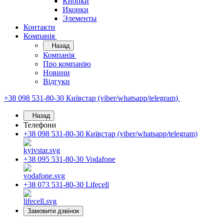
Кнопки
Иконки
Элементы
Контакти
Компанія
Назад
Компанія
Про компанію
Новини
Відгуки
+38 098 531-80-30
Київстар (viber/whatsapp/telegram)
Назад
Телефони
+38 098 531-80-30
Київстар (viber/whatsapp/telegram)
+38 095 531-80-30
Vodafone
+38 073 531-80-30
Lifecell
Замовити дзвінок