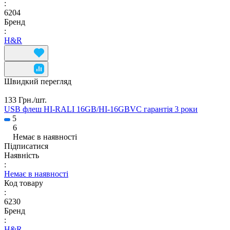
:
6204
Бренд
:
H&R
Швидкий перегляд
133 Грн./
шт.
USB флеш HI-RALI 16GB/HI-16GBVC гарантія 3 роки
5
6
Немає в наявності
Підписатися
Наявність
:
Немає в наявності
Код товару
:
6230
Бренд
:
H&R