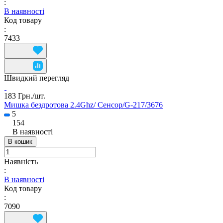
:
В наявності
Код товару
:
7433
Швидкий перегляд
183 Грн./
шт.
Мишка бездротова 2.4Ghz/ Сенсор/G-217/3676
5
154
В наявності
В кошик
Наявність
:
В наявності
Код товару
:
7090