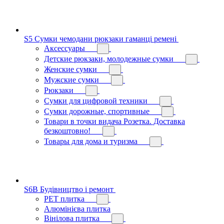
S5 Сумки чемодани рюкзаки гаманці ремені
Аксессуары
Детские рюкзаки, молодежные сумки
Женские сумки
Мужские сумки
Рюкзаки
Сумки для цифровой техники
Сумки дорожные, спортивные
Товари в точки видача Розетка. Доставка
безкоштовно!
Товары для дома и туризма
S6B Будівництво і ремонт
PЕT плитка
Алюмінієва плитка
Вінілова плитка