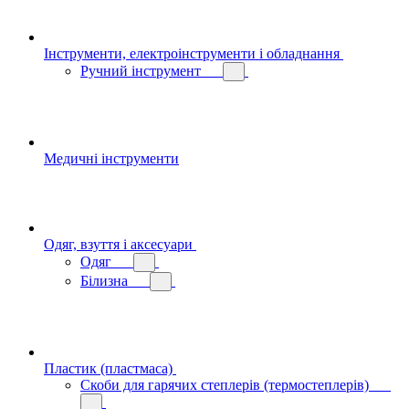
Інструменти, електроінструменти і обладнання
Ручний інструмент
Медичні інструменти
Одяг, взуття і аксесуари
Одяг
Білизна
Пластик (пластмаса)
Скоби для гарячих степлерів (термостеплерів)