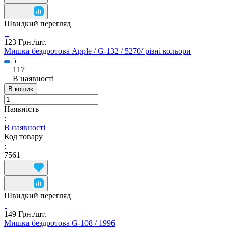
Швидкий перегляд
123 Грн./
шт.
Мишка бездротова Apple / G-132 / 5270/ різні кольори
5
117
В наявності
В кошик
Наявність
:
В наявності
Код товару
:
7561
Швидкий перегляд
149 Грн./
шт.
Мишка бездротова G-108 / 1996