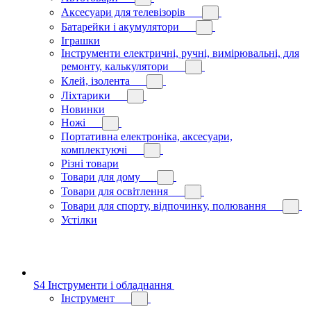
Аксесуари для телевізорів
Батарейки і акумулятори
Іграшки
Інструменти електричні, ручні, вимірювальні, для
ремонту, калькулятори
Клей, ізолента
Ліхтарики
Новинки
Ножі
Портативна електроніка, аксесуари,
комплектуючі
Різні товари
Товари для дому
Товари для освітлення
Товари для спорту, відпочинку, полювання
Устілки
S4 Інструменти і обладнання
Інструмент