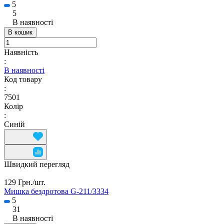
5
5
В наявності
В кошик
Наявність
:
В наявності
Код товару
:
7501
Колір
:
Синій
Швидкий перегляд
129 Грн./
шт.
Мишка бездротова G-211/3334
5
31
В наявності