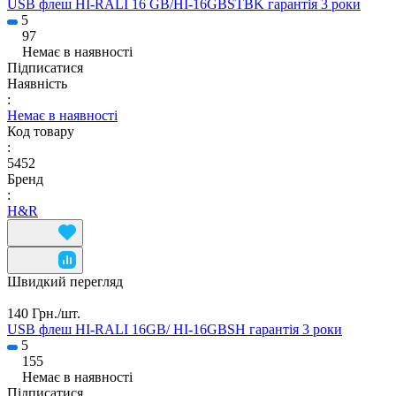
USB флеш HI-RALI 16 GB/HI-16GBSTBK гарантія 3 роки
5
97
Немає в наявності
Підписатися
Наявність
:
Немає в наявності
Код товару
:
5452
Бренд
:
H&R
Швидкий перегляд
140 Грн./
шт.
USB флеш HI-RALI 16GB/ HI-16GBSH гарантія 3 роки
5
155
Немає в наявності
Підписатися