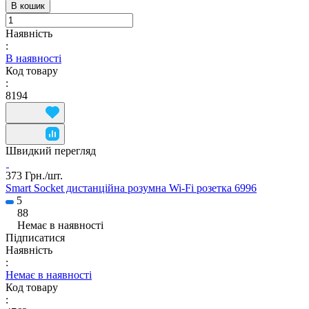
В кошик
Наявність
:
В наявності
Код товару
:
8194
Швидкий перегляд
373 Грн./
шт.
Smart Socket дистанційна розумна Wi-Fi розетка 6996
5
88
Немає в наявності
Підписатися
Наявність
:
Немає в наявності
Код товару
: