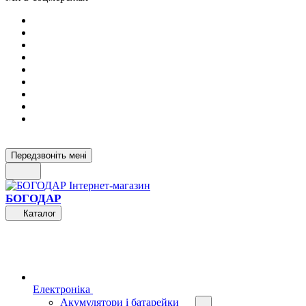
Передзвоніть мені
БОГОДАР
Каталог
Електроніка
Акумулятори і батарейки