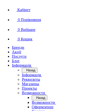
Кабінет
0
Порівняння
0
Вибране
0
Кошик
Бренди
Акції
Послуги
Блог
Інформація
Назад
Інформація
Реквизиты
Магазины
Проекты
Возможности
Назад
Возможности
Оформление