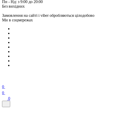
Пн - Нд: з 9:00 до 20:00
Без вихідних
Замовлення на сайті і viber обробляються цілодобово
Ми в соцмережах
0
0
0