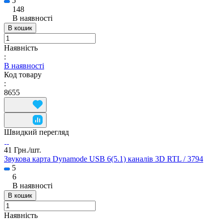
5
148
В наявності
В кошик
Наявність
:
В наявності
Код товару
:
8655
Швидкий перегляд
41 Грн./
шт.
Звукова карта Dynamode USB 6(5.1) каналів 3D RTL / 3794
5
6
В наявності
В кошик
Наявність