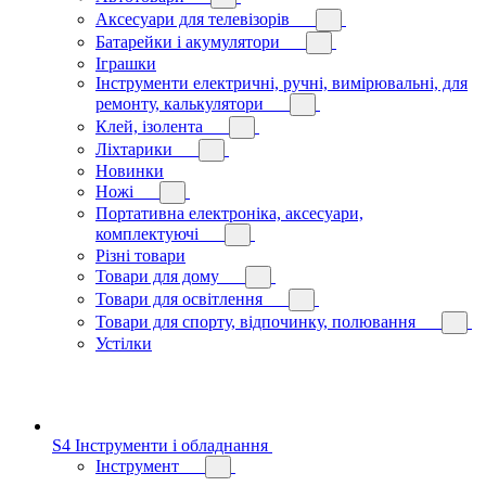
Аксесуари для телевізорів
Батарейки і акумулятори
Іграшки
Інструменти електричні, ручні, вимірювальні, для
ремонту, калькулятори
Клей, ізолента
Ліхтарики
Новинки
Ножі
Портативна електроніка, аксесуари,
комплектуючі
Різні товари
Товари для дому
Товари для освітлення
Товари для спорту, відпочинку, полювання
Устілки
S4 Інструменти і обладнання
Інструмент