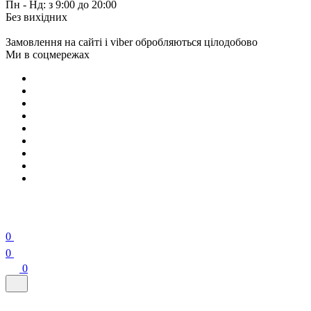
Пн - Нд: з 9:00 до 20:00
Без вихідних
Замовлення на сайті і viber обробляються цілодобово
Ми в соцмережах
0
0
0