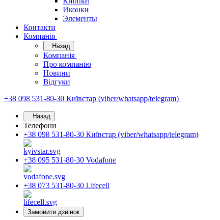
Кнопки
Иконки
Элементы
Контакти
Компанія
Назад
Компанія
Про компанію
Новини
Відгуки
+38 098 531-80-30
Київстар (viber/whatsapp/telegram)
Назад
Телефони
+38 098 531-80-30
Київстар (viber/whatsapp/telegram)
+38 095 531-80-30
Vodafone
+38 073 531-80-30
Lifecell
Замовити дзвінок