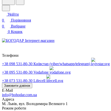
Увійти
0
Порівняння
0
Вибране
0
Кошик
Телефони
+38 098 531-80-30
Київстар (viber/whatsapp/telegram)
+38 095 531-80-30
Vodafone
+38 073 531-80-30
Lifecell
Замовити дзвінок
E-Mail
info@bohodar.com.ua
Адреса
М. Львів, вул. Володимира Великого 1
Режим роботи