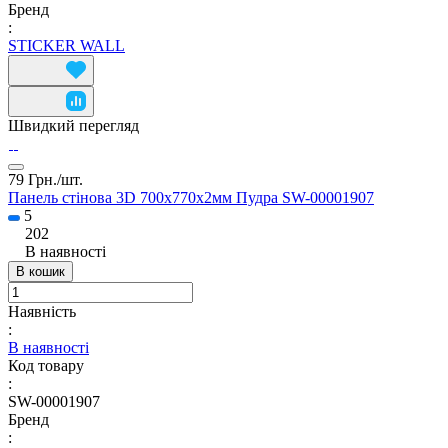
Бренд
:
STICKER WALL
Швидкий перегляд
79 Грн./
шт.
Панель стінова 3D 700х770х2мм Пудра SW-00001907
5
202
В наявності
В кошик
Наявність
:
В наявності
Код товару
:
SW-00001907
Бренд
: