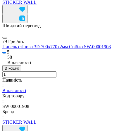
STICKER WALL
Швидкий перегляд
79 Грн./
шт.
Панель стінова 3D 700х770х2мм Срібло SW-00001908
5
58
В наявності
В кошик
Наявність
:
В наявності
Код товару
:
SW-00001908
Бренд
:
STICKER WALL