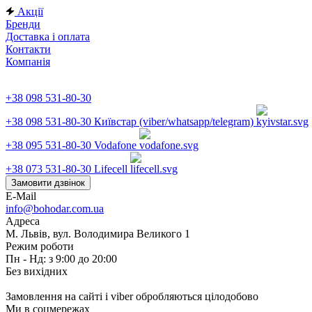
Акції
Бренди
Доставка і оплата
Контакти
Компанія
+38 098 531-80-30
+38 098 531-80-30
Київстар (viber/whatsapp/telegram)
+38 095 531-80-30
Vodafone
+38 073 531-80-30
Lifecell
Замовити дзвінок
E-Mail
info@bohodar.com.ua
Адреса
М. Львів, вул. Володимира Великого 1
Режим роботи
Пн - Нд: з 9:00 до 20:00
Без вихідних
Замовлення на сайті і viber обробляються цілодобово
Ми в соцмережах