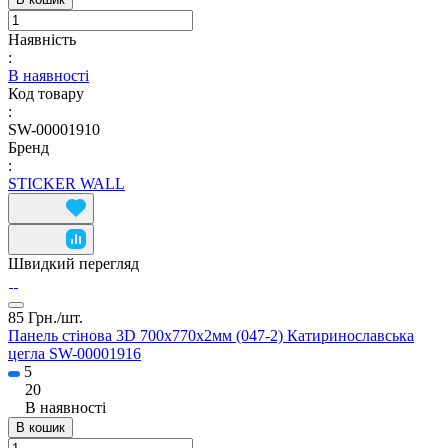
Наявність
:
В наявності
Код товару
:
SW-00001910
Бренд
:
STICKER WALL
Швидкий перегляд
85 Грн./
шт.
Панель стінова 3D 700х770х2мм (047-2) Катиринославська
цегла SW-00001916
5
20
В наявності
В кошик