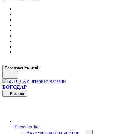
Передзвоніть мені
БОГОДАР
Каталог
Електроніка
Акумулятори і батарейки