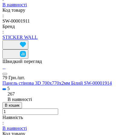
В наявності
Код товару
:
SW-00001911
Бренд
:
STICKER WALL
Швидкий перегляд
79 Грн./
шт.
Панель стінова 3D 700х770х2мм Білий SW-00001914
5
267
В наявності
В кошик
Наявність
:
В наявності
Код товару