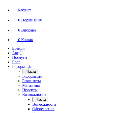
Кабінет
0
Порівняння
0
Вибране
0
Кошик
Бренди
Акції
Послуги
Блог
Інформація
Назад
Інформація
Реквизиты
Магазины
Проекты
Возможности
Назад
Возможности
Оформление