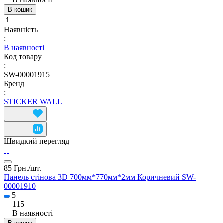
В кошик
Наявність
:
В наявності
Код товару
:
SW-00001915
Бренд
:
STICKER WALL
Швидкий перегляд
85 Грн./
шт.
Панель стінова 3D 700мм*770мм*2мм Коричневий SW-
00001910
5
115
В наявності
В кошик