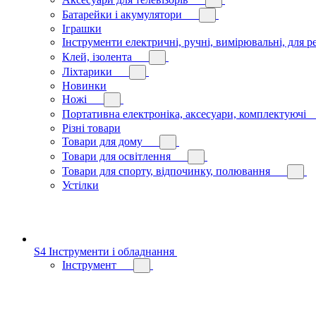
Батарейки і акумулятори
Іграшки
Інструменти електричні, ручні, вимірювальні, для р
Клей, ізолента
Ліхтарики
Новинки
Ножі
Портативна електроніка, аксесуари, комплектуючі
Різні товари
Товари для дому
Товари для освітлення
Товари для спорту, відпочинку, полювання
Устілки
S4 Інструменти і обладнання
Інструмент