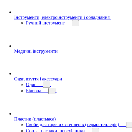
Інструменти, електроінструменти і обладнання
Ручний інструмент
Медичні інструменти
Одяг, взуття і аксесуари
Одяг
Білизна
Пластик (пластмаса)
Скоби для гарячих степлерів (термостеплерів)
Сопла, насадки, перехідники