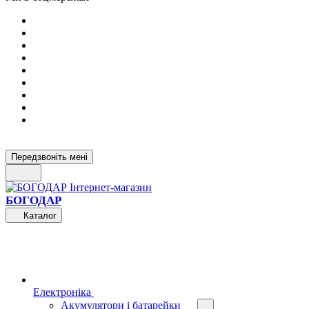
Передзвоніть мені
БОГОДАР
Каталог
Електроніка
Акумулятори і батарейки