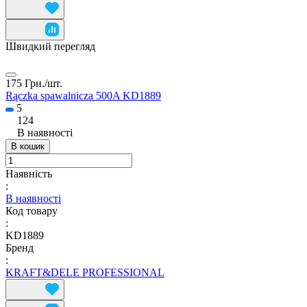
Швидкий перегляд
175 Грн./
шт.
Rączka spawalnicza 500A KD1889
5
124
В наявності
В кошик
Наявність
:
В наявності
Код товару
:
KD1889
Бренд
:
KRAFT&DELE PROFESSIONAL