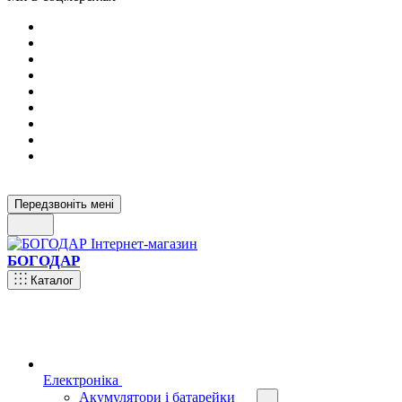
Передзвоніть мені
БОГОДАР
Каталог
Електроніка
Акумулятори і батарейки