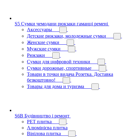
S5 Сумки чемодани рюкзаки гаманці ремені
Аксессуары
Детские рюкзаки, молодежные сумки
Женские сумки
Мужские сумки
Рюкзаки
Сумки для цифровой техники
Сумки дорожные, спортивные
Товари в точки видача Розетка. Доставка
безкоштовно!
Товары для дома и туризма
S6B Будівництво і ремонт
PЕT плитка
Алюмінієва плитка
Вінілова плитка