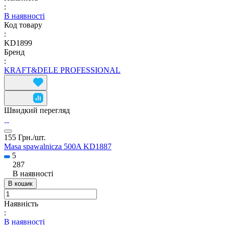
:
В наявності
Код товару
:
KD1899
Бренд
:
KRAFT&DELE PROFESSIONAL
Швидкий перегляд
155 Грн./
шт.
Masa spawalnicza 500A KD1887
5
287
В наявності
В кошик
Наявність
:
В наявності