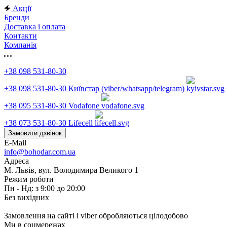
Акції
Бренди
Доставка і оплата
Контакти
Компанія
+38 098 531-80-30
+38 098 531-80-30
Київстар (viber/whatsapp/telegram)
+38 095 531-80-30
Vodafone
+38 073 531-80-30
Lifecell
Замовити дзвінок
E-Mail
info@bohodar.com.ua
Адреса
М. Львів, вул. Володимира Великого 1
Режим роботи
Пн - Нд: з 9:00 до 20:00
Без вихідних
Замовлення на сайті і viber обробляються цілодобово
Ми в соцмережах