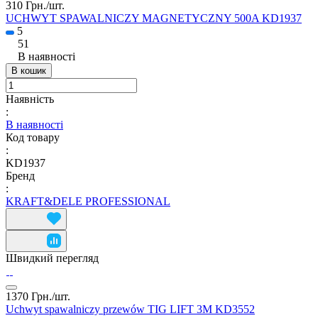
310 Грн./
шт.
UCHWYT SPAWALNICZY MAGNETYCZNY 500A KD1937
5
51
В наявності
В кошик
Наявність
:
В наявності
Код товару
:
KD1937
Бренд
:
KRAFT&DELE PROFESSIONAL
Швидкий перегляд
1370 Грн./
шт.
Uchwyt spawalniczy przewów TIG LIFT 3M KD3552