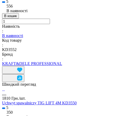
5
556
В наявності
В кошик
Наявність
:
В наявності
Код товару
:
KD3552
Бренд
:
KRAFT&DELE PROFESSIONAL
Швидкий перегляд
1810 Грн./
шт.
Uchwyt spawalniczy TIG LIFT 4M KD3550
5
350