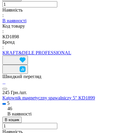
Наявність
:
В наявності
Код товару
:
KD1898
Бренд
:
KRAFT&DELE PROFESSIONAL
Швидкий перегляд
245 Грн./
шт.
Kątownik magnetyczny spawalniczy 5" KD1899
5
46
В наявності
В кошик
Наявність