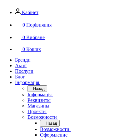
Кабінет
0
Порівняння
0
Вибране
0
Кошик
Бренди
Акції
Послуги
Блог
Інформація
Назад
Інформація
Реквизиты
Магазины
Проекты
Возможности
Назад
Возможности
Оформление