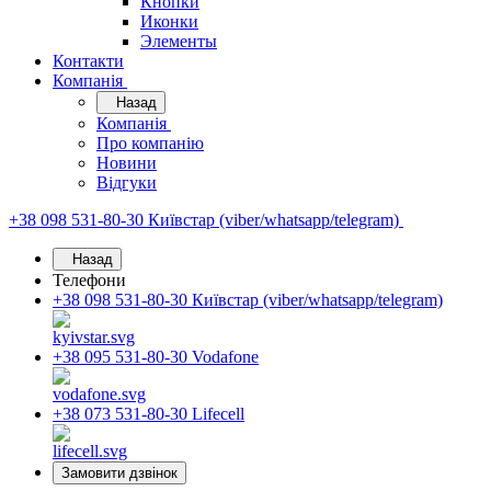
Кнопки
Иконки
Элементы
Контакти
Компанія
Назад
Компанія
Про компанію
Новини
Відгуки
+38 098 531-80-30
Київстар (viber/whatsapp/telegram)
Назад
Телефони
+38 098 531-80-30
Київстар (viber/whatsapp/telegram)
+38 095 531-80-30
Vodafone
+38 073 531-80-30
Lifecell
Замовити дзвінок