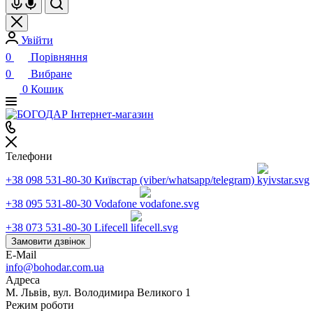
Увійти
0
Порівняння
0
Вибране
0
Кошик
Телефони
+38 098 531-80-30
Київстар (viber/whatsapp/telegram)
+38 095 531-80-30
Vodafone
+38 073 531-80-30
Lifecell
Замовити дзвінок
E-Mail
info@bohodar.com.ua
Адреса
М. Львів, вул. Володимира Великого 1
Режим роботи