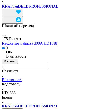
:
KRAFT&DELE PROFESSIONAL
Швидкий перегляд
175 Грн./
шт.
Rączka spawalnicza 300A KD1888
5
606
В наявності
В кошик
Наявність
:
В наявності
Код товару
:
KD1888
Бренд
:
KRAFT&DELE PROFESSIONAL