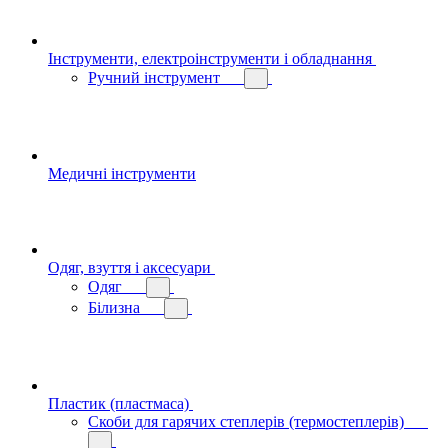
Інструменти, електроінструменти і обладнання
Ручний інструмент
Медичні інструменти
Одяг, взуття і аксесуари
Одяг
Білизна
Пластик (пластмаса)
Скоби для гарячих степлерів (термостеплерів)