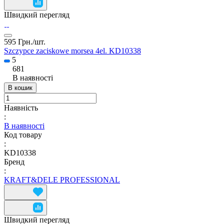
Швидкий перегляд
595 Грн./
шт.
Szczypce zaciskowe morsea 4el. KD10338
5
681
В наявності
В кошик
Наявність
:
В наявності
Код товару
:
KD10338
Бренд
:
KRAFT&DELE PROFESSIONAL
Швидкий перегляд