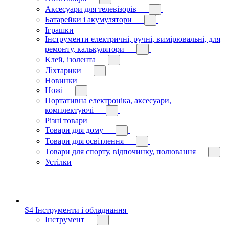
Аксесуари для телевізорів
Батарейки і акумулятори
Іграшки
Інструменти електричні, ручні, вимірювальні, для
ремонту, калькулятори
Клей, ізолента
Ліхтарики
Новинки
Ножі
Портативна електроніка, аксесуари,
комплектуючі
Різні товари
Товари для дому
Товари для освітлення
Товари для спорту, відпочинку, полювання
Устілки
S4 Інструменти і обладнання
Інструмент