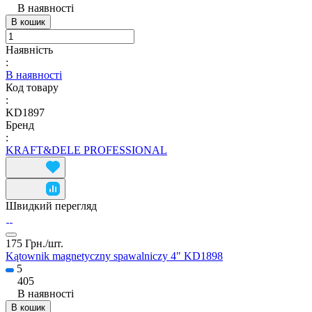
В наявності
В кошик
Наявність
:
В наявності
Код товару
:
KD1897
Бренд
:
KRAFT&DELE PROFESSIONAL
Швидкий перегляд
175 Грн./
шт.
Kątownik magnetyczny spawalniczy 4" KD1898
5
405
В наявності
В кошик