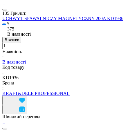
135 Грн./
шт.
UCHWYT SPAWALNICZY MAGNETYCZNY 200A KD1936
5
375
В наявності
В кошик
Наявність
:
В наявності
Код товару
:
KD1936
Бренд
:
KRAFT&DELE PROFESSIONAL
Швидкий перегляд