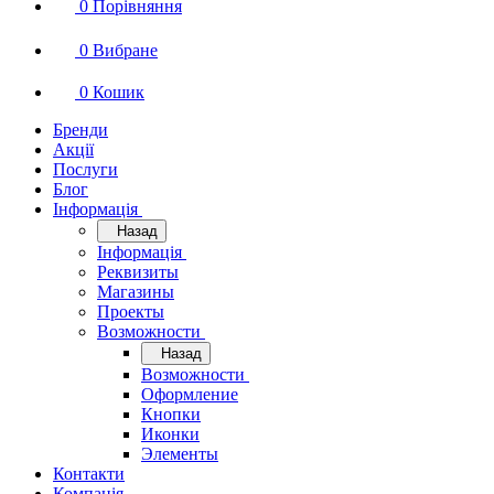
0
Порівняння
0
Вибране
0
Кошик
Бренди
Акції
Послуги
Блог
Інформація
Назад
Інформація
Реквизиты
Магазины
Проекты
Возможности
Назад
Возможности
Оформление
Кнопки
Иконки
Элементы
Контакти
Компанія