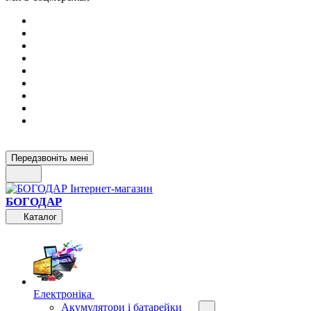
Передзвоніть мені
БОГОДАР
Каталог
Електроніка
Акумулятори і батарейки