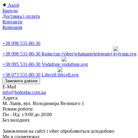
Акції
Бренди
Доставка і оплата
Контакти
Компанія
+38 098 531-80-30
+38 098 531-80-30
Київстар (viber/whatsapp/telegram)
+38 095 531-80-30
Vodafone
+38 073 531-80-30
Lifecell
Замовити дзвінок
E-Mail
info@bohodar.com.ua
Адреса
М. Львів, вул. Володимира Великого 1
Режим роботи
Пн - Нд: з 9:00 до 20:00
Без вихідних
Замовлення на сайті і viber обробляються цілодобово
Ми в соцмережах