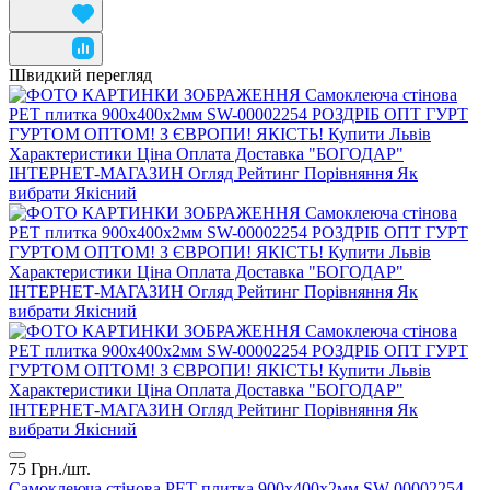
Швидкий перегляд
75 Грн./
шт.
Самоклеюча стінова PET плитка 900х400х2мм SW-00002254