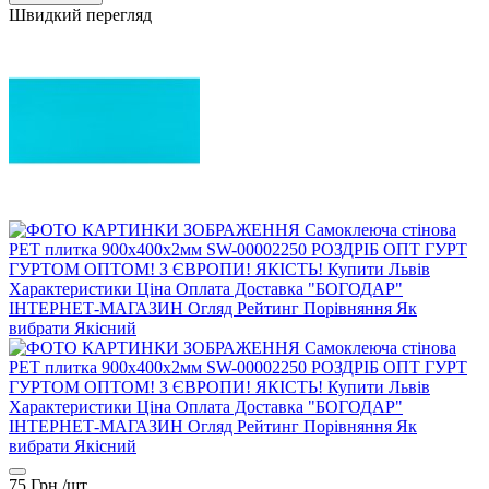
Швидкий перегляд
75 Грн./
шт.