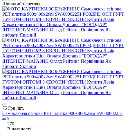
Швидкий перегляд
75 Грн./
шт.
Самоклеюча стінова PET плитка 900х400х2мм SW-00002251
5
270
В наявності