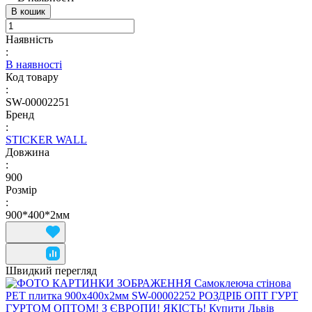
В кошик
Наявність
:
В наявності
Код товару
:
SW-00002251
Бренд
:
STICKER WALL
Довжина
:
900
Розмір
:
900*400*2мм
Швидкий перегляд