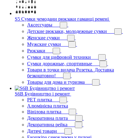
S5 Сумки чемодани рюкзаки гаманці ремені
Аксессуары
Детские рюкзаки, молодежные сумки
Женские сумки
Мужские сумки
Рюкзаки
Сумки для цифровой техники
Сумки дорожные, спортивные
Товари в точки видача Розетка. Доставка
безкоштовно!
Товары для дома и туризма
S6B Будівництво і ремонт
PЕT плитка
Алюмінієва плитка
Вінілова плитка
Декоративна плита
Декоративна рейка
Дитячі товари
Екошкіра самоклеюча у рулоні