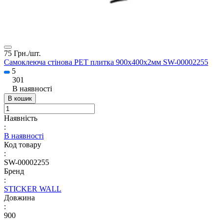
75 Грн./
шт.
Самоклеюча стінова PET плитка 900х400х2мм SW-00002255
5
301
В наявності
В кошик
Наявність
:
В наявності
Код товару
:
SW-00002255
Бренд
:
STICKER WALL
Довжина
:
900