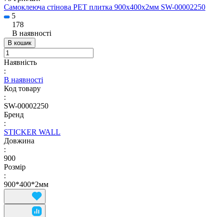
Самоклеюча стінова PET плитка 900х400х2мм SW-00002250
5
178
В наявності
В кошик
Наявність
:
В наявності
Код товару
:
SW-00002250
Бренд
:
STICKER WALL
Довжина
:
900
Розмір
:
900*400*2мм