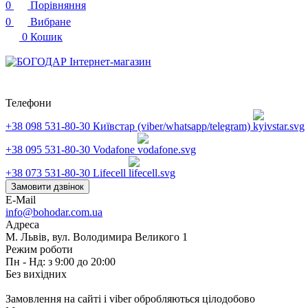
0
Порівняння
0
Вибране
0
Кошик
Телефони
+38 098 531-80-30
Київстар (viber/whatsapp/telegram)
+38 095 531-80-30
Vodafone
+38 073 531-80-30
Lifecell
Замовити дзвінок
E-Mail
info@bohodar.com.ua
Адреса
М. Львів, вул. Володимира Великого 1
Режим роботи
Пн - Нд: з 9:00 до 20:00
Без вихідних
Замовлення на сайті і viber обробляються цілодобово