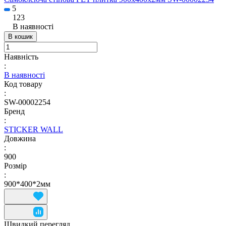
5
123
В наявності
В кошик
Наявність
:
В наявності
Код товару
:
SW-00002254
Бренд
:
STICKER WALL
Довжина
:
900
Розмір
:
900*400*2мм
Швидкий перегляд