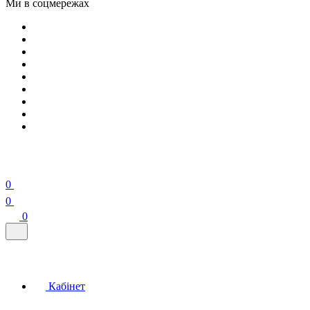
Ми в соцмережах
0
0
0
Кабінет