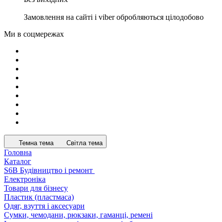
Замовлення на сайті і viber обробляються цілодобово
Ми в соцмережах
Темна тема
Світла тема
Головна
Каталог
S6B Будівництво і ремонт
Електроніка
Товари для бізнесу
Пластик (пластмаса)
Одяг, взуття і аксесуари
Сумки, чемодани, рюкзаки, гаманці, ремені