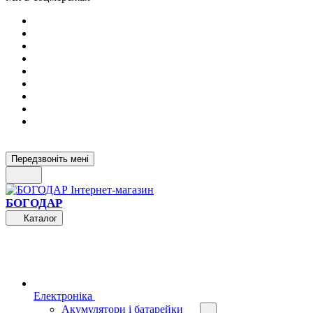
Передзвоніть мені
БОГОДАР
Каталог
Електроніка
Акумулятори і батарейки