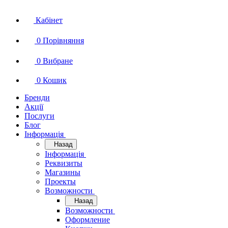
Кабінет
0
Порівняння
0
Вибране
0
Кошик
Бренди
Акції
Послуги
Блог
Інформація
Назад
Інформація
Реквизиты
Магазины
Проекты
Возможности
Назад
Возможности
Оформление