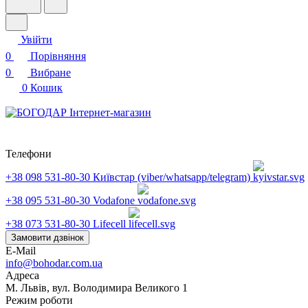
Увійти
0
Порівняння
0
Вибране
0
Кошик
Телефони
+38 098 531-80-30
Київстар (viber/whatsapp/telegram)
+38 095 531-80-30
Vodafone
+38 073 531-80-30
Lifecell
Замовити дзвінок
E-Mail
info@bohodar.com.ua
Адреса
М. Львів, вул. Володимира Великого 1
Режим роботи