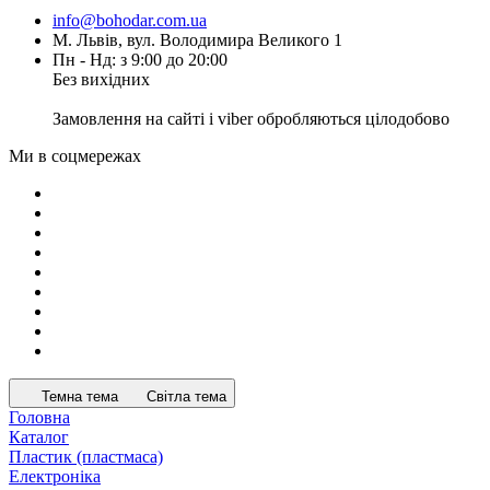
info@bohodar.com.ua
М. Львів, вул. Володимира Великого 1
Пн - Нд: з 9:00 до 20:00
Без вихідних
Замовлення на сайті і viber обробляються цілодобово
Ми в соцмережах
Темна тема
Світла тема
Головна
Каталог
Пластик (пластмаса)
Електроніка