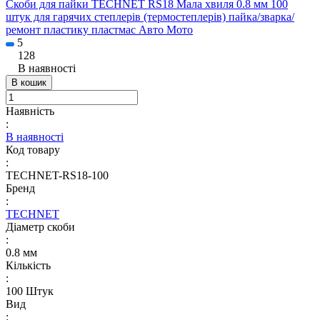
Скоби для пайки TECHNET RS18 Мала хвиля 0.8 мм 100
штук для гарячих степлерів (термостеплерів) пайка/зварка/
ремонт пластику пластмас Авто Мото
5
128
В наявності
В кошик
Наявність
:
В наявності
Код товару
:
TECHNET-RS18-100
Бренд
:
TECHNET
Діаметр скоби
:
0.8 мм
Кількість
:
100 Штук
Вид
: