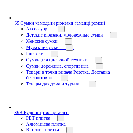
S5 Сумки чемодани рюкзаки гаманці ремені
Аксессуары
Детские рюкзаки, молодежные сумки
Женские сумки
Мужские сумки
Рюкзаки
Сумки для цифровой техники
Сумки дорожные, спортивные
Товари в точки видача Розетка. Доставка
безкоштовно!
Товары для дома и туризма
S6B Будівництво і ремонт
PЕT плитка
Алюмінієва плитка
Вінілова плитка