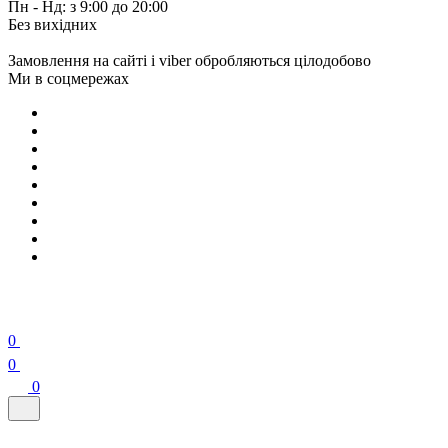
Пн - Нд: з 9:00 до 20:00
Без вихідних
Замовлення на сайті і viber обробляються цілодобово
Ми в соцмережах
0
0
0