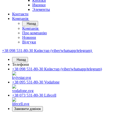
Кнопки
Иконки
Элементы
Контакти
Компанія
Назад
Компанія
Про компанію
Новини
Відгуки
+38 098 531-80-30
Київстар (viber/whatsapp/telegram)
Назад
Телефони
+38 098 531-80-30
Київстар (viber/whatsapp/telegram)
+38 095 531-80-30
Vodafone
+38 073 531-80-30
Lifecell
Замовити дзвінок