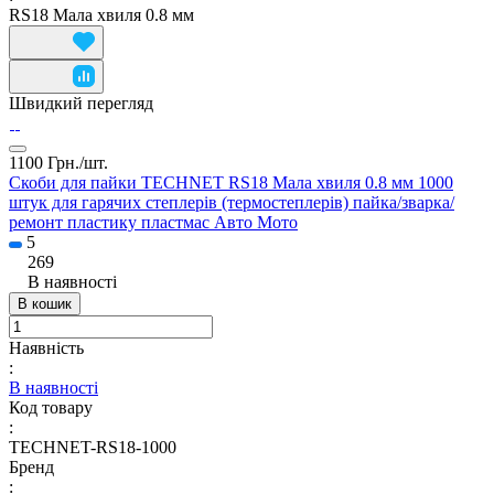
RS18 Мала хвиля 0.8 мм
Швидкий перегляд
1100 Грн./
шт.
Скоби для пайки TECHNET RS18 Мала хвиля 0.8 мм 1000
штук для гарячих степлерів (термостеплерів) пайка/зварка/
ремонт пластику пластмас Авто Мото
5
269
В наявності
В кошик
Наявність
:
В наявності
Код товару
:
TECHNET-RS18-1000
Бренд
: