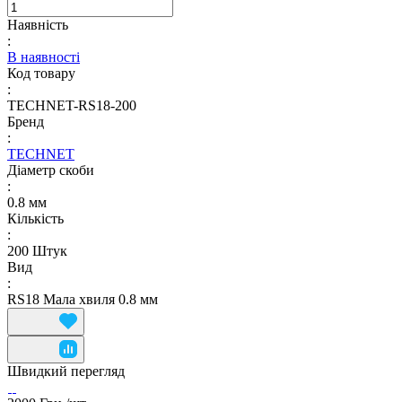
Наявність
:
В наявності
Код товару
:
TECHNET-RS18-200
Бренд
:
TECHNET
Діаметр скоби
:
0.8 мм
Кількість
:
200 Штук
Вид
:
RS18 Мала хвиля 0.8 мм
Швидкий перегляд