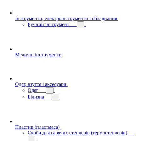
Інструменти, електроінструменти і обладнання
Ручний інструмент
Медичні інструменти
Одяг, взуття і аксесуари
Одяг
Білизна
Пластик (пластмаса)
Скоби для гарячих степлерів (термостеплерів)