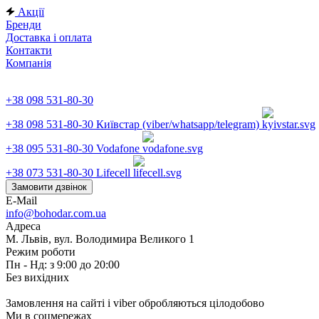
Акції
Бренди
Доставка і оплата
Контакти
Компанія
+38 098 531-80-30
+38 098 531-80-30
Київстар (viber/whatsapp/telegram)
+38 095 531-80-30
Vodafone
+38 073 531-80-30
Lifecell
Замовити дзвінок
E-Mail
info@bohodar.com.ua
Адреса
М. Львів, вул. Володимира Великого 1
Режим роботи
Пн - Нд: з 9:00 до 20:00
Без вихідних
Замовлення на сайті і viber обробляються цілодобово
Ми в соцмережах