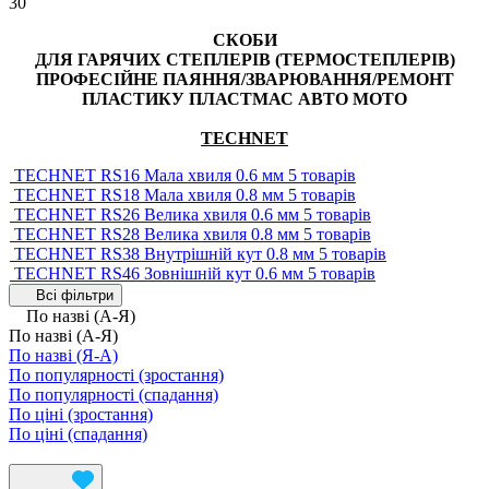
30
СКОБИ
ДЛЯ ГАРЯЧИХ СТЕПЛЕРІВ (ТЕРМОСТЕПЛЕРІВ)
ПРОФЕСІЙНЕ ПАЯННЯ/ЗВАРЮВАННЯ/РЕМОНТ
ПЛАСТИКУ ПЛАСТМАС АВТО МОТО
TECHNET
TECHNET RS16 Мала хвиля 0.6 мм
5 товарів
TECHNET RS18 Мала хвиля 0.8 мм
5 товарів
TECHNET RS26 Велика хвиля 0.6 мм
5 товарів
TECHNET RS28 Велика хвиля 0.8 мм
5 товарів
TECHNET RS38 Внутрішній кут 0.8 мм
5 товарів
TECHNET RS46 Зовнішній кут 0.6 мм
5 товарів
Всі фільтри
По назві (А-Я)
По назві (А-Я)
По назві (Я-А)
По популярності (зростання)
По популярності (спадання)
По ціні (зростання)
По ціні (спадання)