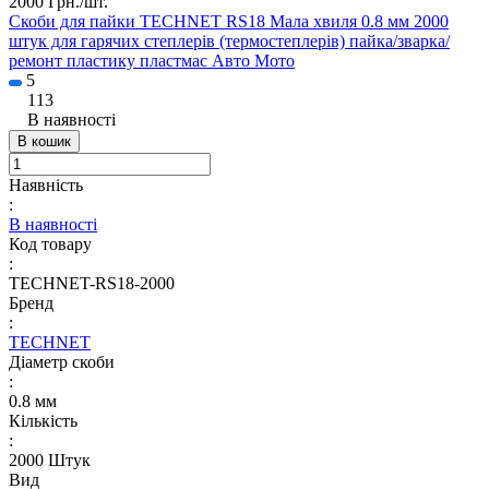
2000 Грн./
шт.
Скоби для пайки TECHNET RS18 Мала хвиля 0.8 мм 2000
штук для гарячих степлерів (термостеплерів) пайка/зварка/
ремонт пластику пластмас Авто Мото
5
113
В наявності
В кошик
Наявність
:
В наявності
Код товару
:
TECHNET-RS18-2000
Бренд
:
TECHNET
Діаметр скоби
:
0.8 мм
Кількість
:
2000 Штук
Вид