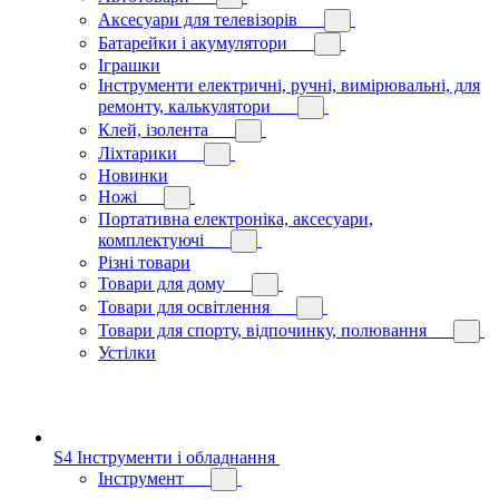
Аксесуари для телевізорів
Батарейки і акумулятори
Іграшки
Інструменти електричні, ручні, вимірювальні, для
ремонту, калькулятори
Клей, ізолента
Ліхтарики
Новинки
Ножі
Портативна електроніка, аксесуари,
комплектуючі
Різні товари
Товари для дому
Товари для освітлення
Товари для спорту, відпочинку, полювання
Устілки
S4 Інструменти і обладнання
Інструмент