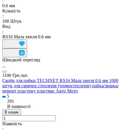
:
0.6 мм
Кількість
:
100 Штук
Вид
:
RS16 Мала хвиля 0.6 мм
Швидкий перегляд
1100 Грн./
шт.
Скоби для пайки TECHNET RS16 Мала хвиля 0.6 мм 1000
штук для гарячих степлерів (термостеплерів) пайка/зварка/
ремонт пластику пластмас Авто Мото
5
291
В наявності
В кошик
Наявність
: