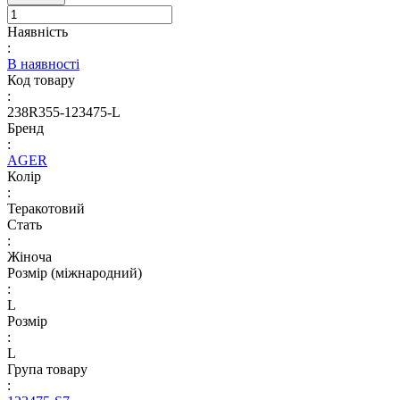
Наявність
:
В наявності
Код товару
:
238R355-123475-L
Бренд
:
AGER
Колір
:
Теракотовий
Стать
:
Жіноча
Розмір (міжнародний)
:
L
Розмір
:
L
Група товару
: