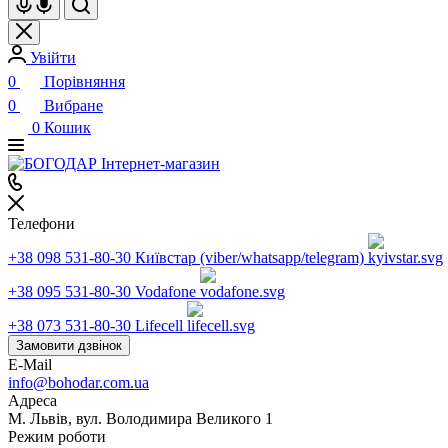
Увійти
0
Порівняння
0
Вибране
0
Кошик
Телефони
+38 098 531-80-30
Київстар (viber/whatsapp/telegram)
+38 095 531-80-30
Vodafone
+38 073 531-80-30
Lifecell
Замовити дзвінок
E-Mail
info@bohodar.com.ua
Адреса
М. Львів, вул. Володимира Великого 1
Режим роботи