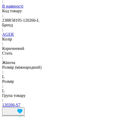
:
В наявності
Код товару
:
238R58195-120266-L
Бренд
:
AGER
Колір
:
Коричневий
Стать
:
Жіноча
Розмір (міжнародний)
:
L
Розмір
:
L
Група товару
:
120266-S7