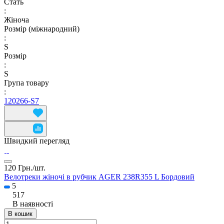
Стать
:
Жіноча
Розмір (міжнародний)
:
S
Розмір
:
S
Група товару
:
120266-S7
Швидкий перегляд
120 Грн./
шт.
Велотреки жіночі в рубчик AGER 238R355 L Бордовий
5
517
В наявності
В кошик