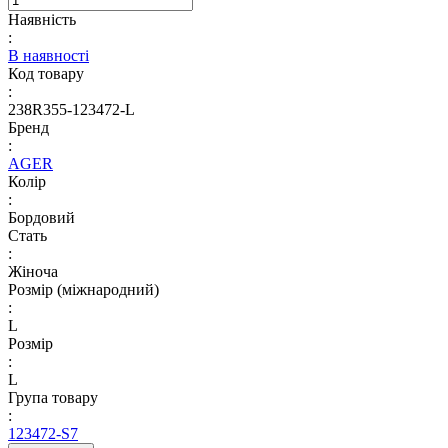
Наявність
:
В наявності
Код товару
:
238R355-123472-L
Бренд
:
AGER
Колір
:
Бордовий
Стать
:
Жіноча
Розмір (міжнародний)
:
L
Розмір
:
L
Група товару
:
123472-S7