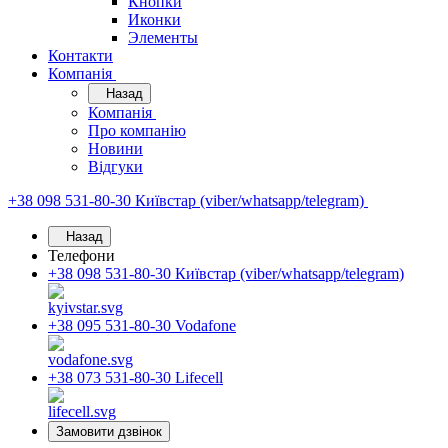
Кнопки
Иконки
Элементы
Контакти
Компанія
Назад
Компанія
Про компанію
Новини
Відгуки
+38 098 531-80-30
Київстар (viber/whatsapp/telegram)
Назад
Телефони
+38 098 531-80-30
Київстар (viber/whatsapp/telegram)
+38 095 531-80-30
Vodafone
+38 073 531-80-30
Lifecell
Замовити дзвінок