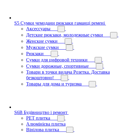
S5 Сумки чемодани рюкзаки гаманці ремені
Аксессуары
Детские рюкзаки, молодежные сумки
Женские сумки
Мужские сумки
Рюкзаки
Сумки для цифровой техники
Сумки дорожные, спортивные
Товари в точки видача Розетка. Доставка
безкоштовно!
Товары для дома и туризма
S6B Будівництво і ремонт
PЕT плитка
Алюмінієва плитка
Вінілова плитка