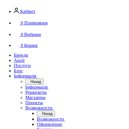
Кабінет
0
Порівняння
0
Вибране
0
Кошик
Бренди
Акції
Послуги
Блог
Інформація
Назад
Інформація
Реквизиты
Магазины
Проекты
Возможности
Назад
Возможности
Оформление