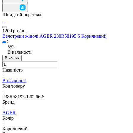
Швидкий перегляд
120 Грн./
шт.
Велотреки жіночі AGER 238R58195 S Коричневий
5
553
В наявності
В кошик
Наявність
:
В наявності
Код товару
:
238R58195-120266-S
Бренд
:
AGER
Колір
:
Коричневий