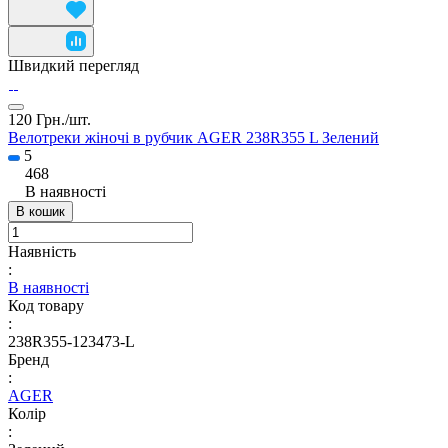
Швидкий перегляд
120 Грн./
шт.
Велотреки жіночі в рубчик AGER 238R355 L Зелений
5
468
В наявності
В кошик
Наявність
:
В наявності
Код товару
:
238R355-123473-L
Бренд
:
AGER
Колір
: