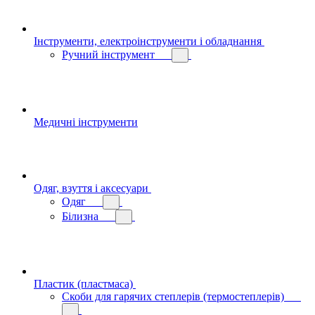
Інструменти, електроінструменти і обладнання
Ручний інструмент
Медичні інструменти
Одяг, взуття і аксесуари
Одяг
Білизна
Пластик (пластмаса)
Скоби для гарячих степлерів (термостеплерів)