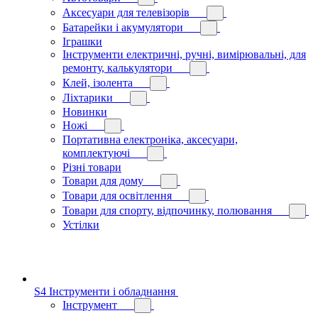
Аксесуари для телевізорів
Батарейки і акумулятори
Іграшки
Інструменти електричні, ручні, вимірювальні, для
ремонту, калькулятори
Клей, ізолента
Ліхтарики
Новинки
Ножі
Портативна електроніка, аксесуари,
комплектуючі
Різні товари
Товари для дому
Товари для освітлення
Товари для спорту, відпочинку, полювання
Устілки
S4 Інструменти і обладнання
Інструмент