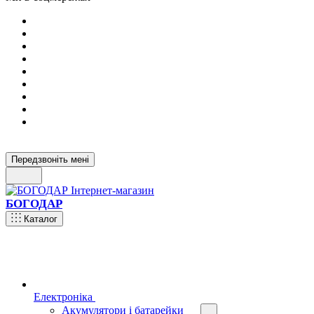
Передзвоніть мені
БОГОДАР
Каталог
Електроніка
Акумулятори і батарейки