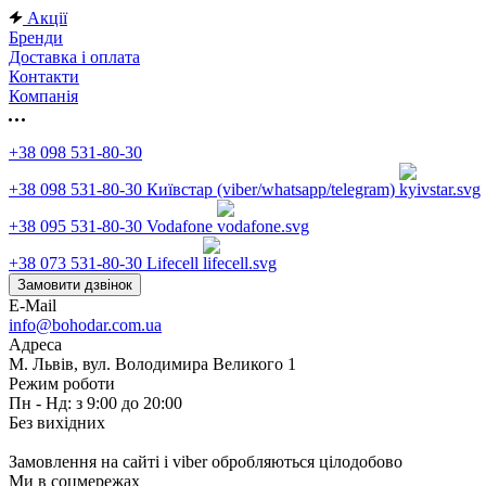
Акції
Бренди
Доставка і оплата
Контакти
Компанія
+38 098 531-80-30
+38 098 531-80-30
Київстар (viber/whatsapp/telegram)
+38 095 531-80-30
Vodafone
+38 073 531-80-30
Lifecell
Замовити дзвінок
E-Mail
info@bohodar.com.ua
Адреса
М. Львів, вул. Володимира Великого 1
Режим роботи
Пн - Нд: з 9:00 до 20:00
Без вихідних
Замовлення на сайті і viber обробляються цілодобово
Ми в соцмережах