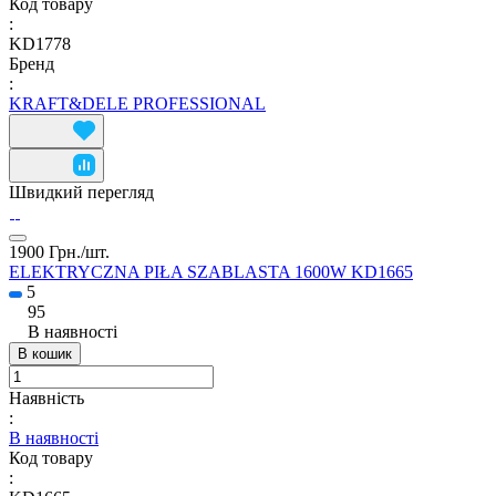
Код товару
:
KD1778
Бренд
:
KRAFT&DELE PROFESSIONAL
Швидкий перегляд
1900 Грн./
шт.
ELEKTRYCZNA PIŁA SZABLASTA 1600W KD1665
5
95
В наявності
В кошик
Наявність
:
В наявності
Код товару
: