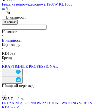
Frezarka górnowrzecionowa 1900W KD1683
5
70
В наявності
В кошик
Наявність
:
В наявності
Код товару
:
KD1683
Бренд
:
KRAFT&DELE PROFESSIONAL
Швидкий перегляд
3515 Грн./
шт.
FREZARKA GÓRNOWRZECIONOWA KING SERIES
KD1683-Z