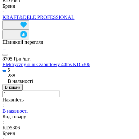
KD1665
Бренд
:
KRAFT&DELE PROFESSIONAL
Швидкий перегляд
8705 Грн./
шт.
Elektryczny silnik zaburtowy 40lbs KD5306
5
288
В наявності
В кошик
Наявність
:
В наявності
Код товару
:
KD5306
Бренд
: