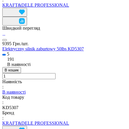
KRAFT&DELE PROFESSIONAL
Швидкий перегляд
9395 Грн./
шт.
Elektryczny silnik zaburtowy 50lbs KD5307
5
191
В наявності
В кошик
Наявність
:
В наявності
Код товару
:
KD5307
Бренд
:
KRAFT&DELE PROFESSIONAL