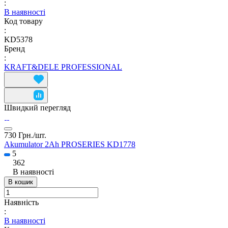
:
В наявності
Код товару
:
KD5378
Бренд
:
KRAFT&DELE PROFESSIONAL
Швидкий перегляд
730 Грн./
шт.
Akumulator 2Ah PROSERIES KD1778
5
362
В наявності
В кошик
Наявність
:
В наявності