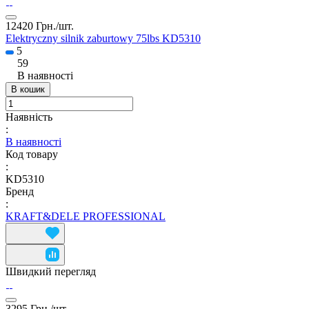
12420 Грн./
шт.
Elektryczny silnik zaburtowy 75lbs KD5310
5
59
В наявності
В кошик
Наявність
:
В наявності
Код товару
:
KD5310
Бренд
:
KRAFT&DELE PROFESSIONAL
Швидкий перегляд
3295 Грн./
шт.