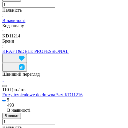
Наявність
:
В наявності
Код товару
:
KD11214
Бренд
:
KRAFT&DELE PROFESSIONAL
Швидкий перегляд
110 Грн./
шт.
Frezy trzpieniowe do drewna 5szt.KD11216
5
493
В наявності
В кошик
Наявність