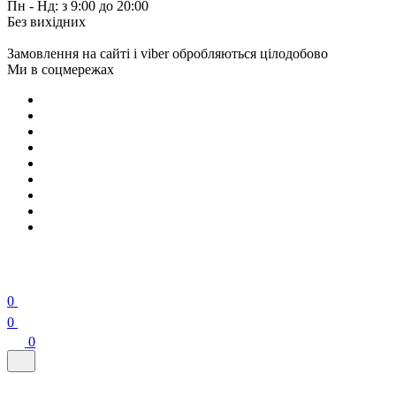
Пн - Нд: з 9:00 до 20:00
Без вихідних
Замовлення на сайті і viber обробляються цілодобово
Ми в соцмережах
0
0
0