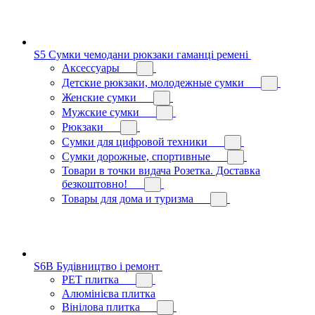
S5 Сумки чемодани рюкзаки гаманці ремені
Аксессуары
Детские рюкзаки, молодежные сумки
Женские сумки
Мужские сумки
Рюкзаки
Сумки для цифровой техники
Сумки дорожные, спортивные
Товари в точки видача Розетка. Доставка
безкоштовно!
Товары для дома и туризма
S6B Будівництво і ремонт
PЕT плитка
Алюмінієва плитка
Вінілова плитка