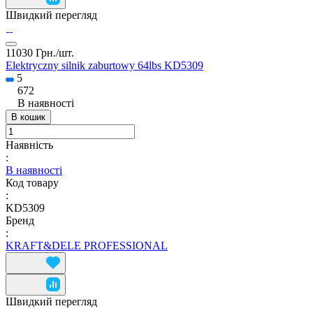
Швидкий перегляд
11030 Грн./
шт.
Elektryczny silnik zaburtowy 64lbs KD5309
5
672
В наявності
В кошик
Наявність
:
В наявності
Код товару
:
KD5309
Бренд
:
KRAFT&DELE PROFESSIONAL
Швидкий перегляд