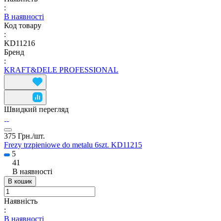
:
В наявності
Код товару
:
KD11216
Бренд
:
KRAFT&DELE PROFESSIONAL
Швидкий перегляд
375 Грн./
шт.
Frezy trzpieniowe do metalu 6szt. KD11215
5
41
В наявності
В кошик
Наявність
:
В наявності