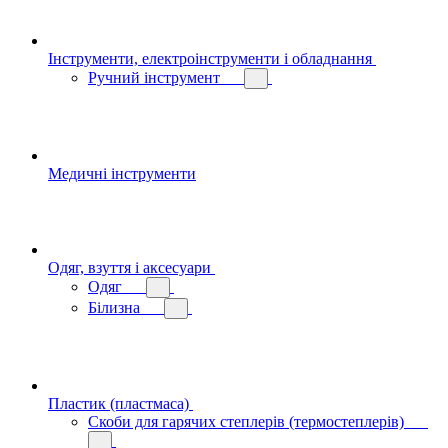
Інструменти, електроінструменти і обладнання
Ручний інструмент
Медичні інструменти
Одяг, взуття і аксесуари
Одяг
Білизна
Пластик (пластмаса)
Скоби для гарячих степлерів (термостеплерів)