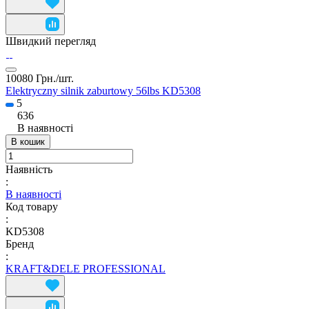
Швидкий перегляд
10080 Грн./
шт.
Elektryczny silnik zaburtowy 56lbs KD5308
5
636
В наявності
В кошик
Наявність
:
В наявності
Код товару
:
KD5308
Бренд
:
KRAFT&DELE PROFESSIONAL