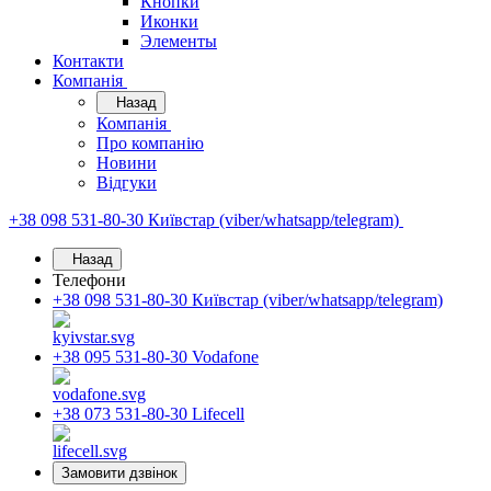
Кнопки
Иконки
Элементы
Контакти
Компанія
Назад
Компанія
Про компанію
Новини
Відгуки
+38 098 531-80-30
Київстар (viber/whatsapp/telegram)
Назад
Телефони
+38 098 531-80-30
Київстар (viber/whatsapp/telegram)
+38 095 531-80-30
Vodafone
+38 073 531-80-30
Lifecell
Замовити дзвінок