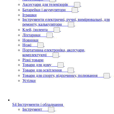
Аксесуари для телевізорів
Батарейки і акумулятори
Іграшки
Інструменти електричні, ручні, вимірювальні, для
ремонту, калькулятори
Клей, ізолента
Ліхтарики
Новинки
Ножі
Портативна електроніка, аксесуари,
комплектуючі
Різні товари
Товари для дому
Товари для освітлення
Товари для спорту, відпочинку, полювання
Устілки
S4 Інструменти і обладнання
Інструмент