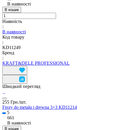
В наявності
В кошик
Наявність
:
В наявності
Код товару
:
KD11249
Бренд
:
KRAFT&DELE PROFESSIONAL
Швидкий перегляд
255 Грн./
шт.
Frezy do metalu i drewna 3+3 KD11214
5
661
В наявності
В кошик