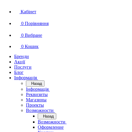
Кабінет
0
Порівняння
0
Вибране
0
Кошик
Бренди
Акції
Послуги
Блог
Інформація
Назад
Інформація
Реквизиты
Магазины
Проекты
Возможности
Назад
Возможности
Оформление