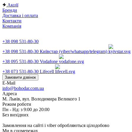
Акції
Бренди
Доставка і оплата
Контакти
Компанія
+38 098 531-80-30
+38 098 531-80-30
Київстар (viber/whatsapp/telegram)
+38 095 531-80-30
Vodafone
+38 073 531-80-30
Lifecell
Замовити дзвінок
E-Mail
info@bohodar.com.ua
Адреса
М. Львів, вул. Володимира Великого 1
Режим роботи
Пн - Нд: з 9:00 до 20:00
Без вихідних
Замовлення на сайті і viber обробляються цілодобово
Ми в соцмережах