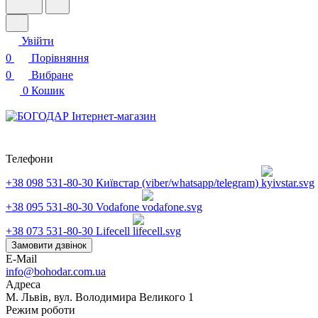
Увійти
0
Порівняння
0
Вибране
0
Кошик
Телефони
+38 098 531-80-30
Київстар (viber/whatsapp/telegram)
+38 095 531-80-30
Vodafone
+38 073 531-80-30
Lifecell
Замовити дзвінок
E-Mail
info@bohodar.com.ua
Адреса
М. Львів, вул. Володимира Великого 1
Режим роботи