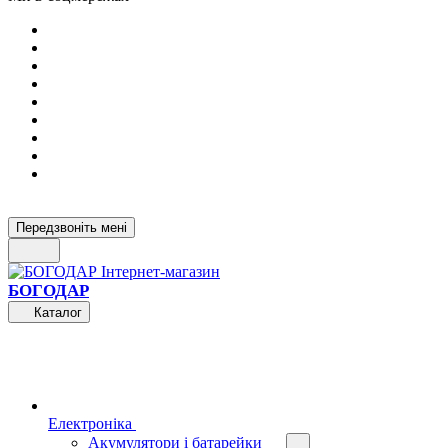
Передзвоніть мені
БОГОДАР
Каталог
Електроніка
Акумулятори і батарейки