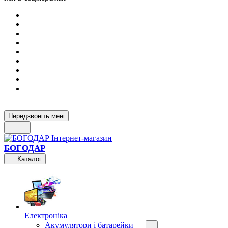
Передзвоніть мені
БОГОДАР
Каталог
Електроніка
Акумулятори і батарейки