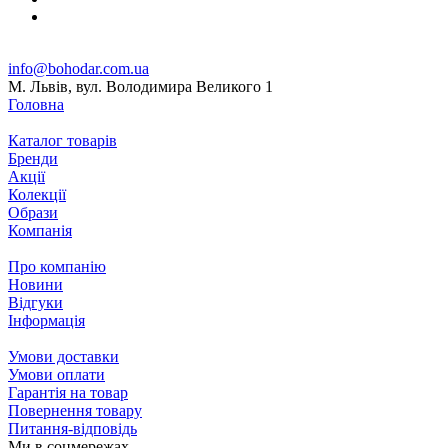
info@bohodar.com.ua
М. Львів, вул. Володимира Великого 1
Головна
Каталог товарів
Бренди
Акції
Колекції
Образи
Компанія
Про компанію
Новини
Відгуки
Інформація
Умови доставки
Умови оплати
Гарантія на товар
Повернення товару
Питання-відповідь
Ми в соцмережах