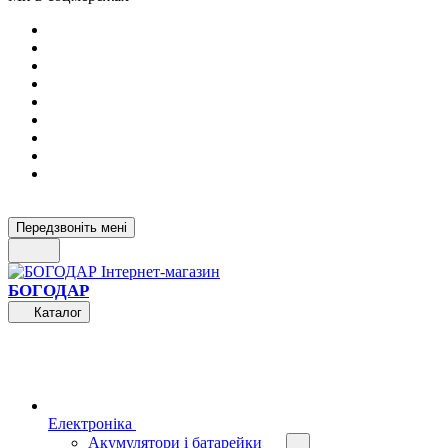
Передзвоніть мені
БОГОДАР
Каталог
Електроніка
Акумулятори і батарейки