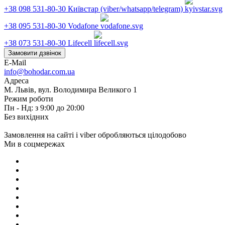
+38 098 531-80-30
Київстар (viber/whatsapp/telegram)
+38 095 531-80-30
Vodafone
+38 073 531-80-30
Lifecell
Замовити дзвінок
E-Mail
info@bohodar.com.ua
Адреса
М. Львів, вул. Володимира Великого 1
Режим роботи
Пн - Нд: з 9:00 до 20:00
Без вихідних
Замовлення на сайті і viber обробляються цілодобово
Ми в соцмережах