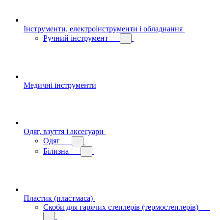
Інструменти, електроінструменти і обладнання
Ручний інструмент
Медичні інструменти
Одяг, взуття і аксесуари
Одяг
Білизна
Пластик (пластмаса)
Скоби для гарячих степлерів (термостеплерів)