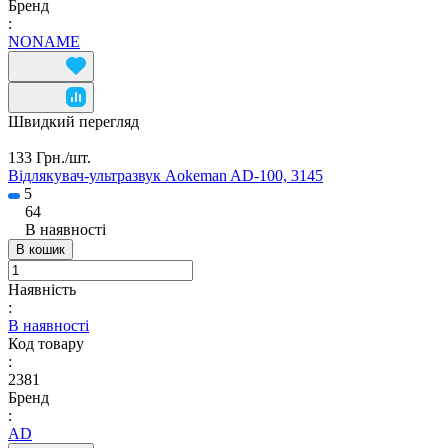
Бренд
:
NONAME
Швидкий перегляд
133 Грн./
шт.
Відлякувач-ультразвук Aokeman AD-100, 3145
5
64
В наявності
В кошик
Наявність
:
В наявності
Код товару
:
2381
Бренд
:
AD