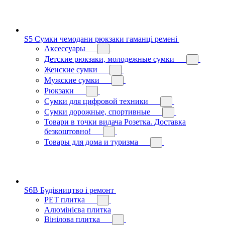
S5 Сумки чемодани рюкзаки гаманці ремені
Аксессуары
Детские рюкзаки, молодежные сумки
Женские сумки
Мужские сумки
Рюкзаки
Сумки для цифровой техники
Сумки дорожные, спортивные
Товари в точки видача Розетка. Доставка
безкоштовно!
Товары для дома и туризма
S6B Будівництво і ремонт
PЕT плитка
Алюмінієва плитка
Вінілова плитка