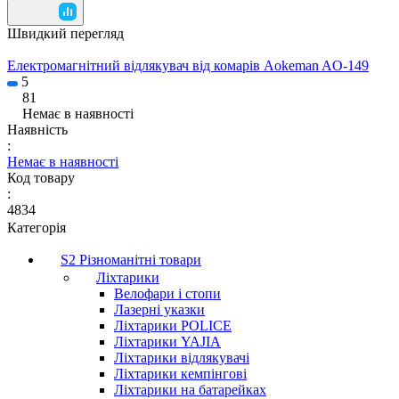
Швидкий перегляд
Електромагнітний відлякувач від комарів Aokeman AO-149
5
81
Немає в наявності
Наявність
:
Немає в наявності
Код товару
:
4834
Категорія
S2 Різноманітні товари
Ліхтарики
Велофари і стопи
Лазерні указки
Ліхтарики POLICE
Ліхтарики YAJIA
Ліхтарики відлякувачі
Ліхтарики кемпінгові
Ліхтарики на батарейках