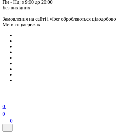
Пн - Нд: з 9:00 до 20:00
Без вихідних
Замовлення на сайті і viber обробляються цілодобово
Ми в соцмережах
0
0
0