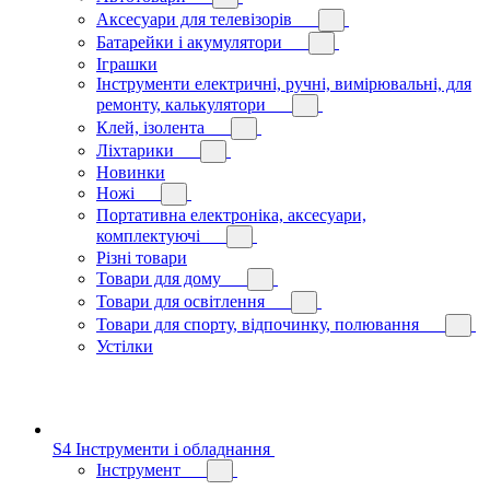
Аксесуари для телевізорів
Батарейки і акумулятори
Іграшки
Інструменти електричні, ручні, вимірювальні, для
ремонту, калькулятори
Клей, ізолента
Ліхтарики
Новинки
Ножі
Портативна електроніка, аксесуари,
комплектуючі
Різні товари
Товари для дому
Товари для освітлення
Товари для спорту, відпочинку, полювання
Устілки
S4 Інструменти і обладнання
Інструмент