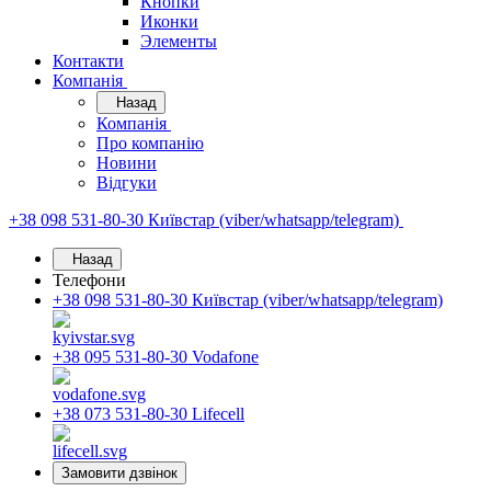
Кнопки
Иконки
Элементы
Контакти
Компанія
Назад
Компанія
Про компанію
Новини
Відгуки
+38 098 531-80-30
Київстар (viber/whatsapp/telegram)
Назад
Телефони
+38 098 531-80-30
Київстар (viber/whatsapp/telegram)
+38 095 531-80-30
Vodafone
+38 073 531-80-30
Lifecell
Замовити дзвінок