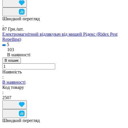
Швидкий перегляд
87 Грн./
шт.
Електромагнітний відлякувач від мишей Рідекс (Ridex Pest
Repelling)
5
103
В наявності
В кошик
Наявність
:
В наявності
Код товару
:
2507
Швидкий перегляд