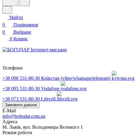
Увійти
0
Порівняння
0
Вибране
0
Кошик
Телефони
+38 098 531-80-30
Київстар (viber/whatsapp/telegram)
+38 095 531-80-30
Vodafone
+38 073 531-80-30
Lifecell
Замовити дзвінок
E-Mail
info@bohodar.com.ua
Адреса
М. Львів, вул. Володимира Великого 1
Режим роботи