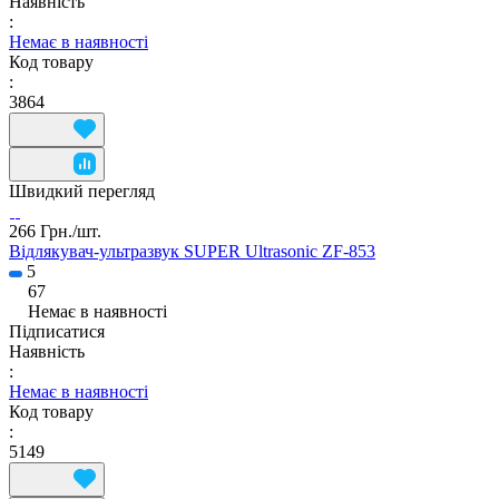
Наявність
:
Немає в наявності
Код товару
:
3864
Швидкий перегляд
266 Грн./
шт.
Відлякувач-ультразвук SUPER Ultrasonic ZF-853
5
67
Немає в наявності
Підписатися
Наявність
:
Немає в наявності
Код товару
:
5149