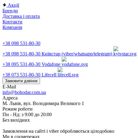
Акції
Бренди
Доставка і оплата
Контакти
Компанія
+38 098 531-80-30
+38 098 531-80-30
Київстар (viber/whatsapp/telegram)
+38 095 531-80-30
Vodafone
+38 073 531-80-30
Lifecell
Замовити дзвінок
E-Mail
info@bohodar.com.ua
Адреса
М. Львів, вул. Володимира Великого 1
Режим роботи
Пн - Нд: з 9:00 до 20:00
Без вихідних
Замовлення на сайті і viber обробляються цілодобово
Ми в соцмережах