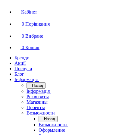
Кабінет
0
Порівняння
0
Вибране
0
Кошик
Бренди
Акції
Послуги
Блог
Інформація
Назад
Інформація
Реквизиты
Магазины
Проекты
Возможности
Назад
Возможности
Оформление