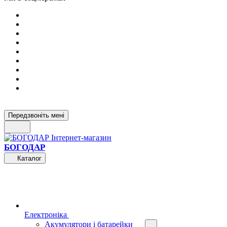
Передзвоніть мені
БОГОДАР
Каталог
Електроніка
Акумулятори і батарейки