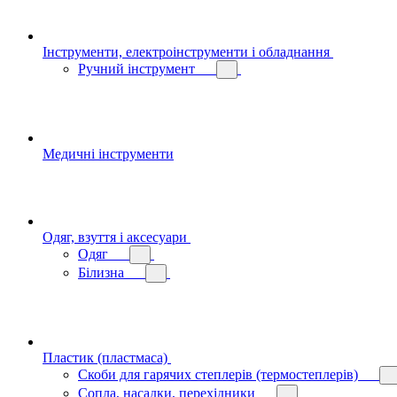
Інструменти, електроінструменти і обладнання
Ручний інструмент
Медичні інструменти
Одяг, взуття і аксесуари
Одяг
Білизна
Пластик (пластмаса)
Скоби для гарячих степлерів (термостеплерів)
Сопла, насадки, перехідники