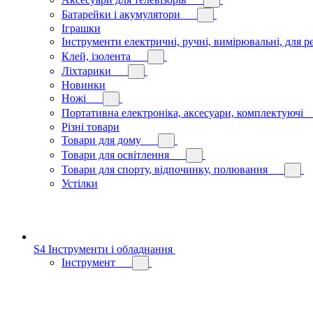
Батарейки і акумулятори
Іграшки
Інструменти електричні, ручні, вимірювальні, для р
Клей, ізолента
Ліхтарики
Новинки
Ножі
Портативна електроніка, аксесуари, комплектуючі
Різні товари
Товари для дому
Товари для освітлення
Товари для спорту, відпочинку, полювання
Устілки
S4 Інструменти і обладнання
Інструмент