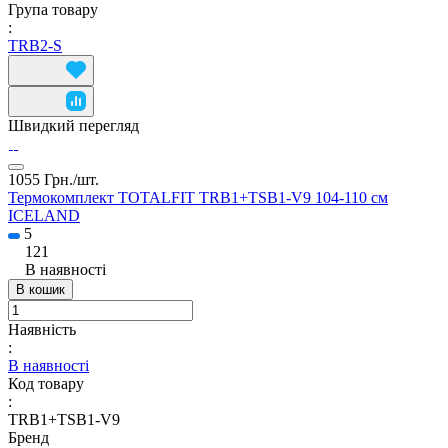
Група товару
:
TRB2-S
Швидкий перегляд
1055 Грн./
шт.
Термокомплект TOTALFIT TRB1+TSB1-V9 104-110 см
ICELAND
5
121
В наявності
В кошик
Наявність
:
В наявності
Код товару
:
TRB1+TSB1-V9
Бренд