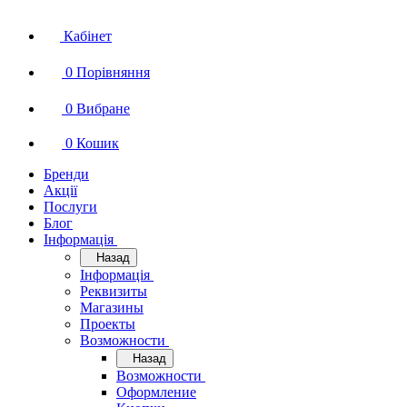
Кабінет
0
Порівняння
0
Вибране
0
Кошик
Бренди
Акції
Послуги
Блог
Інформація
Назад
Інформація
Реквизиты
Магазины
Проекты
Возможности
Назад
Возможности
Оформление