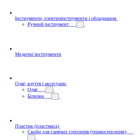
Інструменти, електроінструменти і обладнання
Ручний інструмент
Медичні інструменти
Одяг, взуття і аксесуари
Одяг
Білизна
Пластик (пластмаса)
Скоби для гарячих степлерів (термостеплерів)