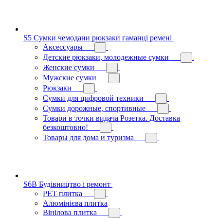
S5 Сумки чемодани рюкзаки гаманці ремені
Аксессуары
Детские рюкзаки, молодежные сумки
Женские сумки
Мужские сумки
Рюкзаки
Сумки для цифровой техники
Сумки дорожные, спортивные
Товари в точки видача Розетка. Доставка
безкоштовно!
Товары для дома и туризма
S6B Будівництво і ремонт
PЕT плитка
Алюмінієва плитка
Вінілова плитка