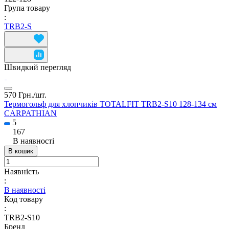
Група товару
:
TRB2-S
Швидкий перегляд
570 Грн./
шт.
Термогольф для хлопчиків TOTALFIT TRB2-S10 128-134 см
CARPATHIAN
5
167
В наявності
В кошик
Наявність
:
В наявності
Код товару
:
TRB2-S10
Бренд