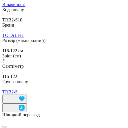
В наявності
Код товару
:
TRB2-S10
Бренд
:
TOTALFIT
Розмір (міжнародний)
:
116-122 см
Зріст (см)
?
Сантиметр
:
116-122
Група товару
:
TRB2-S
Швидкий перегляд