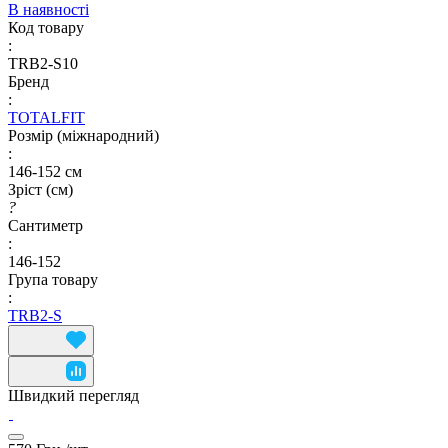
В наявності
Код товару
:
TRB2-S10
Бренд
:
TOTALFIT
Розмір (міжнародний)
:
146-152 см
Зріст (см)
?
Сантиметр
:
146-152
Група товару
:
TRB2-S
Швидкий перегляд