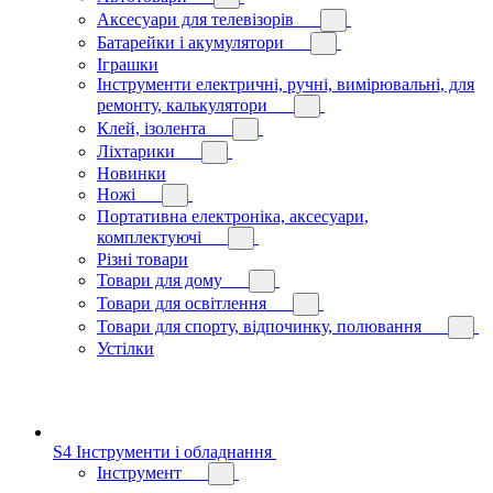
Аксесуари для телевізорів
Батарейки і акумулятори
Іграшки
Інструменти електричні, ручні, вимірювальні, для
ремонту, калькулятори
Клей, ізолента
Ліхтарики
Новинки
Ножі
Портативна електроніка, аксесуари,
комплектуючі
Різні товари
Товари для дому
Товари для освітлення
Товари для спорту, відпочинку, полювання
Устілки
S4 Інструменти і обладнання
Інструмент