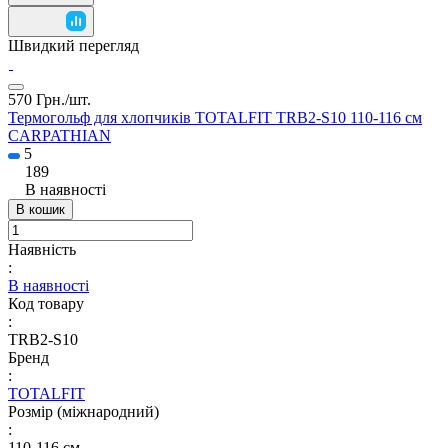
Швидкий перегляд
570 Грн./
шт.
Термогольф для хлопчиків TOTALFIT TRB2-S10 110-116 см
CARPATHIAN
5
189
В наявності
В кошик
Наявність
:
В наявності
Код товару
:
TRB2-S10
Бренд
:
TOTALFIT
Розмір (міжнародний)
:
110-116 см