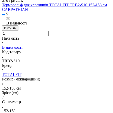
570 Грн./
шт.
Термогольф для хлопчиків TOTALFIT TRB2-S10 152-158 см
CARPATHIAN
5
59
В наявності
В кошик
Наявність
:
В наявності
Код товару
:
TRB2-S10
Бренд
:
TOTALFIT
Розмір (міжнародний)
:
152-158 см
Зріст (см)
?
Сантиметр
:
152-158