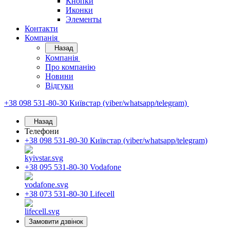
Кнопки
Иконки
Элементы
Контакти
Компанія
Назад
Компанія
Про компанію
Новини
Відгуки
+38 098 531-80-30
Київстар (viber/whatsapp/telegram)
Назад
Телефони
+38 098 531-80-30
Київстар (viber/whatsapp/telegram)
+38 095 531-80-30
Vodafone
+38 073 531-80-30
Lifecell
Замовити дзвінок