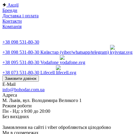
Акції
Бренди
Доставка і оплата
Контакти
Компанія
+38 098 531-80-30
+38 098 531-80-30
Київстар (viber/whatsapp/telegram)
+38 095 531-80-30
Vodafone
+38 073 531-80-30
Lifecell
Замовити дзвінок
E-Mail
info@bohodar.com.ua
Адреса
М. Львів, вул. Володимира Великого 1
Режим роботи
Пн - Нд: з 9:00 до 20:00
Без вихідних
Замовлення на сайті і viber обробляються цілодобово
Ми в соцмережах