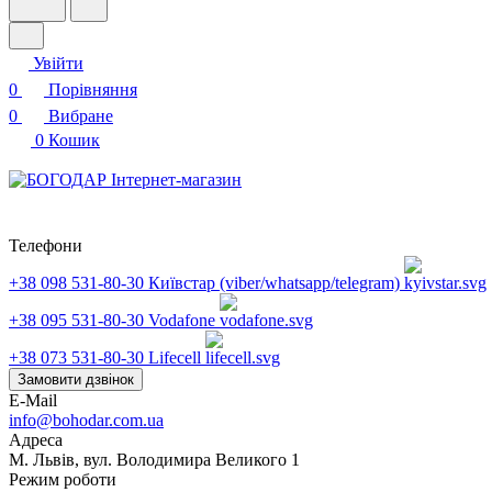
Увійти
0
Порівняння
0
Вибране
0
Кошик
Телефони
+38 098 531-80-30
Київстар (viber/whatsapp/telegram)
+38 095 531-80-30
Vodafone
+38 073 531-80-30
Lifecell
Замовити дзвінок
E-Mail
info@bohodar.com.ua
Адреса
М. Львів, вул. Володимира Великого 1
Режим роботи