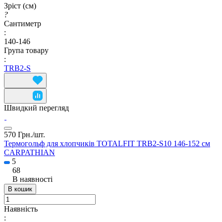
Зріст (см)
?
Сантиметр
:
140-146
Група товару
:
TRB2-S
Швидкий перегляд
570 Грн./
шт.
Термогольф для хлопчиків TOTALFIT TRB2-S10 146-152 см
CARPATHIAN
5
68
В наявності
В кошик
Наявність
: