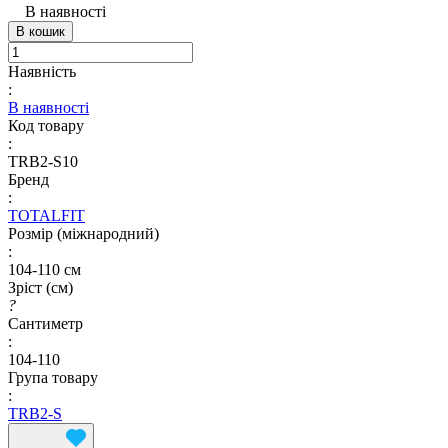
В наявності
В кошик
Наявність
:
В наявності
Код товару
:
TRB2-S10
Бренд
:
TOTALFIT
Розмір (міжнародний)
:
104-110 см
Зріст (см)
?
Сантиметр
:
104-110
Група товару
:
TRB2-S