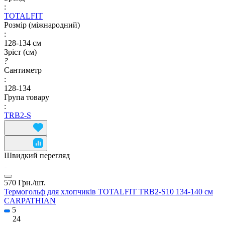
:
TOTALFIT
Розмір (міжнародний)
:
128-134 см
Зріст (см)
?
Сантиметр
:
128-134
Група товару
:
TRB2-S
Швидкий перегляд
570 Грн./
шт.
Термогольф для хлопчиків TOTALFIT TRB2-S10 134-140 см
CARPATHIAN
5
24