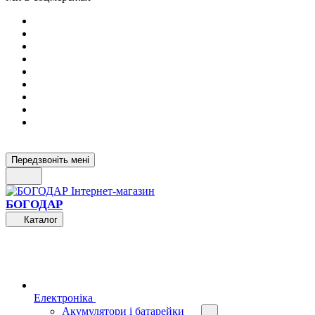
Передзвоніть мені
БОГОДАР
Каталог
Електроніка
Акумулятори і батарейки