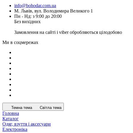
info@bohodar.com.ua
М. Львів, вул. Володимира Великого 1
Пн - Нд: з 9:00 до 20:00
Без вихідних
Замовлення на сайті і viber обробляються цілодобово
Ми в соцмережах
Темна тема
Світла тема
Головна
Каталог
Одяг, взуття і аксесуари
Електроніка