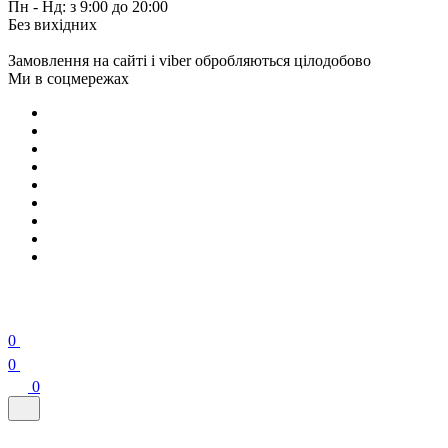
Пн - Нд: з 9:00 до 20:00
Без вихідних
Замовлення на сайті і viber обробляються цілодобово
Ми в соцмережах
0
0
0