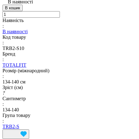
В наявності
В кошик
Наявність
:
В наявності
Код товару
:
TRB2-S10
Бренд
:
TOTALFIT
Розмір (міжнародний)
:
134-140 см
Зріст (см)
?
Сантиметр
:
134-140
Група товару
:
TRB2-S