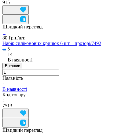
9151
Швидкий перегляд
80 Грн./
шт.
Набір силіконових кришок 6 шт. - прозорі/7492
5
14
В наявності
В кошик
Наявність
:
В наявності
Код товару
:
7513
Швидкий перегляд