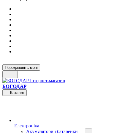
Передзвоніть мені
БОГОДАР
Каталог
Електроніка
Акумулятори і батарейки