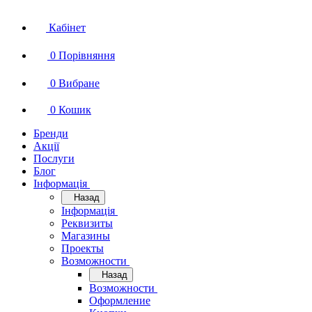
Кабінет
0
Порівняння
0
Вибране
0
Кошик
Бренди
Акції
Послуги
Блог
Інформація
Назад
Інформація
Реквизиты
Магазины
Проекты
Возможности
Назад
Возможности
Оформление