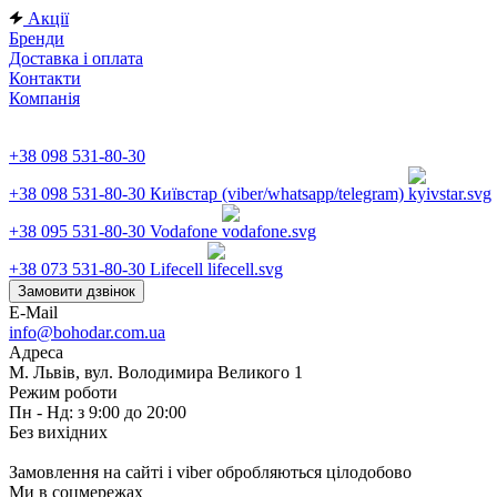
Акції
Бренди
Доставка і оплата
Контакти
Компанія
+38 098 531-80-30
+38 098 531-80-30
Київстар (viber/whatsapp/telegram)
+38 095 531-80-30
Vodafone
+38 073 531-80-30
Lifecell
Замовити дзвінок
E-Mail
info@bohodar.com.ua
Адреса
М. Львів, вул. Володимира Великого 1
Режим роботи
Пн - Нд: з 9:00 до 20:00
Без вихідних
Замовлення на сайті і viber обробляються цілодобово
Ми в соцмережах