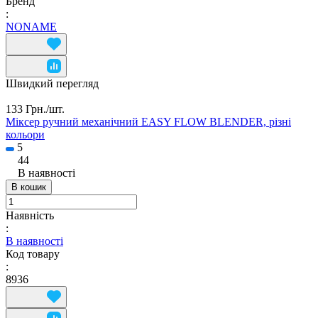
Бренд
:
NONAME
Швидкий перегляд
133 Грн./
шт.
Міксер ручний механічний EASY FLOW BLENDER, різні
кольори
5
44
В наявності
В кошик
Наявність
:
В наявності
Код товару
:
8936