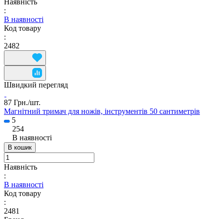
Наявність
:
В наявності
Код товару
:
2482
Швидкий перегляд
87 Грн./
шт.
Магнітний тримач для ножів, інструментів 50 сантиметрів
5
254
В наявності
В кошик
Наявність
:
В наявності
Код товару
:
2481