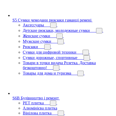
S5 Сумки чемодани рюкзаки гаманці ремені
Аксессуары
Детские рюкзаки, молодежные сумки
Женские сумки
Мужские сумки
Рюкзаки
Сумки для цифровой техники
Сумки дорожные, спортивные
Товари в точки видача Розетка. Доставка
безкоштовно!
Товары для дома и туризма
S6B Будівництво і ремонт
PЕT плитка
Алюмінієва плитка
Вінілова плитка