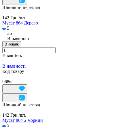
Швидкий перегляд
142 Грн./
шт.
Мусат 864 Дерево
5
36
В наявності
В кошик
Наявність
:
В наявності
Код товару
:
9686
Швидкий перегляд
142 Грн./
шт.
Мусат 864-2 Чорний
5