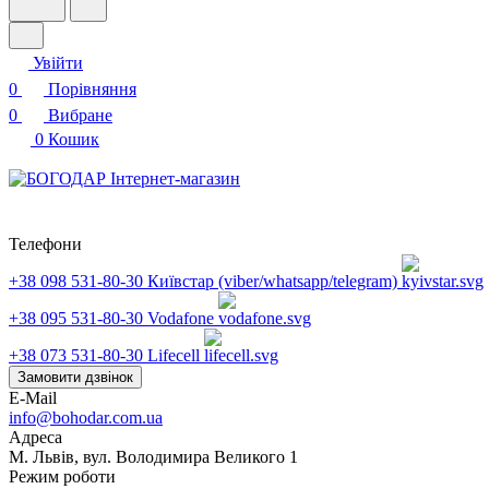
Увійти
0
Порівняння
0
Вибране
0
Кошик
Телефони
+38 098 531-80-30
Київстар (viber/whatsapp/telegram)
+38 095 531-80-30
Vodafone
+38 073 531-80-30
Lifecell
Замовити дзвінок
E-Mail
info@bohodar.com.ua
Адреса
М. Львів, вул. Володимира Великого 1
Режим роботи