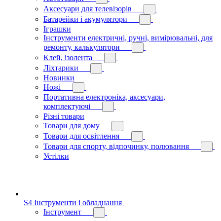
Аксесуари для телевізорів
Батарейки і акумулятори
Іграшки
Інструменти електричні, ручні, вимірювальні, для
ремонту, калькулятори
Клей, ізолента
Ліхтарики
Новинки
Ножі
Портативна електроніка, аксесуари,
комплектуючі
Різні товари
Товари для дому
Товари для освітлення
Товари для спорту, відпочинку, полювання
Устілки
S4 Інструменти і обладнання
Інструмент