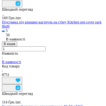
Швидкий перегляд
169 Грн./
шт.
Підставка під кришки каструль на стіну Kitchen pot cover rack
8649
5
56
В наявності
В кошик
Наявність
:
В наявності
Код товару
:
8751
Швидкий перегляд
114 Грн./
шт.