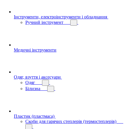
Інструменти, електроінструменти і обладнання
Ручний інструмент
Медичні інструменти
Одяг, взуття і аксесуари
Одяг
Білизна
Пластик (пластмаса)
Скоби для гарячих степлерів (термостеплерів)