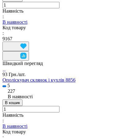
Наявність
:
В наявності
Код товару
:
9167
Швидкий перегляд
93 Грн./
шт.
Ополіскувач склянок і кухлів 8856
5
227
В наявності
В кошик
Наявність
:
В наявності
Код товару
: