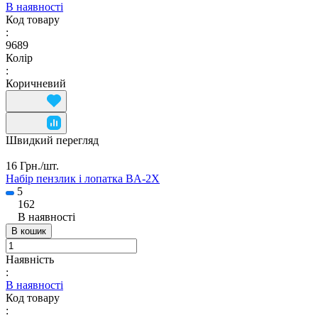
В наявності
Код товару
:
9689
Колір
:
Коричневий
Швидкий перегляд
16 Грн./
шт.
Набір пензлик і лопатка BA-2X
5
162
В наявності
В кошик
Наявність
:
В наявності
Код товару
: