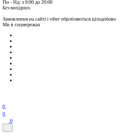
Пн - Нд: з 9:00 до 20:00
Без вихідних
Замовлення на сайті і viber обробляються цілодобово
Ми в соцмережах
0
0
0