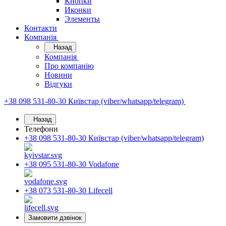
Кнопки
Иконки
Элементы
Контакти
Компанія
Назад
Компанія
Про компанію
Новини
Відгуки
+38 098 531-80-30
Київстар (viber/whatsapp/telegram)
Назад
Телефони
+38 098 531-80-30
Київстар (viber/whatsapp/telegram)
+38 095 531-80-30
Vodafone
+38 073 531-80-30
Lifecell
Замовити дзвінок