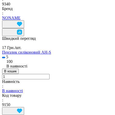
9340
Бренд
:
NONAME
Швидкий перегляд
17 Грн./
шт.
Пензлик силіконовий AH-S
5
100
В наявності
В кошик
Наявність
:
В наявності
Код товару
:
9150