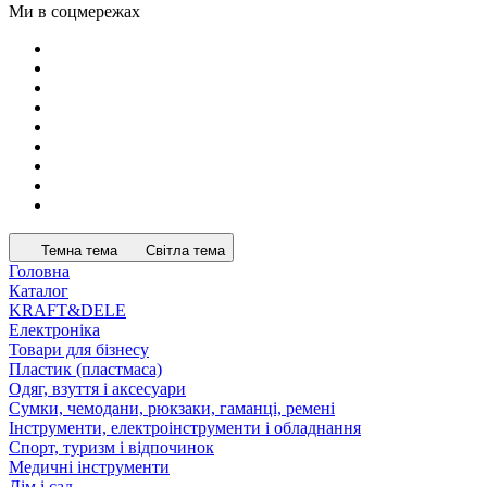
Ми в соцмережах
Темна тема
Світла тема
Головна
Каталог
KRAFT&DELE
Електроніка
Товари для бізнесу
Пластик (пластмаса)
Одяг, взуття і аксесуари
Сумки, чемодани, рюкзаки, гаманці, ремені
Інструменти, електроінструменти і обладнання
Спорт, туризм і відпочинок
Медичні інструменти
Дім і сад