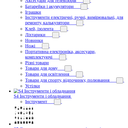
Аксесуари для телевізорів
Батарейки і акумулятори
Іграшки
Інструменти електричні, ручні, вимірювальні, для
ремонту, калькулятори
Клей, ізолента
Ліхтарики
Новинки
Ножі
Портативна електроніка, аксесуари,
комплектуючі
Різні товари
Товари для дому
Товари для освітлення
Товари для спорту, відпочинку, полювання
Устілки
S4 Інструменти і обладнання
Інструмент