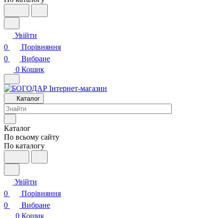
Увійти
0
Порівняння
0
Вибране
0
Кошик
Каталог
Каталог
По всьому сайту
По каталогу
Увійти
0
Порівняння
0
Вибране
0
Кошик