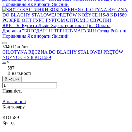
5040 Грн./
шт.
GILOTYNA RĘCZNA DO BLACHY STALOWEJ PRĘTÓW
NOŻYCE HS-8 KD1589
5
587
В наявності
В кошик
Наявність
:
В наявності
Код товару
:
KD1589
Бренд
: