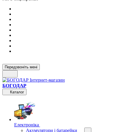
Передзвоніть мені
БОГОДАР
Каталог
Електроніка
Акумулятори і батарейки