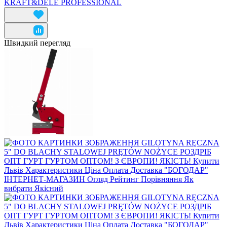
KRAFT&DELE PROFESSIONAL
Швидкий перегляд