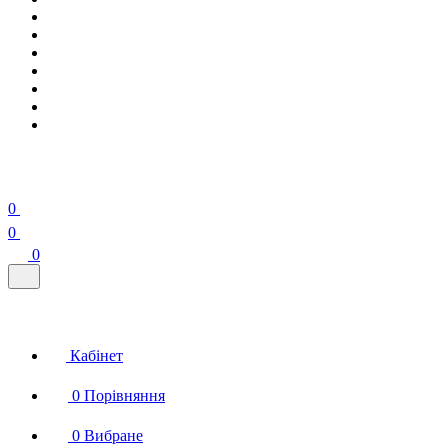
0
0
0
Кабінет
0
Порівняння
0
Вибране