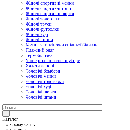
Жіночі спортивні майки
Жіночі спортивні топи
Жіночі спортивні шорти
Жіночі толстовки
Жіночі труси
Жіночі футболки
Жіночі худі
Жіночі штани
Комплекти жіночої спідньої білизни
Пляжний одяг
Термобілизна
Універсальні головні убори
Халати жіночі
Чоловічі бомбери
Чоловічі майки
Чоловічі толстовки
Чоловічі худі
Чоловічі шорти
Чоловічі штани
Каталог
По всьому сайту
По каталогу