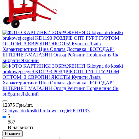
12375 Грн./
шт.
Gilotyna do kostki brukowej cegieł KD1193
5
587
В наявності
В кошик