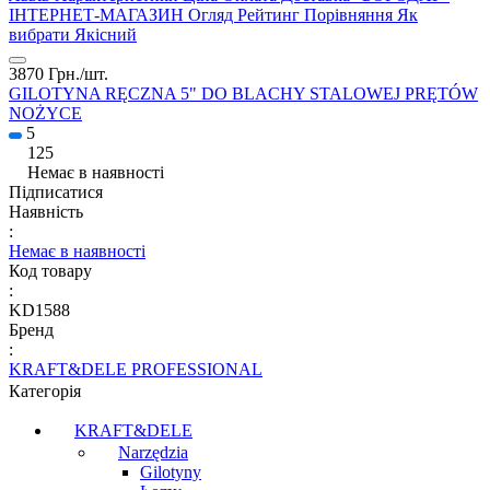
3870 Грн./
шт.
GILOTYNA RĘCZNA 5" DO BLACHY STALOWEJ PRĘTÓW
NOŻYCE
5
125
Немає в наявності
Підписатися
Наявність
:
Немає в наявності
Код товару
:
KD1588
Бренд
:
KRAFT&DELE PROFESSIONAL
Категорія
KRAFT&DELE
Narzędzia
Gilotyny