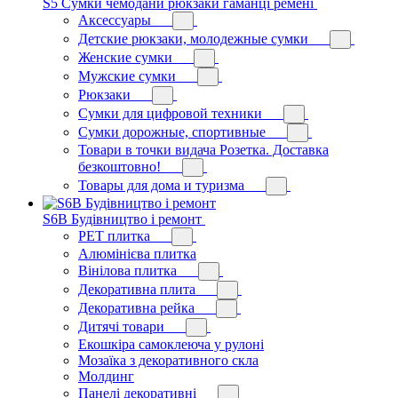
S5 Сумки чемодани рюкзаки гаманці ремені
Аксессуары
Детские рюкзаки, молодежные сумки
Женские сумки
Мужские сумки
Рюкзаки
Сумки для цифровой техники
Сумки дорожные, спортивные
Товари в точки видача Розетка. Доставка
безкоштовно!
Товары для дома и туризма
S6B Будівництво і ремонт
PЕT плитка
Алюмінієва плитка
Вінілова плитка
Декоративна плита
Декоративна рейка
Дитячі товари
Екошкіра самоклеюча у рулоні
Мозаїка з декоративного скла
Молдинг
Панелі декоративні