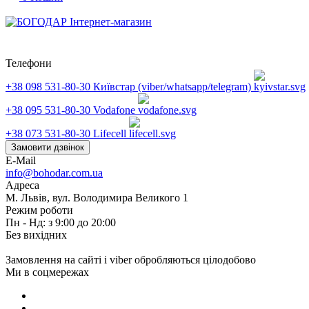
Телефони
+38 098 531-80-30
Київстар (viber/whatsapp/telegram)
+38 095 531-80-30
Vodafone
+38 073 531-80-30
Lifecell
Замовити дзвінок
E-Mail
info@bohodar.com.ua
Адреса
М. Львів, вул. Володимира Великого 1
Режим роботи
Пн - Нд: з 9:00 до 20:00
Без вихідних
Замовлення на сайті і viber обробляються цілодобово
Ми в соцмережах