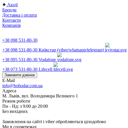
Акції
Бренди
Доставка і оплата
Контакти
Компанія
+38 098 531-80-30
+38 098 531-80-30
Київстар (viber/whatsapp/telegram)
+38 095 531-80-30
Vodafone
+38 073 531-80-30
Lifecell
Замовити дзвінок
E-Mail
info@bohodar.com.ua
Адреса
М. Львів, вул. Володимира Великого 1
Режим роботи
Пн - Нд: з 9:00 до 20:00
Без вихідних
Замовлення на сайті і viber обробляються цілодобово
Ми в соцмережах