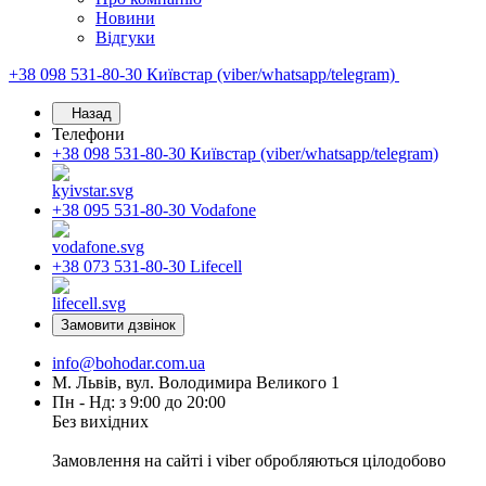
Новини
Відгуки
+38 098 531-80-30
Київстар (viber/whatsapp/telegram)
Назад
Телефони
+38 098 531-80-30
Київстар (viber/whatsapp/telegram)
+38 095 531-80-30
Vodafone
+38 073 531-80-30
Lifecell
Замовити дзвінок
info@bohodar.com.ua
М. Львів, вул. Володимира Великого 1
Пн - Нд: з 9:00 до 20:00
Без вихідних
Замовлення на сайті і viber обробляються цілодобово