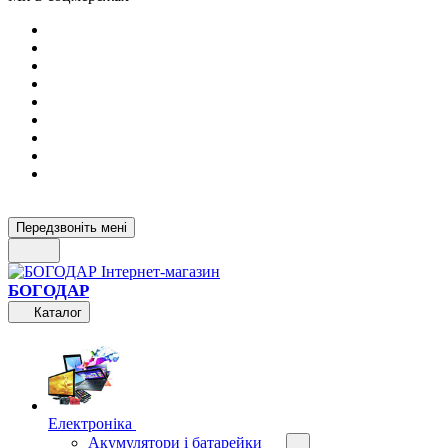
Передзвоніть мені
БОГОДАР
Каталог
Електроніка
Акумулятори і батарейки