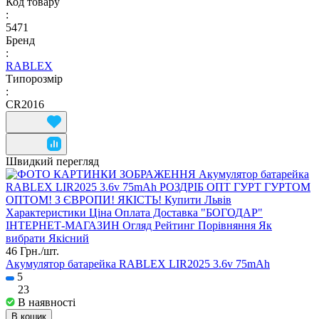
Код товару
:
5471
Бренд
:
RABLEX
Типорозмір
:
CR2016
Швидкий перегляд
46 Грн./
шт.
Акумулятор батарейка RABLEX LIR2025 3.6v 75mAh
5
23
В наявності
В кошик