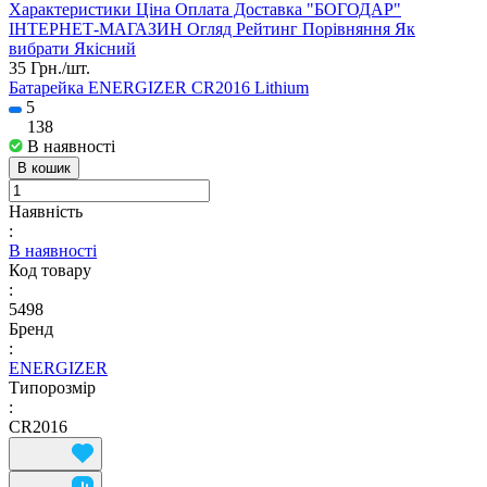
35 Грн./
шт.
Батарейка ENERGIZER CR2016 Lithium
5
138
В наявності
В кошик
Наявність
:
В наявності
Код товару
:
5498
Бренд
:
ENERGIZER
Типорозмір
:
CR2016