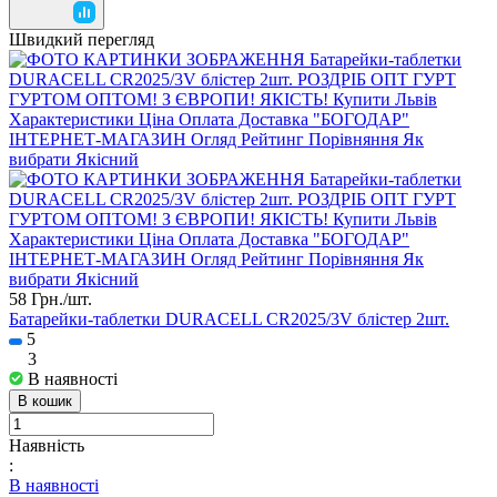
Швидкий перегляд
58 Грн./
шт.
Батарейки-таблетки DURACELL CR2025/3V блістер 2шт.
5
3
В наявності
В кошик
Наявність
:
В наявності