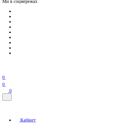
Ми в соцмережах
0
0
0
Кабінет