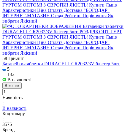
58 Грн./
шт.
Батарейки-таблетки DURACELL CR2032/3V блістер 5шт.
5
132
В наявності
В кошик
Наявність
:
В наявності
Код товару
:
3575
Бренд