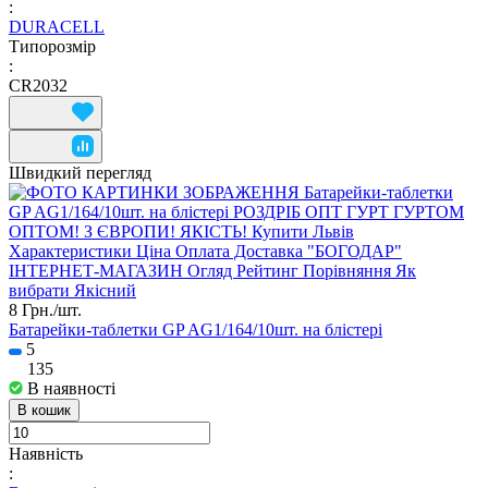
:
DURACELL
Типорозмір
:
CR2032
Швидкий перегляд
8 Грн./
шт.
Батарейки-таблетки GP AG1/164/10шт. на блістері
5
135
В наявності
В кошик
Наявність
: