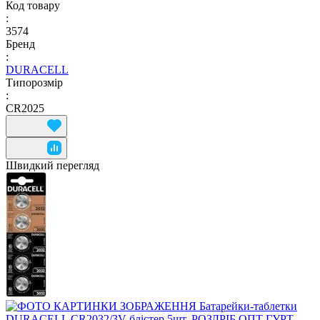
Код товару
:
3574
Бренд
:
DURACELL
Типорозмір
:
CR2025
Швидкий перегляд