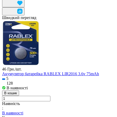
Швидкий перегляд
46 Грн./
шт.
Акумулятор батарейка RABLEX LIR2016 3.6v 75mAh
5
128
В наявності
В кошик
Наявність
:
В наявності