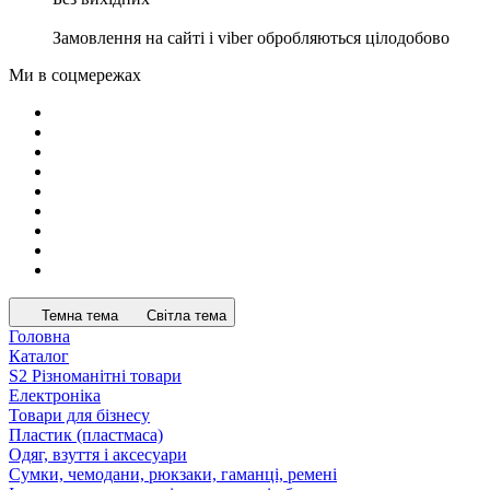
Замовлення на сайті і viber обробляються цілодобово
Ми в соцмережах
Темна тема
Світла тема
Головна
Каталог
S2 Різноманітні товари
Електроніка
Товари для бізнесу
Пластик (пластмаса)
Одяг, взуття і аксесуари
Сумки, чемодани, рюкзаки, гаманці, ремені