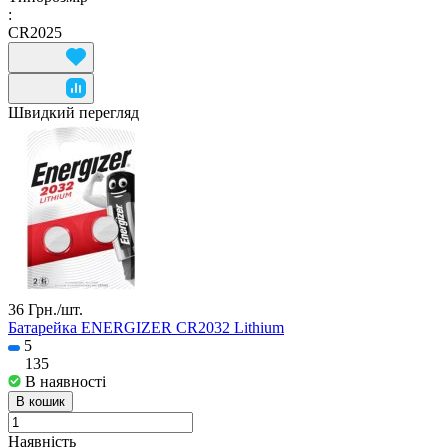
:
CR2025
Швидкий перегляд
36 Грн./
шт.
Батарейка ENERGIZER CR2032 Lithium
5
135
В наявності
В кошик
Наявність