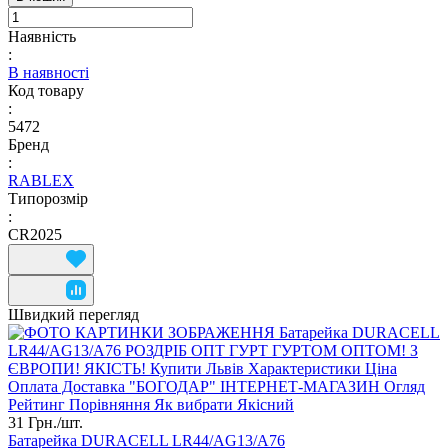
Наявність
:
В наявності
Код товару
:
5472
Бренд
:
RABLEX
Типорозмір
:
CR2025
Швидкий перегляд
31 Грн./
шт.
Батарейка DURACELL LR44/AG13/A76