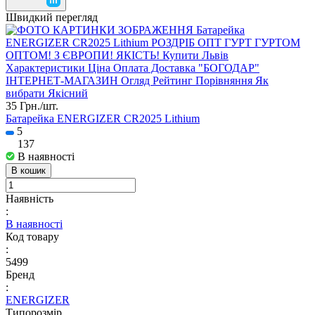
Швидкий перегляд
35 Грн./
шт.
Батарейка ENERGIZER CR2025 Lithium
5
137
В наявності
В кошик
Наявність
:
В наявності
Код товару
:
5499
Бренд
:
ENERGIZER
Типорозмір