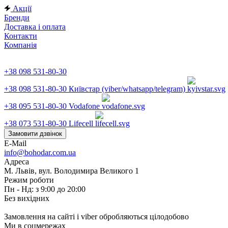
Акції
Бренди
Доставка і оплата
Контакти
Компанія
+38 098 531-80-30
+38 098 531-80-30
Київстар (viber/whatsapp/telegram)
+38 095 531-80-30
Vodafone
+38 073 531-80-30
Lifecell
Замовити дзвінок
E-Mail
info@bohodar.com.ua
Адреса
М. Львів, вул. Володимира Великого 1
Режим роботи
Пн - Нд: з 9:00 до 20:00
Без вихідних
Замовлення на сайті і viber обробляються цілодобово
Ми в соцмережах