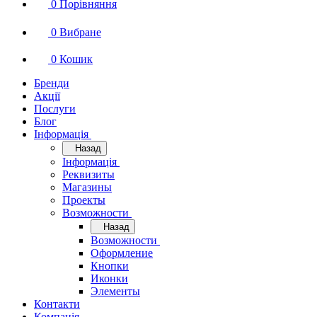
0
Порівняння
0
Вибране
0
Кошик
Бренди
Акції
Послуги
Блог
Інформація
Назад
Інформація
Реквизиты
Магазины
Проекты
Возможности
Назад
Возможности
Оформление
Кнопки
Иконки
Элементы
Контакти
Компанія