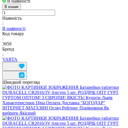
В наявності
В кошик
Наявність
:
В наявності
Код товару
:
3959
Бренд
:
VARTA
Швидкий перегляд