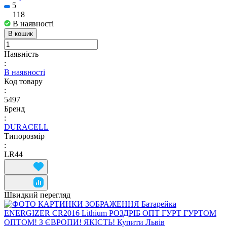
5
118
В наявності
В кошик
Наявність
:
В наявності
Код товару
:
5497
Бренд
:
DURACELL
Типорозмір
:
LR44
Швидкий перегляд