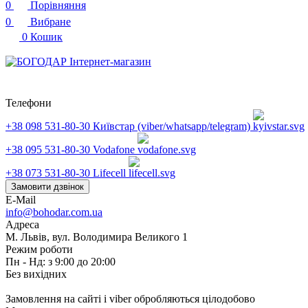
0
Порівняння
0
Вибране
0
Кошик
Телефони
+38 098 531-80-30
Київстар (viber/whatsapp/telegram)
+38 095 531-80-30
Vodafone
+38 073 531-80-30
Lifecell
Замовити дзвінок
E-Mail
info@bohodar.com.ua
Адреса
М. Львів, вул. Володимира Великого 1
Режим роботи
Пн - Нд: з 9:00 до 20:00
Без вихідних
Замовлення на сайті і viber обробляються цілодобово