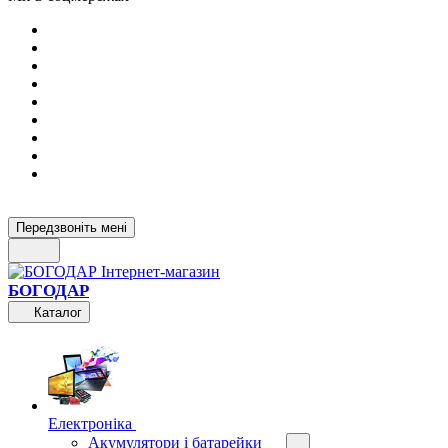
Передзвоніть мені
БОГОДАР
Каталог
Електроніка
Акумулятори і батарейки