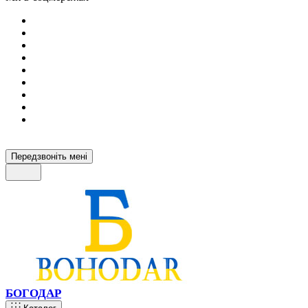
Передзвоніть мені
БОГОДАР