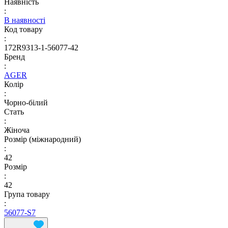
Наявність
:
В наявності
Код товару
:
172R9313-1-56077-42
Бренд
:
AGER
Колір
:
Чорно-білий
Стать
:
Жіноча
Розмір (міжнародний)
:
42
Розмір
:
42
Група товару
:
56077-S7