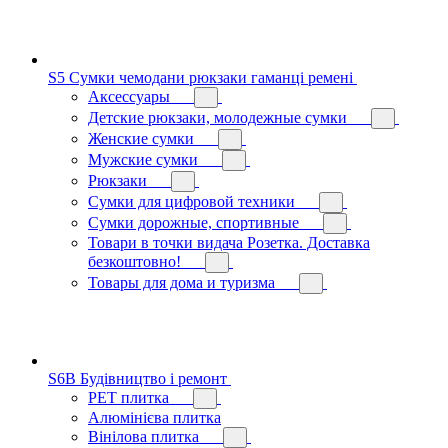
S5 Сумки чемодани рюкзаки гаманці ремені
Аксессуары
Детские рюкзаки, молодежные сумки
Женские сумки
Мужские сумки
Рюкзаки
Сумки для цифровой техники
Сумки дорожные, спортивные
Товари в точки видача Розетка. Доставка
безкоштовно!
Товары для дома и туризма
S6B Будівництво і ремонт
PЕT плитка
Алюмінієва плитка
Вінілова плитка