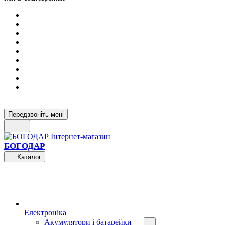
Передзвоніть мені
БОГОДАР
Каталог
Електроніка
Акумулятори і батарейки