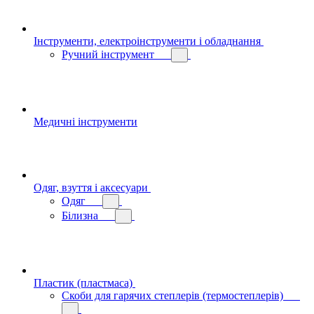
Інструменти, електроінструменти і обладнання
Ручний інструмент
Медичні інструменти
Одяг, взуття і аксесуари
Одяг
Білизна
Пластик (пластмаса)
Скоби для гарячих степлерів (термостеплерів)