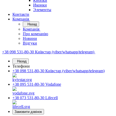
Кнопки
Иконки
Элементы
Контакти
Компанія
Назад
Компанія
Про компанію
Новини
Відгуки
+38 098 531-80-30
Київстар (viber/whatsapp/telegram)
Назад
Телефони
+38 098 531-80-30
Київстар (viber/whatsapp/telegram)
+38 095 531-80-30
Vodafone
+38 073 531-80-30
Lifecell
Замовити дзвінок