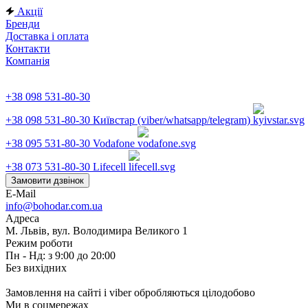
Акції
Бренди
Доставка і оплата
Контакти
Компанія
+38 098 531-80-30
+38 098 531-80-30
Київстар (viber/whatsapp/telegram)
+38 095 531-80-30
Vodafone
+38 073 531-80-30
Lifecell
Замовити дзвінок
E-Mail
info@bohodar.com.ua
Адреса
М. Львів, вул. Володимира Великого 1
Режим роботи
Пн - Нд: з 9:00 до 20:00
Без вихідних
Замовлення на сайті і viber обробляються цілодобово
Ми в соцмережах