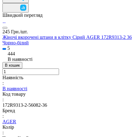
Швидкий перегляд
245 Грн./
шт.
Жіночі вкорочені штани в клітку Сірий AGER 172R9313-2 36
Чорно-білий
5
444
В наявності
В кошик
Наявність
:
В наявності
Код товару
:
172R9313-2-56082-36
Бренд
:
AGER
Колір
: