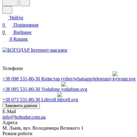
Увійти
0
Порівняння
0
Вибране
0
Кошик
Телефони
+38 098 531-80-30
Київстар (viber/whatsapp/telegram)
+38 095 531-80-30
Vodafone
+38 073 531-80-30
Lifecell
Замовити дзвінок
E-Mail
info@bohodar.com.ua
Адреса
М. Львів, вул. Володимира Великого 1
Режим роботи