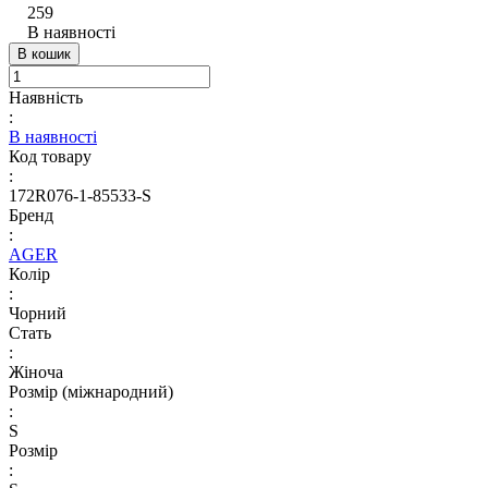
259
В наявності
В кошик
Наявність
:
В наявності
Код товару
:
172R076-1-85533-S
Бренд
:
AGER
Колір
:
Чорний
Стать
:
Жіноча
Розмір (міжнародний)
:
S
Розмір
: