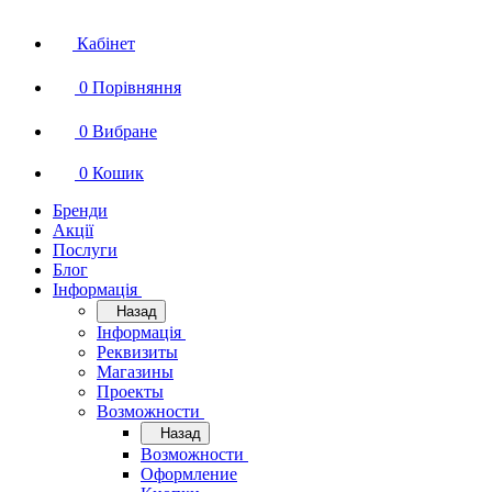
Кабінет
0
Порівняння
0
Вибране
0
Кошик
Бренди
Акції
Послуги
Блог
Інформація
Назад
Інформація
Реквизиты
Магазины
Проекты
Возможности
Назад
Возможности
Оформление