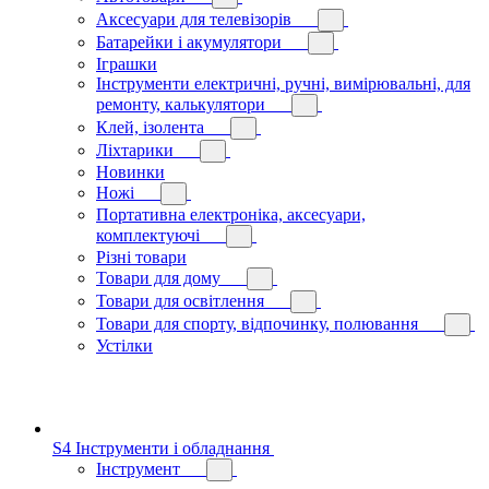
Аксесуари для телевізорів
Батарейки і акумулятори
Іграшки
Інструменти електричні, ручні, вимірювальні, для
ремонту, калькулятори
Клей, ізолента
Ліхтарики
Новинки
Ножі
Портативна електроніка, аксесуари,
комплектуючі
Різні товари
Товари для дому
Товари для освітлення
Товари для спорту, відпочинку, полювання
Устілки
S4 Інструменти і обладнання
Інструмент