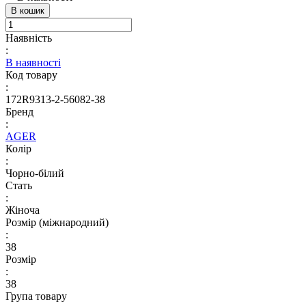
В кошик
Наявність
:
В наявності
Код товару
:
172R9313-2-56082-38
Бренд
:
AGER
Колір
:
Чорно-білий
Стать
:
Жіноча
Розмір (міжнародний)
:
38
Розмір
:
38
Група товару