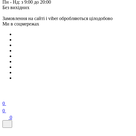
Пн - Нд: з 9:00 до 20:00
Без вихідних
Замовлення на сайті і viber обробляються цілодобово
Ми в соцмережах
0
0
0