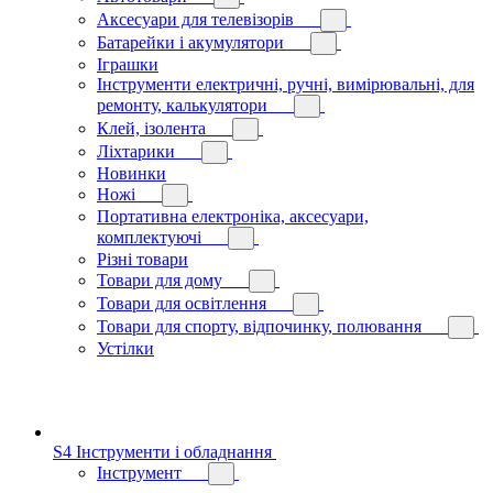
Аксесуари для телевізорів
Батарейки і акумулятори
Іграшки
Інструменти електричні, ручні, вимірювальні, для
ремонту, калькулятори
Клей, ізолента
Ліхтарики
Новинки
Ножі
Портативна електроніка, аксесуари,
комплектуючі
Різні товари
Товари для дому
Товари для освітлення
Товари для спорту, відпочинку, полювання
Устілки
S4 Інструменти і обладнання
Інструмент