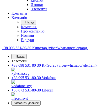
Кнопки
Иконки
Элементы
Контакти
Компанія
Назад
Компанія
Про компанію
Новини
Відгуки
+38 098 531-80-30
Київстар (viber/whatsapp/telegram)
Назад
Телефони
+38 098 531-80-30
Київстар (viber/whatsapp/telegram)
+38 095 531-80-30
Vodafone
+38 073 531-80-30
Lifecell
Замовити дзвінок