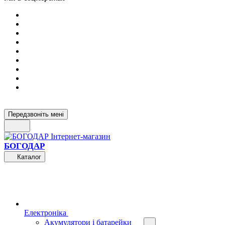
Передзвоніть мені
БОГОДАР
Каталог
Електроніка
Акумулятори і батарейки