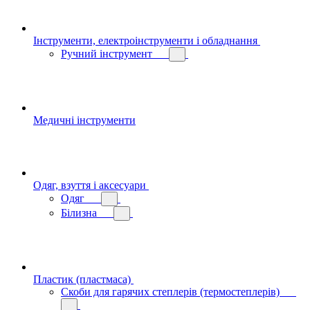
Інструменти, електроінструменти і обладнання
Ручний інструмент
Медичні інструменти
Одяг, взуття і аксесуари
Одяг
Білизна
Пластик (пластмаса)
Скоби для гарячих степлерів (термостеплерів)