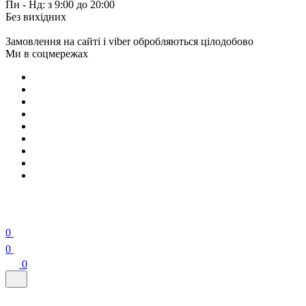
Пн - Нд: з 9:00 до 20:00
Без вихідних
Замовлення на сайті і viber обробляються цілодобово
Ми в соцмережах
0
0
0