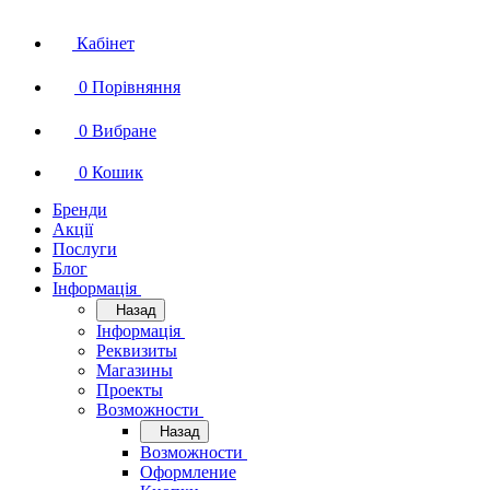
Кабінет
0
Порівняння
0
Вибране
0
Кошик
Бренди
Акції
Послуги
Блог
Інформація
Назад
Інформація
Реквизиты
Магазины
Проекты
Возможности
Назад
Возможности
Оформление