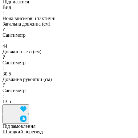
Підписатися
Вид
:
Ножі військові і тактичні
Загальна довжина (см)
?
Сантиметр
:
44
Довжина леза (см)
?
Сантиметр
:
30.5
Довжина рукоятки (см)
?
Сантиметр
:
13.5
Під замовлення
Швидкий перегляд