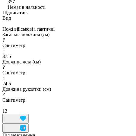
357
Немає в наявності
Підписатися
Вид
:
Ножі військові і тактичні
Загальна довжина (см)
?
Сантиметр
:
37.5
Довжина леза (см)
?
Сантиметр
:
24.5
Довжина рукоятки (см)
?
Сантиметр
:
13
Під замовлення