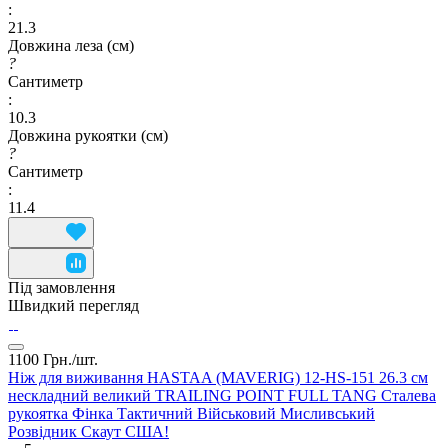
:
21.3
Довжина леза (см)
?
Сантиметр
:
10.3
Довжина рукоятки (см)
?
Сантиметр
:
11.4
Під замовлення
Швидкий перегляд
1100 Грн./
шт.
Ніж для виживання HASTAA (MAVERIG) 12-HS-151 26.3 см
нескладний великий TRAILING POINT FULL TANG Сталева
рукоятка Фінка Тактичний Військовий Мисливський
Розвідник Скаут США!