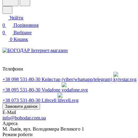
Увійти
0
Порівняння
0
Вибране
0
Кошик
Телефони
+38 098 531-80-30
Київстар (viber/whatsapp/telegram)
+38 095 531-80-30
Vodafone
+38 073 531-80-30
Lifecell
Замовити дзвінок
E-Mail
info@bohodar.com.ua
Адреса
М. Львів, вул. Володимира Великого 1
Режим роботи