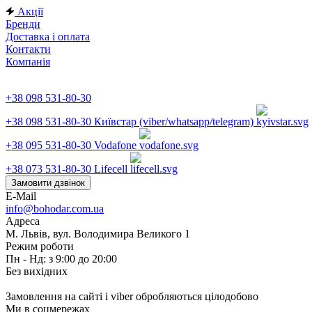
Акції
Бренди
Доставка і оплата
Контакти
Компанія
+38 098 531-80-30
+38 098 531-80-30
Київстар (viber/whatsapp/telegram)
+38 095 531-80-30
Vodafone
+38 073 531-80-30
Lifecell
Замовити дзвінок
E-Mail
info@bohodar.com.ua
Адреса
М. Львів, вул. Володимира Великого 1
Режим роботи
Пн - Нд: з 9:00 до 20:00
Без вихідних
Замовлення на сайті і viber обробляються цілодобово
Ми в соцмережах