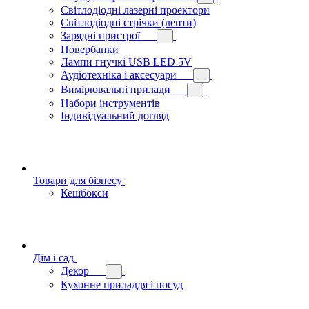
Світлодіодні лазерні проектори
Світлодіодні стрічки (ленти)
Зарядні пристрої
Повербанки
Лампи гнучкі USB LED 5V
Аудіотехніка і аксесуари
Вимірювальні прилади
Набори інструментів
Індивідуальний догляд
Товари для бізнесу
Кешбокси
Дім і сад
Декор
Кухонне приладдя і посуд