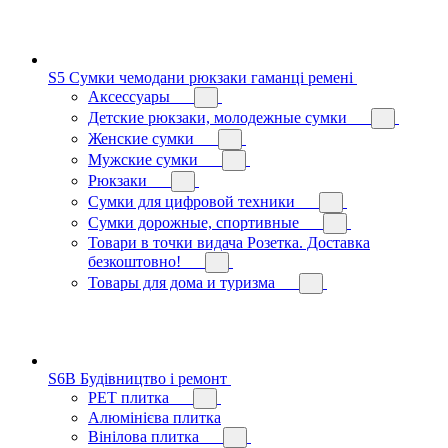
S5 Сумки чемодани рюкзаки гаманці ремені
Аксессуары
Детские рюкзаки, молодежные сумки
Женские сумки
Мужские сумки
Рюкзаки
Сумки для цифровой техники
Сумки дорожные, спортивные
Товари в точки видача Розетка. Доставка
безкоштовно!
Товары для дома и туризма
S6B Будівництво і ремонт
PЕT плитка
Алюмінієва плитка
Вінілова плитка