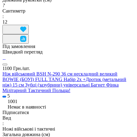
?
Сантиметр
:
12
Під замовлення
Швидкий перегляд
1100 Грн./
шт.
Ніж військовий BSH N-290 36 см нескладний великий
BOWIE (БОУІ) FULL TANG Набір 2x +Дротик (метальний
ніж) 15 см Зубці (зазубрини) універсальні Багнет Фінка
Мілітарний Тактичний Польща!
5
1001
Немає в наявності
Підписатися
Вид
:
Ножі військові і тактичні
Загальна довжина (см)