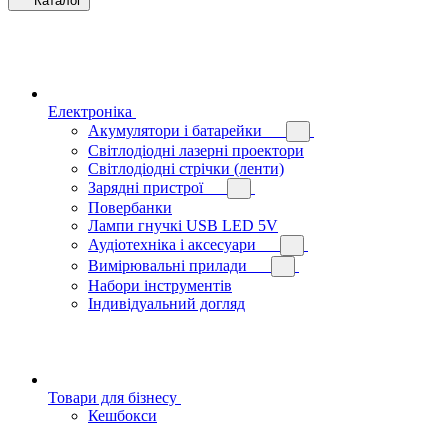
Каталог
Електроніка
Акумулятори і батарейки
Світлодіодні лазерні проектори
Світлодіодні стрічки (ленти)
Зарядні пристрої
Повербанки
Лампи гнучкі USB LED 5V
Аудіотехніка і аксесуари
Вимірювальні прилади
Набори інструментів
Індивідуальний догляд
Товари для бізнесу
Кешбокси