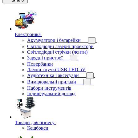
Каталог
Електроніка
Акумулятори і батарейки
Світлодіодні лазерні проектори
Світлодіодні стрічки (ленти)
Зарядні пристрої
Повербанки
Лампи гнучкі USB LED 5V
Аудіотехніка і аксесуари
Вимірювальні прилади
Набори інструментів
Індивідуальний догляд
Товари для бізнесу
Кешбокси