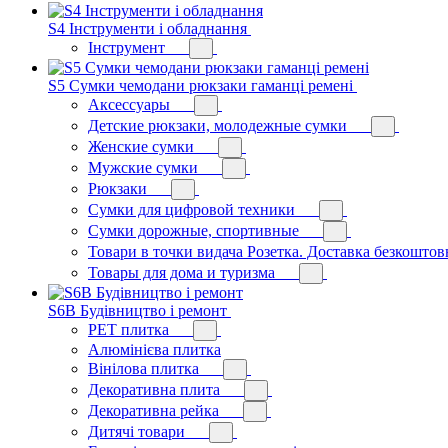
S4 Інструменти і обладнання
Інструмент
S5 Сумки чемодани рюкзаки гаманці ремені
Аксессуары
Детские рюкзаки, молодежные сумки
Женские сумки
Мужские сумки
Рюкзаки
Сумки для цифровой техники
Сумки дорожные, спортивные
Товари в точки видача Розетка. Доставка безкоштов
Товары для дома и туризма
S6B Будівництво і ремонт
PЕT плитка
Алюмінієва плитка
Вінілова плитка
Декоративна плита
Декоративна рейка
Дитячі товари