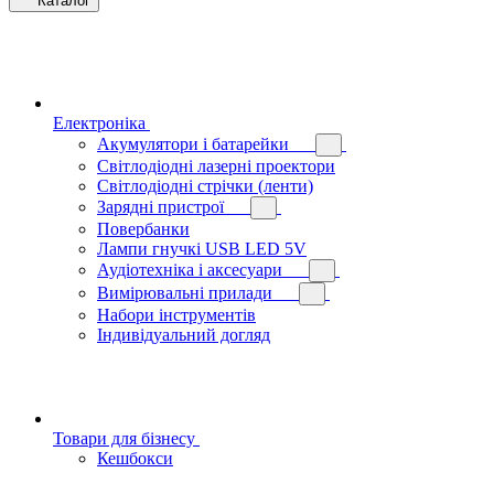
Каталог
Електроніка
Акумулятори і батарейки
Світлодіодні лазерні проектори
Світлодіодні стрічки (ленти)
Зарядні пристрої
Повербанки
Лампи гнучкі USB LED 5V
Аудіотехніка і аксесуари
Вимірювальні прилади
Набори інструментів
Індивідуальний догляд
Товари для бізнесу
Кешбокси