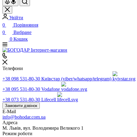
Увійти
0
Порівняння
0
Вибране
0
Кошик
Телефони
+38 098 531-80-30
Київстар (viber/whatsapp/telegram)
+38 095 531-80-30
Vodafone
+38 073 531-80-30
Lifecell
Замовити дзвінок
E-Mail
info@bohodar.com.ua
Адреса
М. Львів, вул. Володимира Великого 1
Режим роботи