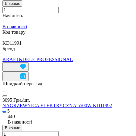
В кошик
Наявність
:
В наявності
Код товару
:
KD11991
Бренд
:
KRAFT&DELE PROFESSIONAL
Швидкий перегляд
3095 Грн./
шт.
NAGRZEWNICA ELEKTRYCZNA 5500W KD11992
5
440
В наявності
В кошик