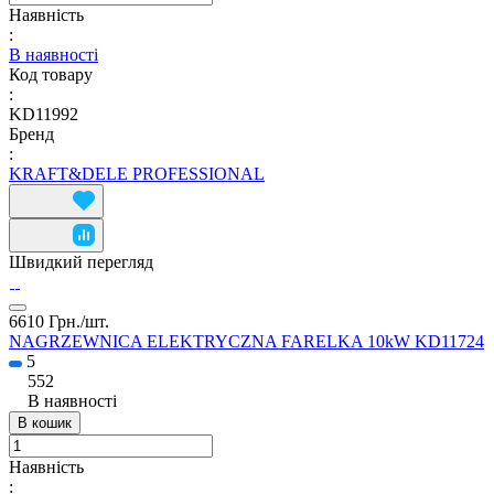
Наявність
:
В наявності
Код товару
:
KD11992
Бренд
:
KRAFT&DELE PROFESSIONAL
Швидкий перегляд
6610 Грн./
шт.
NAGRZEWNICA ELEKTRYCZNA FARELKA 10kW KD11724
5
552
В наявності
В кошик
Наявність
: