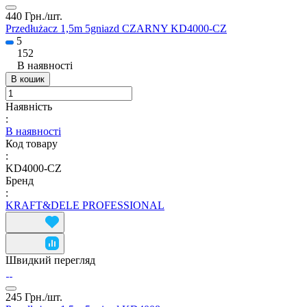
440 Грн./
шт.
Przedłużacz 1,5m 5gniazd CZARNY KD4000-CZ
5
152
В наявності
В кошик
Наявність
:
В наявності
Код товару
:
KD4000-CZ
Бренд
:
KRAFT&DELE PROFESSIONAL
Швидкий перегляд
245 Грн./
шт.