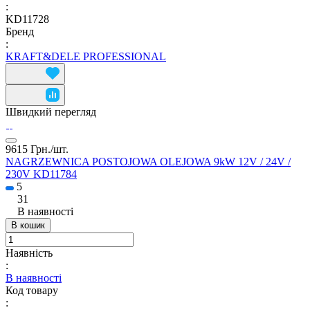
:
KD11728
Бренд
:
KRAFT&DELE PROFESSIONAL
Швидкий перегляд
9615 Грн./
шт.
NAGRZEWNICA POSTOJOWA OLEJOWA 9kW 12V / 24V /
230V KD11784
5
31
В наявності
В кошик
Наявність
:
В наявності
Код товару
: