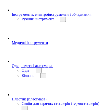
Інструменти, електроінструменти і обладнання
Ручний інструмент
Медичні інструменти
Одяг, взуття і аксесуари
Одяг
Білизна
Пластик (пластмаса)
Скоби для гарячих степлерів (термостеплерів)