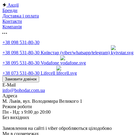
Акції
Бренди
Доставка і оплата
Контакти
Компанія
+38 098 531-80-30
+38 098 531-80-30
Київстар (viber/whatsapp/telegram)
+38 095 531-80-30
Vodafone
+38 073 531-80-30
Lifecell
Замовити дзвінок
E-Mail
info@bohodar.com.ua
Адреса
М. Львів, вул. Володимира Великого 1
Режим роботи
Пн - Нд: з 9:00 до 20:00
Без вихідних
Замовлення на сайті і viber обробляються цілодобово
Ми в соцмережах