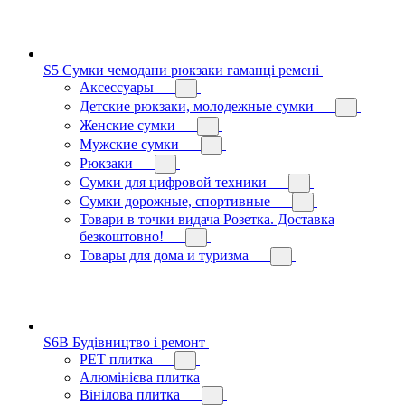
S5 Сумки чемодани рюкзаки гаманці ремені
Аксессуары
Детские рюкзаки, молодежные сумки
Женские сумки
Мужские сумки
Рюкзаки
Сумки для цифровой техники
Сумки дорожные, спортивные
Товари в точки видача Розетка. Доставка
безкоштовно!
Товары для дома и туризма
S6B Будівництво і ремонт
PЕT плитка
Алюмінієва плитка
Вінілова плитка