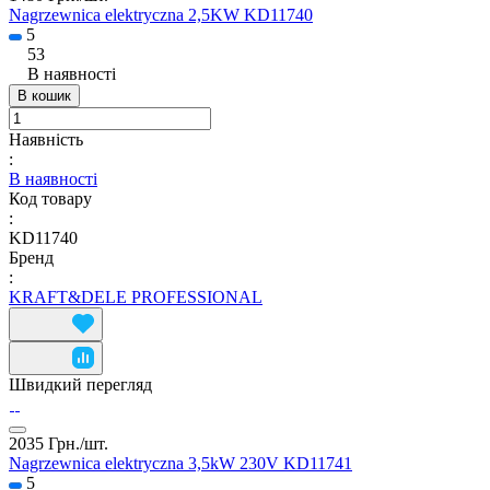
Nagrzewnica elektryczna 2,5KW KD11740
5
53
В наявності
В кошик
Наявність
:
В наявності
Код товару
:
KD11740
Бренд
:
KRAFT&DELE PROFESSIONAL
Швидкий перегляд
2035 Грн./
шт.
Nagrzewnica elektryczna 3,5kW 230V KD11741
5