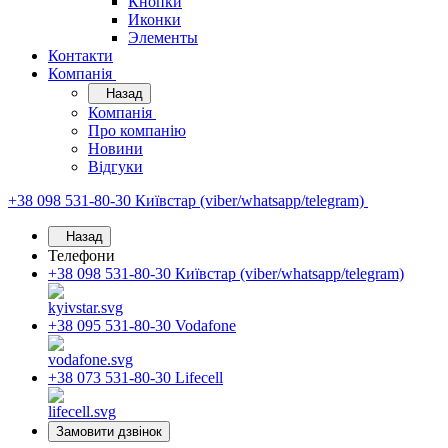
Кнопки
Иконки
Элементы
Контакти
Компанія
Назад
Компанія
Про компанію
Новини
Відгуки
+38 098 531-80-30
Київстар (viber/whatsapp/telegram)
Назад
Телефони
+38 098 531-80-30
Київстар (viber/whatsapp/telegram)
+38 095 531-80-30
Vodafone
+38 073 531-80-30
Lifecell
Замовити дзвінок