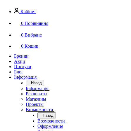
Кабінет
0
Порівняння
0
Вибране
0
Кошик
Бренди
Акції
Послуги
Блог
Інформація
Назад
Інформація
Реквизиты
Магазины
Проекты
Возможности
Назад
Возможности
Оформление