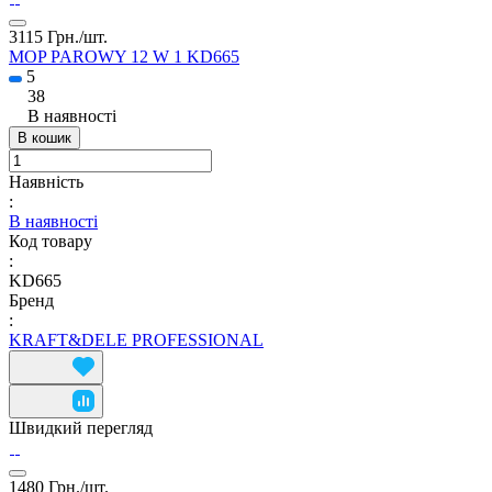
3115 Грн./
шт.
MOP PAROWY 12 W 1 KD665
5
38
В наявності
В кошик
Наявність
:
В наявності
Код товару
:
KD665
Бренд
:
KRAFT&DELE PROFESSIONAL
Швидкий перегляд
1480 Грн./
шт.