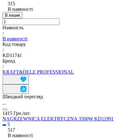
315
В наявності
В кошик
Наявність
:
В наявності
Код товару
:
KD11741
Бренд
:
KRAFT&DELE PROFESSIONAL
Швидкий перегляд
1415 Грн./
шт.
NAGRZEWNICA ELEKTRYCZNA 3500W KD11991
5
517
В наявності