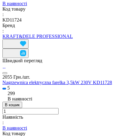
В наявності
Код товару
:
KD11724
Бренд
:
KRAFT&DELE PROFESSIONAL
Швидкий перегляд
2055 Грн./
шт.
Nagrzewnica elektryczna farelka 3,5kW 230V KD11728
5
299
В наявності
В кошик
Наявність
:
В наявності
Код товару