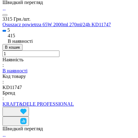
Швидкий перегляд
3315 Грн./
шт.
Osuszacz powietrza 65W 2000ml 270ml/24h KD11747
5
415
В наявності
В кошик
Наявність
:
В наявності
Код товару
:
KD11747
Бренд
:
KRAFT&DELE PROFESSIONAL
Швидкий перегляд