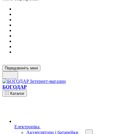
Передзвоніть мені
БОГОДАР
Каталог
Електроніка
Акумулятори і батарейки