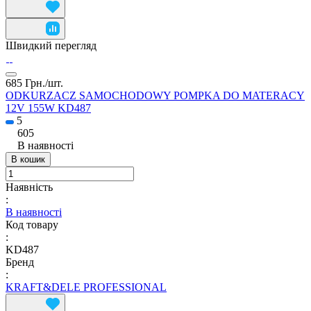
Швидкий перегляд
685 Грн./
шт.
ODKURZACZ SAMOCHODOWY POMPKA DO MATERACY
12V 155W KD487
5
605
В наявності
В кошик
Наявність
:
В наявності
Код товару
:
KD487
Бренд
:
KRAFT&DELE PROFESSIONAL