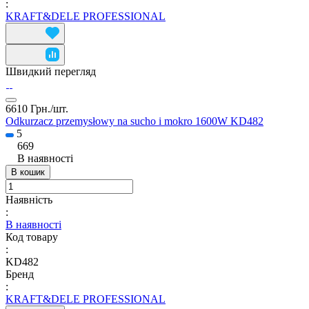
:
KRAFT&DELE PROFESSIONAL
Швидкий перегляд
6610 Грн./
шт.
Odkurzacz przemysłowy na sucho i mokro 1600W KD482
5
669
В наявності
В кошик
Наявність
:
В наявності
Код товару
:
KD482
Бренд
:
KRAFT&DELE PROFESSIONAL