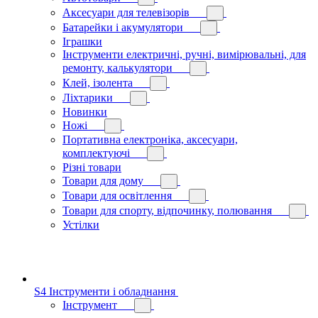
Аксесуари для телевізорів
Батарейки і акумулятори
Іграшки
Інструменти електричні, ручні, вимірювальні, для
ремонту, калькулятори
Клей, ізолента
Ліхтарики
Новинки
Ножі
Портативна електроніка, аксесуари,
комплектуючі
Різні товари
Товари для дому
Товари для освітлення
Товари для спорту, відпочинку, полювання
Устілки
S4 Інструменти і обладнання
Інструмент