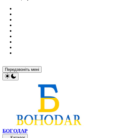
Передзвоніть мені
БОГОДАР
Каталог