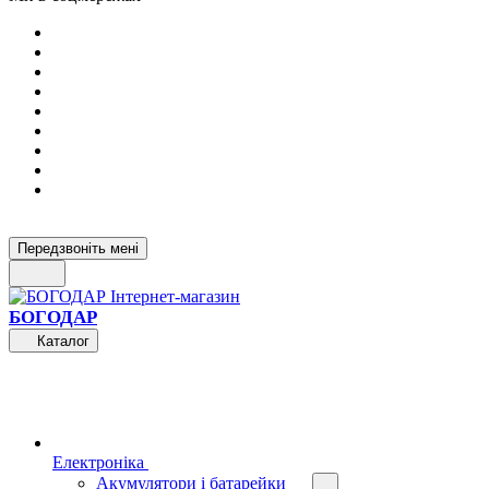
Передзвоніть мені
БОГОДАР
Каталог
Електроніка
Акумулятори і батарейки