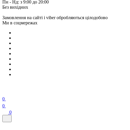
Пн - Нд: з 9:00 до 20:00
Без вихідних
Замовлення на сайті і viber обробляються цілодобово
Ми в соцмережах
0
0
0