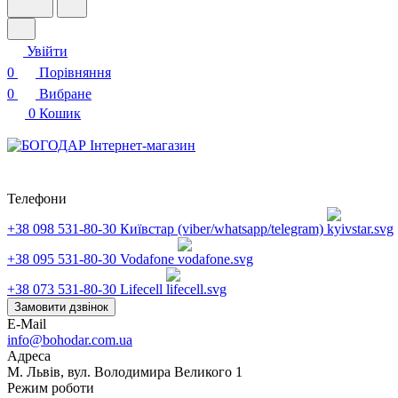
Увійти
0
Порівняння
0
Вибране
0
Кошик
Телефони
+38 098 531-80-30
Київстар (viber/whatsapp/telegram)
+38 095 531-80-30
Vodafone
+38 073 531-80-30
Lifecell
Замовити дзвінок
E-Mail
info@bohodar.com.ua
Адреса
М. Львів, вул. Володимира Великого 1
Режим роботи