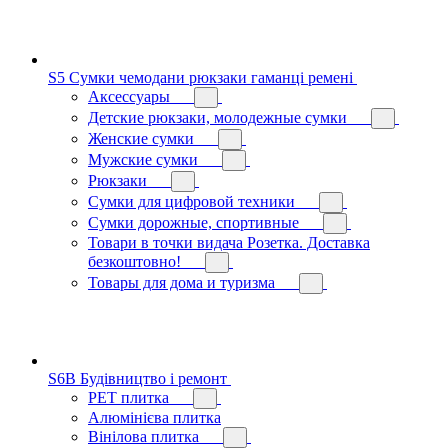
S5 Сумки чемодани рюкзаки гаманці ремені
Аксессуары
Детские рюкзаки, молодежные сумки
Женские сумки
Мужские сумки
Рюкзаки
Сумки для цифровой техники
Сумки дорожные, спортивные
Товари в точки видача Розетка. Доставка
безкоштовно!
Товары для дома и туризма
S6B Будівництво і ремонт
PЕT плитка
Алюмінієва плитка
Вінілова плитка