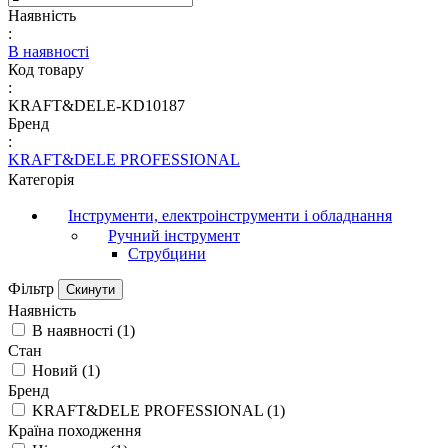
Наявність
:
В наявності
Код товару
:
KRAFT&DELE-KD10187
Бренд
:
KRAFT&DELE PROFESSIONAL
Категорія
Інструменти, електроінструменти і обладнання
Ручний інструмент
Струбцини
Фільтр
Скинути
Наявність
В наявності
(
1
)
Стан
Новий
(
1
)
Бренд
KRAFT&DELE PROFESSIONAL
(
1
)
Країна походження