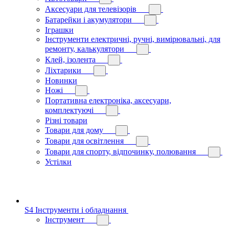
Аксесуари для телевізорів
Батарейки і акумулятори
Іграшки
Інструменти електричні, ручні, вимірювальні, для
ремонту, калькулятори
Клей, ізолента
Ліхтарики
Новинки
Ножі
Портативна електроніка, аксесуари,
комплектуючі
Різні товари
Товари для дому
Товари для освітлення
Товари для спорту, відпочинку, полювання
Устілки
S4 Інструменти і обладнання
Інструмент