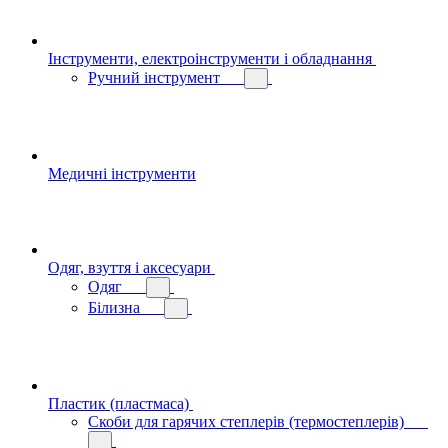
Інструменти, електроінструменти і обладнання
Ручний інструмент
Медичні інструменти
Одяг, взуття і аксесуари
Одяг
Білизна
Пластик (пластмаса)
Скоби для гарячих степлерів (термостеплерів)