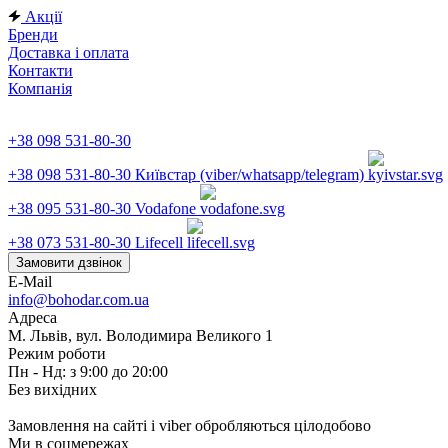
Акції
Бренди
Доставка і оплата
Контакти
Компанія
+38 098 531-80-30
+38 098 531-80-30
Київстар (viber/whatsapp/telegram)
+38 095 531-80-30
Vodafone
+38 073 531-80-30
Lifecell
Замовити дзвінок
E-Mail
info@bohodar.com.ua
Адреса
М. Львів, вул. Володимира Великого 1
Режим роботи
Пн - Нд: з 9:00 до 20:00
Без вихідних
Замовлення на сайті і viber обробляються цілодобово
Ми в соцмережах