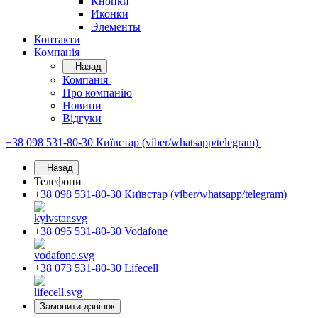
Кнопки
Иконки
Элементы
Контакти
Компанія
Назад
Компанія
Про компанію
Новини
Відгуки
+38 098 531-80-30
Київстар (viber/whatsapp/telegram)
Назад
Телефони
+38 098 531-80-30
Київстар (viber/whatsapp/telegram)
+38 095 531-80-30
Vodafone
+38 073 531-80-30
Lifecell
Замовити дзвінок