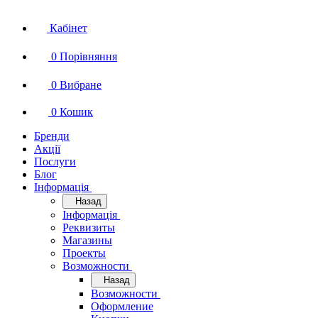
Кабінет
0
Порівняння
0
Вибране
0
Кошик
Бренди
Акції
Послуги
Блог
Інформація
Назад
Інформація
Реквизиты
Магазины
Проекты
Возможности
Назад
Возможности
Оформление