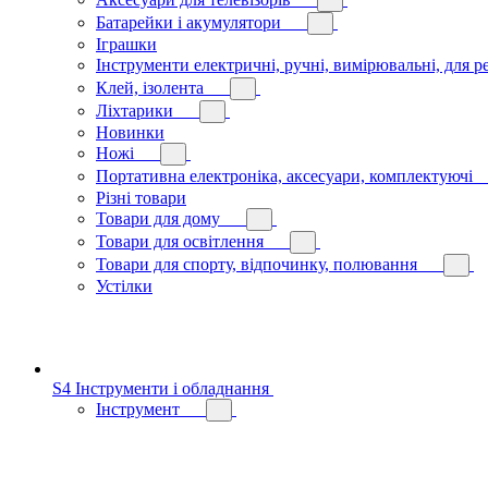
Батарейки і акумулятори
Іграшки
Інструменти електричні, ручні, вимірювальні, для р
Клей, ізолента
Ліхтарики
Новинки
Ножі
Портативна електроніка, аксесуари, комплектуючі
Різні товари
Товари для дому
Товари для освітлення
Товари для спорту, відпочинку, полювання
Устілки
S4 Інструменти і обладнання
Інструмент