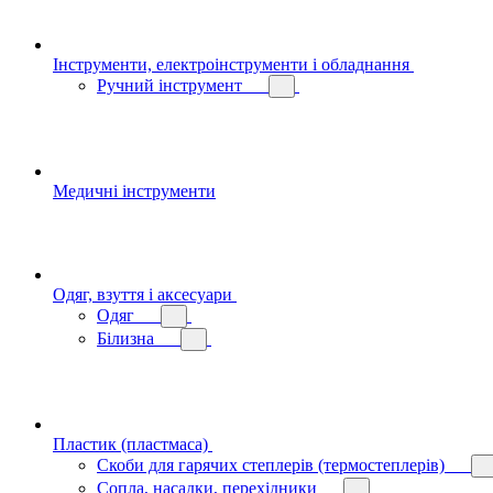
Інструменти, електроінструменти і обладнання
Ручний інструмент
Медичні інструменти
Одяг, взуття і аксесуари
Одяг
Білизна
Пластик (пластмаса)
Скоби для гарячих степлерів (термостеплерів)
Сопла, насадки, перехідники