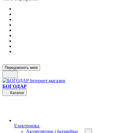
Передзвоніть мені
БОГОДАР
Каталог
Електроніка
Акумулятори і батарейки