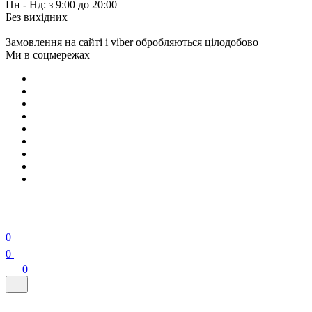
Пн - Нд: з 9:00 до 20:00
Без вихідних
Замовлення на сайті і viber обробляються цілодобово
Ми в соцмережах
0
0
0