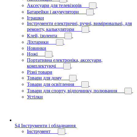
Аксесуари для телевізорів
Батарейки і акумулятори
Іграшки
Інструменти електричні, ручні, вимірювальні, для
ремонту, калькулятори
Клей, ізолента
Ліхтарики
Новинки
Ножі
Портативна електроніка, аксесуари,
комплектуючі
Різні товари
Товари для дому
Товари для освітлення
Товари для спорту, відпочинку, полювання
Устілки
S4 Інструменти і обладнання
Інструмент