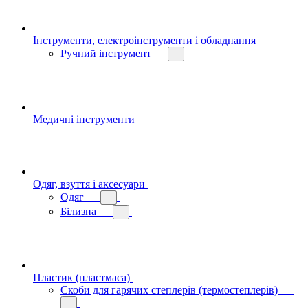
Інструменти, електроінструменти і обладнання
Ручний інструмент
Медичні інструменти
Одяг, взуття і аксесуари
Одяг
Білизна
Пластик (пластмаса)
Скоби для гарячих степлерів (термостеплерів)