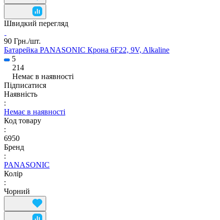
Швидкий перегляд
90 Грн./
шт.
Батарейка PANASONIC Крона 6F22, 9V, Alkaline
5
214
Немає в наявності
Підписатися
Наявність
:
Немає в наявності
Код товару
:
6950
Бренд
:
PANASONIC
Колір
:
Чорний