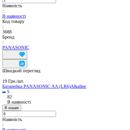
Наявність
:
В наявності
Код товару
:
3688
Бренд
:
PANASONIC
Швидкий перегляд
19 Грн./
шт.
Батарейка PANASONIC AA (LR6)Alkaline
5
82
В наявності
В кошик
Наявність
:
В наявності