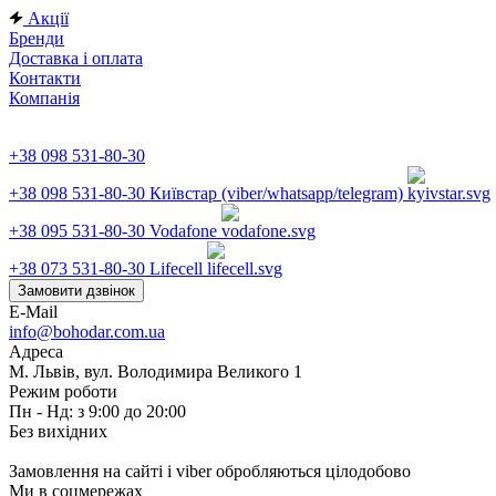
Акції
Бренди
Доставка і оплата
Контакти
Компанія
+38 098 531-80-30
+38 098 531-80-30
Київстар (viber/whatsapp/telegram)
+38 095 531-80-30
Vodafone
+38 073 531-80-30
Lifecell
Замовити дзвінок
E-Mail
info@bohodar.com.ua
Адреса
М. Львів, вул. Володимира Великого 1
Режим роботи
Пн - Нд: з 9:00 до 20:00
Без вихідних
Замовлення на сайті і viber обробляються цілодобово
Ми в соцмережах