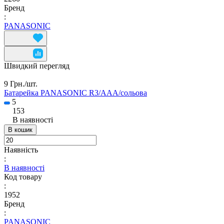
Бренд
:
PANASONIC
Швидкий перегляд
9 Грн./
шт.
Батарейка PANASONIC R3/ААA/сольова
5
153
В наявності
В кошик
Наявність
:
В наявності
Код товару
:
1952
Бренд
:
PANASONIC