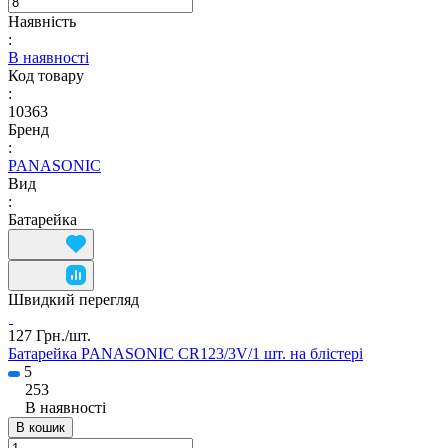
Наявність
:
В наявності
Код товару
:
10363
Бренд
:
PANASONIC
Вид
:
Батарейка
Швидкий перегляд
127 Грн./
шт.
Батарейка PANASONIC CR123/3V/1 шт. на блістері
5
253
В наявності
В кошик