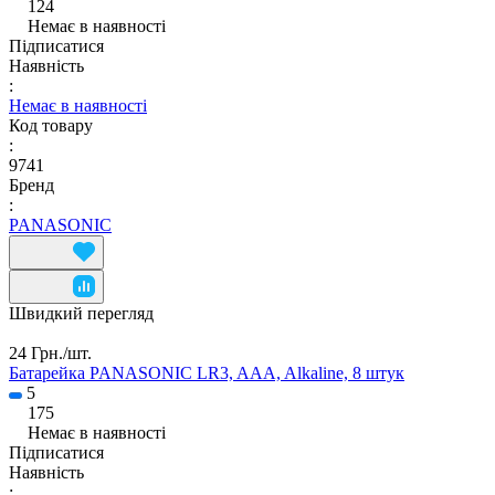
124
Немає в наявності
Підписатися
Наявність
:
Немає в наявності
Код товару
:
9741
Бренд
:
PANASONIC
Швидкий перегляд
24 Грн./
шт.
Батарейка PANASONIC LR3, AAA, Alkaline, 8 штук
5
175
Немає в наявності
Підписатися
Наявність
: