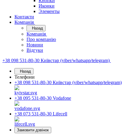
Кнопки
Иконки
Элементы
Контакти
Компанія
Назад
Компанія
Про компанію
Новини
Відгуки
+38 098 531-80-30
Київстар (viber/whatsapp/telegram)
Назад
Телефони
+38 098 531-80-30
Київстар (viber/whatsapp/telegram)
+38 095 531-80-30
Vodafone
+38 073 531-80-30
Lifecell
Замовити дзвінок