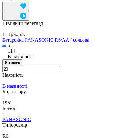
Швидкий перегляд
11 Грн./
шт.
Батарейка PANASONIC R6/АА / сольова
5
114
В наявності
В кошик
Наявність
:
В наявності
Код товару
:
1951
Бренд
:
PANASONIC
Типорозмір
:
R6