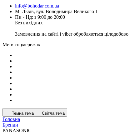
info@bohodar.com.ua
М. Львів, вул. Володимира Великого 1
Пн - Нд: з 9:00 до 20:00
Без вихідних
Замовлення на сайті і viber обробляються цілодобово
Ми в соцмережах
Темна тема
Світла тема
Головна
Бренди
PANASONIC