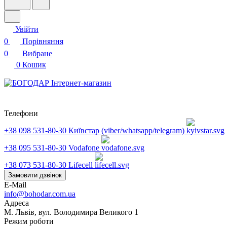
Увійти
0
Порівняння
0
Вибране
0
Кошик
Телефони
+38 098 531-80-30
Київстар (viber/whatsapp/telegram)
+38 095 531-80-30
Vodafone
+38 073 531-80-30
Lifecell
Замовити дзвінок
E-Mail
info@bohodar.com.ua
Адреса
М. Львів, вул. Володимира Великого 1
Режим роботи