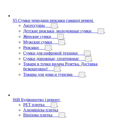
S5 Сумки чемодани рюкзаки гаманці ремені
Аксессуары
Детские рюкзаки, молодежные сумки
Женские сумки
Мужские сумки
Рюкзаки
Сумки для цифровой техники
Сумки дорожные, спортивные
Товари в точки видача Розетка. Доставка
безкоштовно!
Товары для дома и туризма
S6B Будівництво і ремонт
PЕT плитка
Алюмінієва плитка
Вінілова плитка