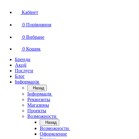
Кабінет
0
Порівняння
0
Вибране
0
Кошик
Бренди
Акції
Послуги
Блог
Інформація
Назад
Інформація
Реквизиты
Магазины
Проекты
Возможности
Назад
Возможности
Оформление