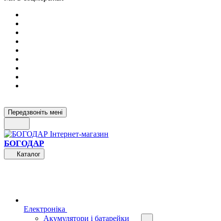
Передзвоніть мені
БОГОДАР
Каталог
Електроніка
Акумулятори і батарейки