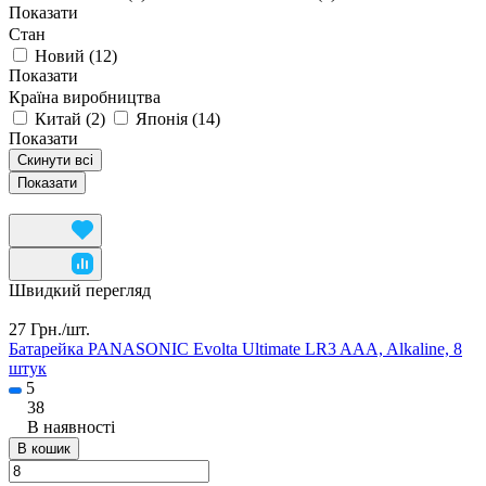
Показати
Стан
Новий
(
12
)
Показати
Країна виробництва
Китай
(
2
)
Японія
(
14
)
Показати
Скинути всі
Швидкий перегляд
27 Грн./
шт.
Батарейка PANASONIC Evolta Ultimate LR3 AAA, Alkaline, 8
штук
5
38
В наявності
В кошик