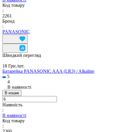
Код товару
:
2261
Бренд
:
PANASONIC
Швидкий перегляд
18 Грн./
шт.
Батарейка PANASONIC AAA (LR3) / Alkaline
5
4
В наявності
В кошик
Наявність
:
В наявності
Код товару
:
2260