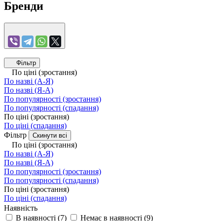
Бренди
Фільтр
По ціні (зростання)
По назві (А-Я)
По назві (Я-А)
По популярності (зростання)
По популярності (спадання)
По ціні (зростання)
По ціні (спадання)
Фільтр
Скинути всі
По ціні (зростання)
По назві (А-Я)
По назві (Я-А)
По популярності (зростання)
По популярності (спадання)
По ціні (зростання)
По ціні (спадання)
Наявність
В наявності
(
7
)
Немає в наявності
(
9
)