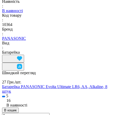
Наявність
:
В наявності
Код товару
:
10364
Бренд
:
PANASONIC
Вид
:
Батарейка
Швидкий перегляд
27 Грн./
шт.
Батарейка PANASONIC Evolta Ultimate LR6, AA, Alkaline, 8
штук
5
16
В наявності
В кошик