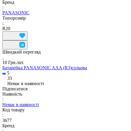
Бренд
:
PANASONIC
Типорозмір
:
R20
Швидкий перегляд
10 Грн./
шт.
Батарейка PANASONIC AAA (R3)сольова
5
33
Немає в наявності
Підписатися
Наявність
:
Немає в наявності
Код товару
:
3677
Бренд
: