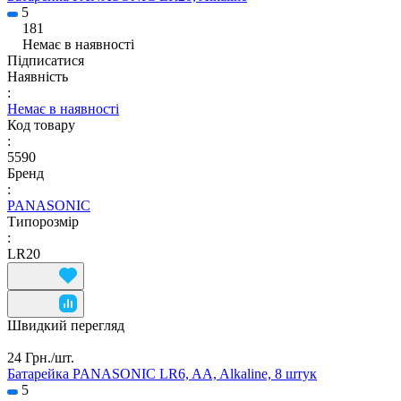
5
181
Немає в наявності
Підписатися
Наявність
:
Немає в наявності
Код товару
:
5590
Бренд
:
PANASONIC
Типорозмір
:
LR20
Швидкий перегляд
24 Грн./
шт.
Батарейка PANASONIC LR6, AA, Alkaline, 8 штук
5