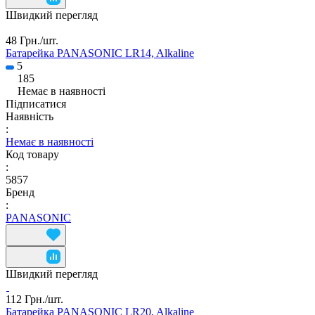
Швидкий перегляд
48 Грн./
шт.
Батарейка PANASONIC LR14, Alkaline
5
185
Немає в наявності
Підписатися
Наявність
:
Немає в наявності
Код товару
:
5857
Бренд
:
PANASONIC
Швидкий перегляд
112 Грн./
шт.
Батарейка PANASONIC LR20, Alkaline