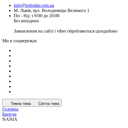
info@bohodar.com.ua
М. Львів, вул. Володимира Великого 1
Пн - Нд: з 9:00 до 20:00
Без вихідних
Замовлення на сайті і viber обробляються цілодобово
Ми в соцмережах
Темна тема
Світла тема
Головна
Бренди
NANIA