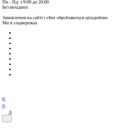
Пн - Нд: з 9:00 до 20:00
Без вихідних
Замовлення на сайті і viber обробляються цілодобово
Ми в соцмережах
0
0
0