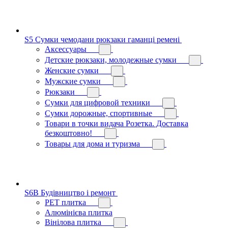
S5 Сумки чемодани рюкзаки гаманці ремені
Аксессуары
Детские рюкзаки, молодежные сумки
Женские сумки
Мужские сумки
Рюкзаки
Сумки для цифровой техники
Сумки дорожные, спортивные
Товари в точки видача Розетка. Доставка
безкоштовно!
Товары для дома и туризма
S6B Будівництво і ремонт
PЕT плитка
Алюмінієва плитка
Вінілова плитка