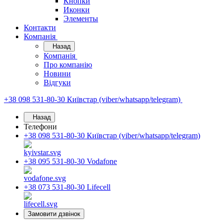
Кнопки
Иконки
Элементы
Контакти
Компанія
Назад
Компанія
Про компанію
Новини
Відгуки
+38 098 531-80-30
Київстар (viber/whatsapp/telegram)
Назад
Телефони
+38 098 531-80-30
Київстар (viber/whatsapp/telegram)
+38 095 531-80-30
Vodafone
+38 073 531-80-30
Lifecell
Замовити дзвінок