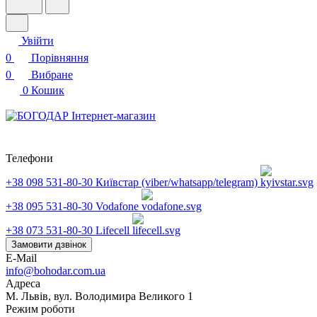
Увійти
0
Порівняння
0
Вибране
0
Кошик
Телефони
+38 098 531-80-30
Київстар (viber/whatsapp/telegram)
+38 095 531-80-30
Vodafone
+38 073 531-80-30
Lifecell
Замовити дзвінок
E-Mail
info@bohodar.com.ua
Адреса
М. Львів, вул. Володимира Великого 1
Режим роботи