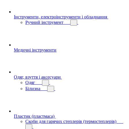
Інструменти, електроінструменти і обладнання
Ручний інструмент
Медичні інструменти
Одяг, взуття і аксесуари
Одяг
Білизна
Пластик (пластмаса)
Скоби для гарячих степлерів (термостеплерів)