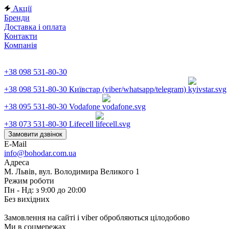
Акції
Бренди
Доставка і оплата
Контакти
Компанія
+38 098 531-80-30
+38 098 531-80-30
Київстар (viber/whatsapp/telegram)
+38 095 531-80-30
Vodafone
+38 073 531-80-30
Lifecell
Замовити дзвінок
E-Mail
info@bohodar.com.ua
Адреса
М. Львів, вул. Володимира Великого 1
Режим роботи
Пн - Нд: з 9:00 до 20:00
Без вихідних
Замовлення на сайті і viber обробляються цілодобово
Ми в соцмережах