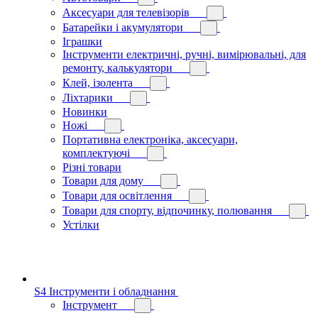
Аксесуари для телевізорів
Батарейки і акумулятори
Іграшки
Інструменти електричні, ручні, вимірювальні, для
ремонту, калькулятори
Клей, ізолента
Ліхтарики
Новинки
Ножі
Портативна електроніка, аксесуари,
комплектуючі
Різні товари
Товари для дому
Товари для освітлення
Товари для спорту, відпочинку, полювання
Устілки
S4 Інструменти і обладнання
Інструмент