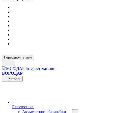
Передзвоніть мені
БОГОДАР
Каталог
Електроніка
Акумулятори і батарейки