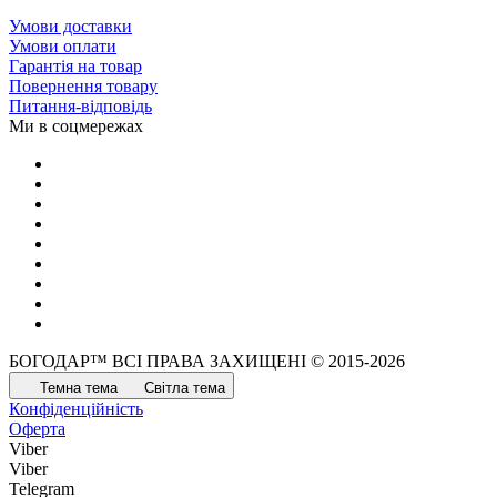
Умови доставки
Умови оплати
Гарантія на товар
Повернення товару
Питання-відповідь
Ми в соцмережах
БОГОДАР™ ВСІ ПРАВА ЗАХИЩЕНІ © 2015-2026
Темна тема
Світла тема
Конфіденційність
Оферта
Viber
Viber
Telegram