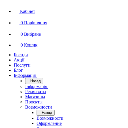
Кабінет
0
Порівняння
0
Вибране
0
Кошик
Бренди
Акції
Послуги
Блог
Інформація
Назад
Інформація
Реквизиты
Магазины
Проекты
Возможности
Назад
Возможности
Оформление