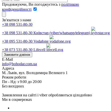
Продовжуючи, Ви погоджуєтесь з
політикою
конфіденційності
Зв'язатися з нами
+38 098 531-80-30
+38 098 531-80-30
Київстар (viber/whatsapp/telegram)
+38 095 531-80-30
Vodafone
+38 073 531-80-30
Lifecell
Замовити дзвінок
E-Mail
info@bohodar.com.ua
Адреса
М. Львів, вул. Володимира Великого 1
Режим роботи
Пн - Нд: з 9:00 до 20:00
Без вихідних
Замовлення на сайті і viber обробляються цілодобово
Ми в соцмережах