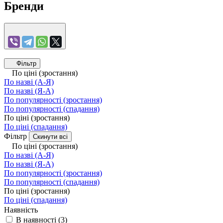
Бренди
Фільтр
По ціні (зростання)
По назві (А-Я)
По назві (Я-А)
По популярності (зростання)
По популярності (спадання)
По ціні (зростання)
По ціні (спадання)
Фільтр
Скинути всі
По ціні (зростання)
По назві (А-Я)
По назві (Я-А)
По популярності (зростання)
По популярності (спадання)
По ціні (зростання)
По ціні (спадання)
Наявність
В наявності
(
3
)