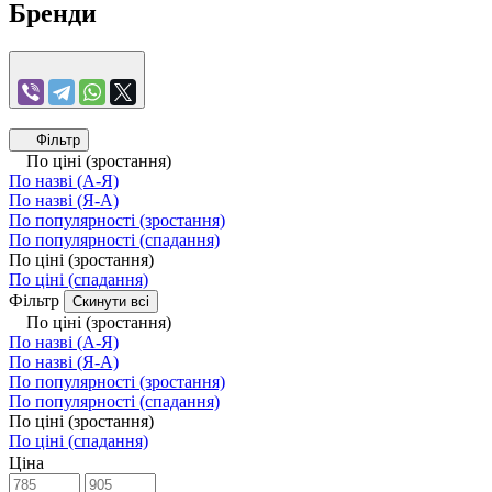
Бренди
Фільтр
По ціні (зростання)
По назві (А-Я)
По назві (Я-А)
По популярності (зростання)
По популярності (спадання)
По ціні (зростання)
По ціні (спадання)
Фільтр
Скинути всі
По ціні (зростання)
По назві (А-Я)
По назві (Я-А)
По популярності (зростання)
По популярності (спадання)
По ціні (зростання)
По ціні (спадання)
Ціна