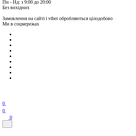
Пн - Нд: з 9:00 до 20:00
Без вихідних
Замовлення на сайті і viber обробляються цілодобово
Ми в соцмережах
0
0
0