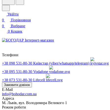
Увійти
0
Порівняння
0
Вибране
0
Кошик
Телефони
+38 098 531-80-30
Київстар (viber/whatsapp/telegram)
+38 095 531-80-30
Vodafone
+38 073 531-80-30
Lifecell
Замовити дзвінок
E-Mail
info@bohodar.com.ua
Адреса
М. Львів, вул. Володимира Великого 1
Режим роботи