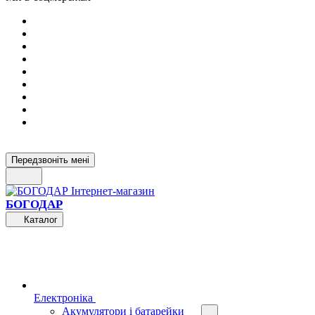
Передзвоніть мені
БОГОДАР
Каталог
Електроніка
Акумулятори і батарейки