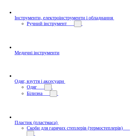
Інструменти, електроінструменти і обладнання
Ручний інструмент
Медичні інструменти
Одяг, взуття і аксесуари
Одяг
Білизна
Пластик (пластмаса)
Скоби для гарячих степлерів (термостеплерів)