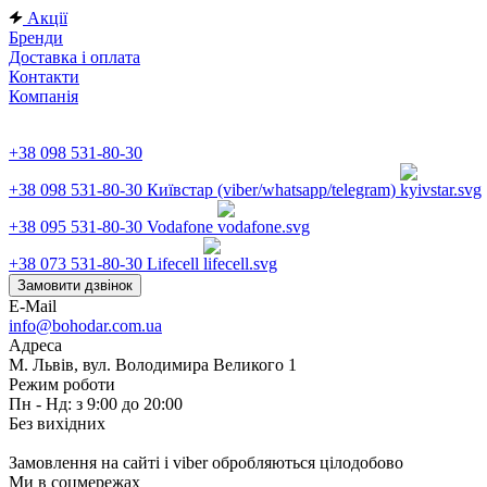
Акції
Бренди
Доставка і оплата
Контакти
Компанія
+38 098 531-80-30
+38 098 531-80-30
Київстар (viber/whatsapp/telegram)
+38 095 531-80-30
Vodafone
+38 073 531-80-30
Lifecell
Замовити дзвінок
E-Mail
info@bohodar.com.ua
Адреса
М. Львів, вул. Володимира Великого 1
Режим роботи
Пн - Нд: з 9:00 до 20:00
Без вихідних
Замовлення на сайті і viber обробляються цілодобово
Ми в соцмережах