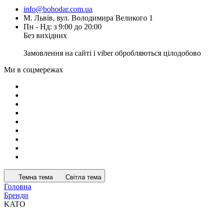
info@bohodar.com.ua
М. Львів, вул. Володимира Великого 1
Пн - Нд: з 9:00 до 20:00
Без вихідних
Замовлення на сайті і viber обробляються цілодобово
Ми в соцмережах
Темна тема
Світла тема
Головна
Бренди
KATO