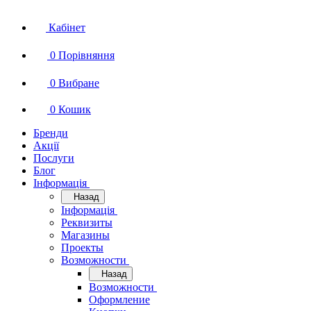
Кабінет
0
Порівняння
0
Вибране
0
Кошик
Бренди
Акції
Послуги
Блог
Інформація
Назад
Інформація
Реквизиты
Магазины
Проекты
Возможности
Назад
Возможности
Оформление