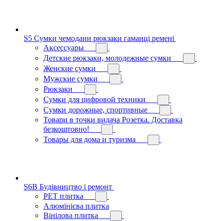
S5 Сумки чемодани рюкзаки гаманці ремені
Аксессуары
Детские рюкзаки, молодежные сумки
Женские сумки
Мужские сумки
Рюкзаки
Сумки для цифровой техники
Сумки дорожные, спортивные
Товари в точки видача Розетка. Доставка
безкоштовно!
Товары для дома и туризма
S6B Будівництво і ремонт
PЕT плитка
Алюмінієва плитка
Вінілова плитка