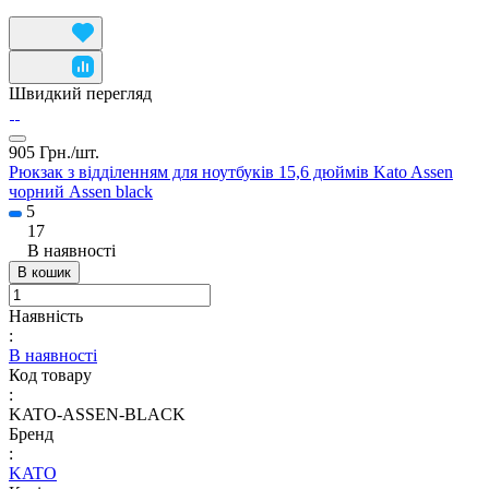
Швидкий перегляд
905 Грн./
шт.
Рюкзак з відділенням для ноутбуків 15,6 дюймів Kato Assen
чорний Assen black
5
17
В наявності
В кошик
Наявність
:
В наявності
Код товару
:
KATO-ASSEN-BLACK
Бренд
:
KATO