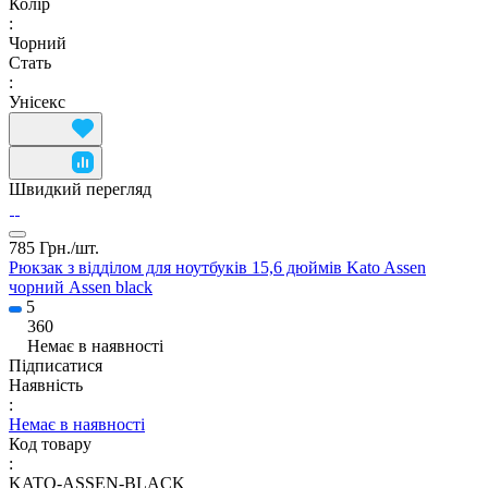
Колір
:
Чорний
Стать
:
Унісекс
Швидкий перегляд
785 Грн./
шт.
Рюкзак з відділом для ноутбуків 15,6 дюймів Kato Assen
чорний Assen black
5
360
Немає в наявності
Підписатися
Наявність
:
Немає в наявності
Код товару
:
KATO-ASSEN-BLACK