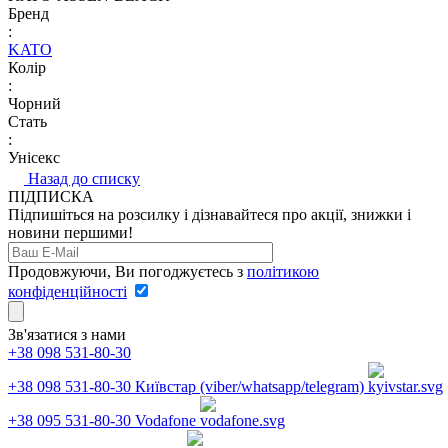
Бренд
:
KATO
Колір
:
Чорний
Стать
:
Унісекс
Назад до списку
ПІДПИСКА
Підпишіться на розсилку і дізнавайтеся про акції, знижки і
новини першими!
Продовжуючи, Ви погоджуєтесь з
політикою
конфіденційності
Зв'язатися з нами
+38 098 531-80-30
+38 098 531-80-30
Київстар (viber/whatsapp/telegram)
+38 095 531-80-30
Vodafone