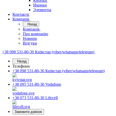
Кнопки
Иконки
Элементы
Контакти
Компанія
Назад
Компанія
Про компанію
Новини
Відгуки
+38 098 531-80-30
Київстар (viber/whatsapp/telegram)
Назад
Телефони
+38 098 531-80-30
Київстар (viber/whatsapp/telegram)
+38 095 531-80-30
Vodafone
+38 073 531-80-30
Lifecell
Замовити дзвінок