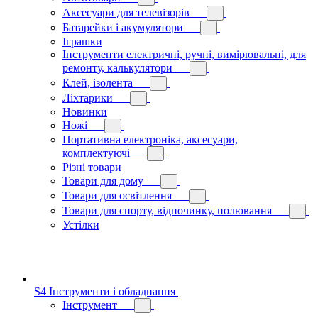
Аксесуари для телевізорів
Батарейки і акумулятори
Іграшки
Інструменти електричні, ручні, вимірювальні, для
ремонту, калькулятори
Клей, ізолента
Ліхтарики
Новинки
Ножі
Портативна електроніка, аксесуари,
комплектуючі
Різні товари
Товари для дому
Товари для освітлення
Товари для спорту, відпочинку, полювання
Устілки
S4 Інструменти і обладнання
Інструмент