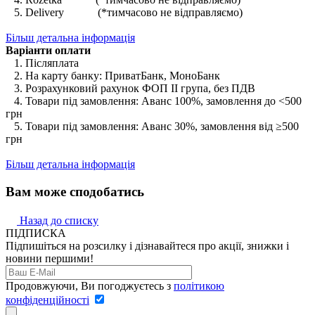
5. Delivery (*тимчасово не відправляємо)
Більш детальна інформація
Варіанти оплати
1. Післяплата
2. На карту банку: ПриватБанк, МоноБанк
3. Розрахунковий рахунок ФОП II група, без ПДВ
4. Товари під замовлення: Аванс 100%, замовлення до <500
грн
5. Товари під замовлення: Аванс 30%, замовлення від ≥500
грн
Більш детальна інформація
Вам може сподобатись
Назад до списку
ПІДПИСКА
Підпишіться на розсилку і дізнавайтеся про акції, знижки і
новини першими!
Продовжуючи, Ви погоджуєтесь з
політикою
конфіденційності