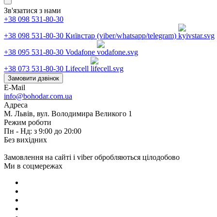
Зв'язатися з нами
+38 098 531-80-30
+38 098 531-80-30
Київстар (viber/whatsapp/telegram)
+38 095 531-80-30
Vodafone
+38 073 531-80-30
Lifecell
Замовити дзвінок
E-Mail
info@bohodar.com.ua
Адреса
М. Львів, вул. Володимира Великого 1
Режим роботи
Пн - Нд: з 9:00 до 20:00
Без вихідних
Замовлення на сайті і viber обробляються цілодобово
Ми в соцмережах