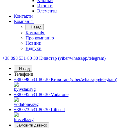
Кнопки
Иконки
Элементы
Контакти
Компанія
Назад
Компанія
Про компанію
Новини
Відгуки
+38 098 531-80-30
Київстар (viber/whatsapp/telegram)
Назад
Телефони
+38 098 531-80-30
Київстар (viber/whatsapp/telegram)
+38 095 531-80-30
Vodafone
+38 073 531-80-30
Lifecell
Замовити дзвінок