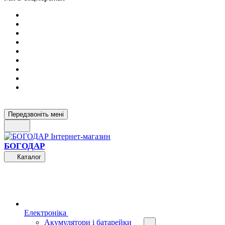
Передзвоніть мені
БОГОДАР
Каталог
Електроніка
Акумулятори і батарейки