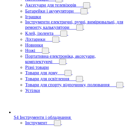
Аксесуари для телевізорів
Батарейки і акумулятори
Іграшки
Інструменти електричні, ручні, вимірювальні, для
ремонту, калькулятори
Клей, ізолента
Ліхтарики
Новинки
Ножі
Портативна електроніка, аксесуари,
комплектуючі
Різні товари
Товари для дому
Товари для освітлення
Товари для спорту, відпочинку, полювання
Устілки
S4 Інструменти і обладнання
Інструмент