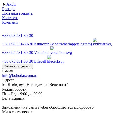
Акції
Бренди
Доставка і оплата
Контакти
Компанія
+38 098 531-80-30
+38 098 531-80-30
Київстар (viber/whatsapp/telegram)
+38 095 531-80-30
Vodafone
+38 073 531-80-30
Lifecell
Замовити дзвінок
E-Mail
info@bohodar.com.ua
Адреса
М. Львів, вул. Володимира Великого 1
Режим роботи
Пн - Нд: з 9:00 до 20:00
Без вихідних
Замовлення на сайті і viber обробляються цілодобово
Ми в соцмережах