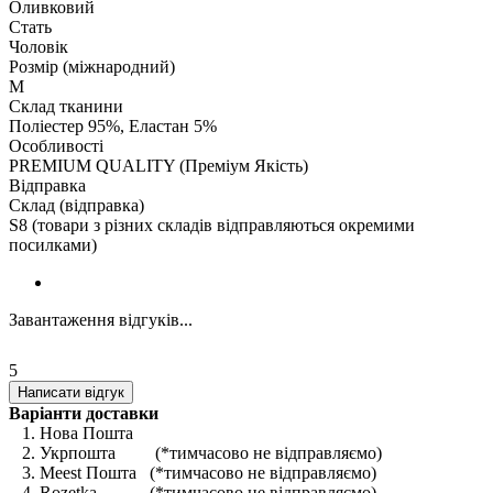
Оливковий
Стать
Чоловік
Розмір (міжнародний)
M
Склад тканини
Поліестер 95%, Еластан 5%
Особливості
PREMIUM QUALITY (Преміум Якість)
Відправка
Склад (відправка)
S8 (товари з різних складів відправляються окремими
посилками)
Завантаження відгуків...
5
Написати відгук
Варіанти доставки
1. Нова Пошта
2. Укрпошта (*тимчасово не відправляємо)
3. Meest Пошта (*тимчасово не відправляємо)
4. Rozetka (*тимчасово не відправляємо)