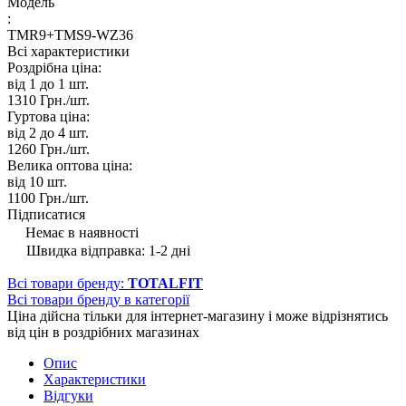
Модель
:
TMR9+TMS9-WZ36
Всі характеристики
Роздрібна ціна:
від 1 до 1
шт.
1310 Грн./
шт.
Гуртова ціна:
від 2 до 4
шт.
1260 Грн./
шт.
Велика оптова ціна:
від 10
шт.
1100 Грн./
шт.
Підписатися
Немає в наявності
Швидка відправка: 1-2 дні
Всі товари бренду:
TOTALFIT
Всі товари бренду в категорії
Ціна дійсна тільки для інтернет-магазину і може відрізнятись
від цін в роздрібних магазинах
Опис
Характеристики
Відгуки