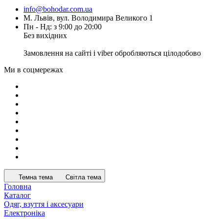
info@bohodar.com.ua
М. Львів, вул. Володимира Великого 1
Пн - Нд: з 9:00 до 20:00
Без вихідних
Замовлення на сайті і viber обробляються цілодобово
Ми в соцмережах
Темна тема
Світла тема
Головна
Каталог
Одяг, взуття і аксесуари
Електроніка