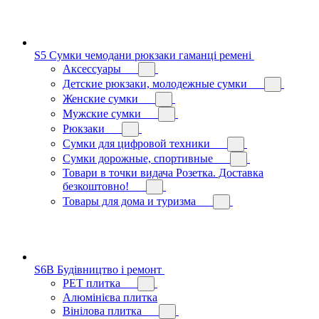
S5 Сумки чемодани рюкзаки гаманці ремені
Аксессуары
Детские рюкзаки, молодежные сумки
Женские сумки
Мужские сумки
Рюкзаки
Сумки для цифровой техники
Сумки дорожные, спортивные
Товари в точки видача Розетка. Доставка
безкоштовно!
Товары для дома и туризма
S6B Будівництво і ремонт
PЕT плитка
Алюмінієва плитка
Вінілова плитка