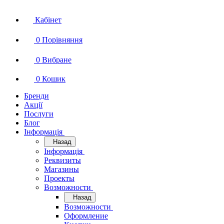
Кабінет
0
Порівняння
0
Вибране
0
Кошик
Бренди
Акції
Послуги
Блог
Інформація
Назад
Інформація
Реквизиты
Магазины
Проекты
Возможности
Назад
Возможности
Оформление