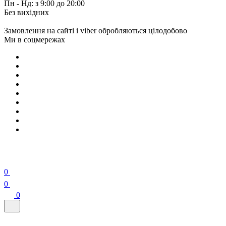
Пн - Нд: з 9:00 до 20:00
Без вихідних
Замовлення на сайті і viber обробляються цілодобово
Ми в соцмережах
0
0
0