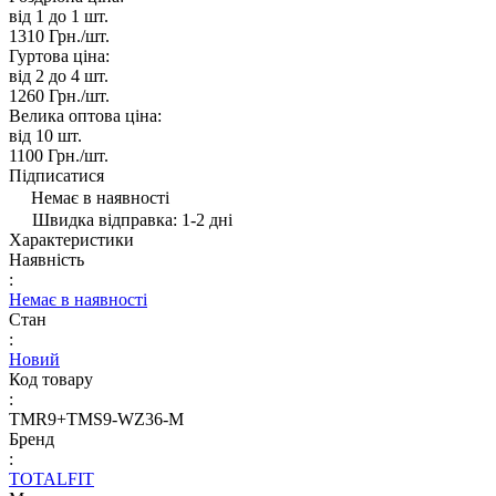
від 1 до 1
шт.
1310 Грн./
шт.
Гуртова ціна:
від 2 до 4
шт.
1260 Грн./
шт.
Велика оптова ціна:
від 10
шт.
1100 Грн./
шт.
Підписатися
Немає в наявності
Швидка відправка: 1-2 дні
Характеристики
Наявність
:
Немає в наявності
Стан
:
Новий
Код товару
:
TMR9+TMS9-WZ36-M
Бренд
:
TOTALFIT