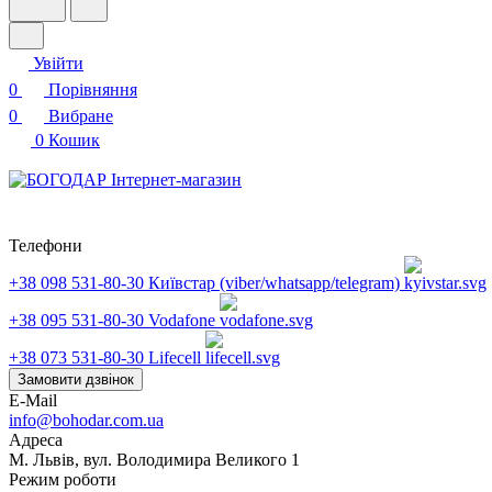
Увійти
0
Порівняння
0
Вибране
0
Кошик
Телефони
+38 098 531-80-30
Київстар (viber/whatsapp/telegram)
+38 095 531-80-30
Vodafone
+38 073 531-80-30
Lifecell
Замовити дзвінок
E-Mail
info@bohodar.com.ua
Адреса
М. Львів, вул. Володимира Великого 1
Режим роботи