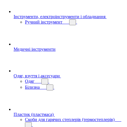
Інструменти, електроінструменти і обладнання
Ручний інструмент
Медичні інструменти
Одяг, взуття і аксесуари
Одяг
Білизна
Пластик (пластмаса)
Скоби для гарячих степлерів (термостеплерів)