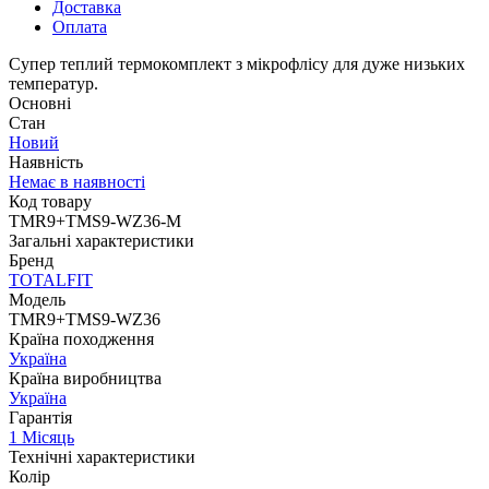
Доставка
Оплата
Супер теплий термокомплект з мікрофлісу для дуже низьких
температур.
Основні
Стан
Новий
Наявність
Немає в наявності
Код товару
TMR9+TMS9-WZ36-M
Загальні характеристики
Бренд
TOTALFIT
Модель
TMR9+TMS9-WZ36
Країна походження
Україна
Країна виробництва
Україна
Гарантія
1 Місяць
Технічні характеристики
Колір