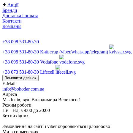
Акції
Бренди
Доставка і оплата
Контакти
Компанія
+38 098 531-80-30
+38 098 531-80-30
Київстар (viber/whatsapp/telegram)
+38 095 531-80-30
Vodafone
+38 073 531-80-30
Lifecell
Замовити дзвінок
E-Mail
info@bohodar.com.ua
Адреса
М. Львів, вул. Володимира Великого 1
Режим роботи
Пн - Нд: з 9:00 до 20:00
Без вихідних
Замовлення на сайті і viber обробляються цілодобово
Ми в соцмережах