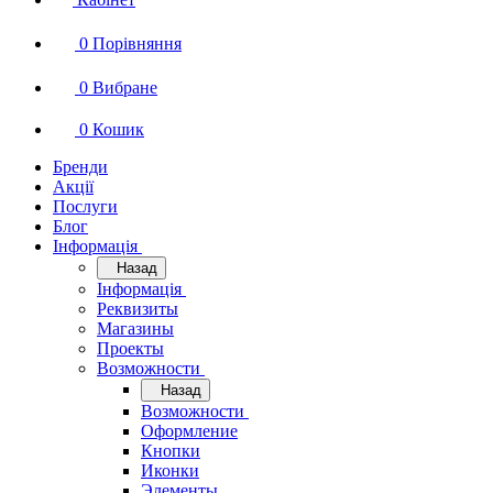
0
Порівняння
0
Вибране
0
Кошик
Бренди
Акції
Послуги
Блог
Інформація
Назад
Інформація
Реквизиты
Магазины
Проекты
Возможности
Назад
Возможности
Оформление
Кнопки
Иконки
Элементы