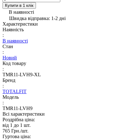
Купити в 1 клік
В наявності
Швидка відправка: 1-2 дні
Характеристики
Наявність
:
В наявності
Стан
:
Новий
Код товару
:
TMR11-LVH9-XL
Бренд
:
TOTALFIT
Модель
:
TMR11-LVH9
Всі характеристики
Роздрібна ціна:
від 1 до 1
шт.
765 Грн./
шт.
Гуртова ціна: