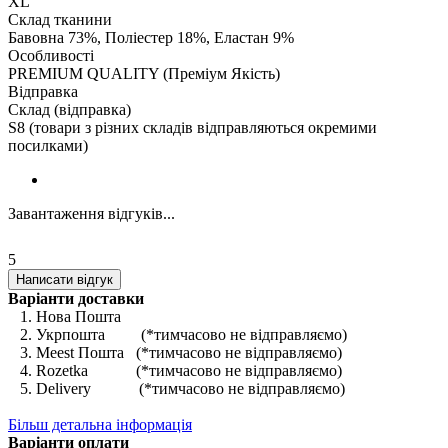
XL
Склад тканини
Бавовна 73%, Поліестер 18%, Еластан 9%
Особливості
PREMIUM QUALITY (Преміум Якість)
Відправка
Склад (відправка)
S8 (товари з різних складів відправляються окремими
посилками)
Завантаження відгуків...
5
Написати відгук
Варіанти доставки
1. Нова Пошта
2. Укрпошта (*тимчасово не відправляємо)
3. Meest Пошта (*тимчасово не відправляємо)
4. Rozetka (*тимчасово не відправляємо)
5. Delivery (*тимчасово не відправляємо)
Більш детальна інформація
Варіанти оплати