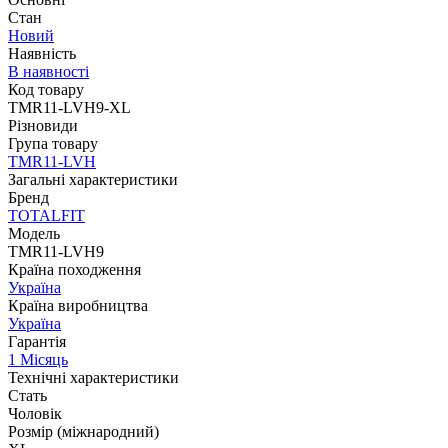
Стан
Новий
Наявність
В наявності
Код товару
TMR11-LVH9-XL
Різновиди
Група товару
TMR11-LVH
Загальні характеристики
Бренд
TOTALFIT
Модель
TMR11-LVH9
Країна походження
Україна
Країна виробництва
Україна
Гарантія
1 Місяць
Технічні характеристики
Стать
Чоловік
Розмір (міжнародний)