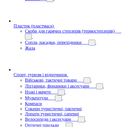
Пластик (пластмаса)
Скоби для гарячих степлерів (термостеплерів)
Сопла, насадки, перехідники
Жала
Спорт, туризм і відпочинок
Військові, тактичні товари
Ліхтарики, фонарики і аксесуари
Ножі і мачете
Мультитули
Компаси
Сокири туристичні, тактичні
Лопати туристичні, саперні
Велосипеди і аксесуари
Оптичні прилади