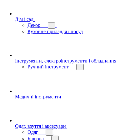
Дім і сад
Декор
Кухонне приладдя і посуд
Інструменти, електроінструменти і обладнання
Ручний інструмент
Медичні інструменти
Одяг, взуття і аксесуари
Одяг
Білизна