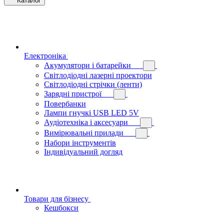
Каталог
Електроніка
Акумулятори і батарейки
Світлодіодні лазерні проектори
Світлодіодні стрічки (ленти)
Зарядні пристрої
Повербанки
Лампи гнучкі USB LED 5V
Аудіотехніка і аксесуари
Вимірювальні прилади
Набори інструментів
Індивідуальний догляд
Товари для бізнесу
Кешбокси