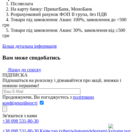
1. Післяплата
2. На карту банку: ПриватБанк, МоноБанк
3. Розрахунковий рахунок ФОП II група, без ПДВ
4. Товари під замовлення: Аванс 100%, замовлення до <500
грн
5. Товари під замовлення: Аванс 30%, замовлення від ≥500
грн
Більш детальна інформація
Вам може сподобатись
Назад до списку
ПІДПИСКА
Підпишіться на розсилку і дізнавайтеся про акції, знижки і
новини першими!
Продовжуючи, Ви погоджуєтесь з
політикою
конфіденційності
Зв'язатися з нами
+38 098 531-80-30
+38 098 531-80-30
Київстар (viber/whatsapp/telegram)