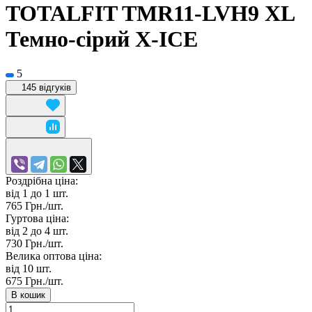
TOTALFIT TMR11-LVH9 XL
Темно-сірий X-ICE
5
145 відгуків
Роздрібна ціна:
від 1 до 1
шт.
765 Грн./
шт.
Гуртова ціна:
від 2 до 4
шт.
730 Грн./
шт.
Велика оптова ціна:
від 10
шт.
675 Грн./
шт.
В кошик