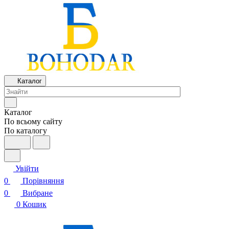
Каталог
Каталог
По всьому сайту
По каталогу
Увійти
0
Порівняння
0
Вибране
0
Кошик