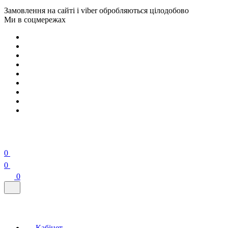
Замовлення на сайті і viber обробляються цілодобово
Ми в соцмережах
0
0
0
Кабінет