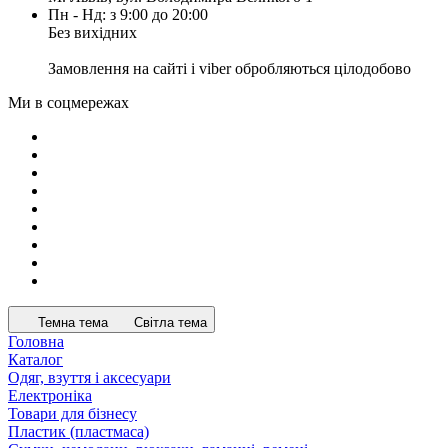
Пн - Нд: з 9:00 до 20:00
Без вихідних
Замовлення на сайті і viber обробляються цілодобово
Ми в соцмережах
Темна тема
Світла тема
Головна
Каталог
Одяг, взуття і аксесуари
Електроніка
Товари для бізнесу
Пластик (пластмаса)