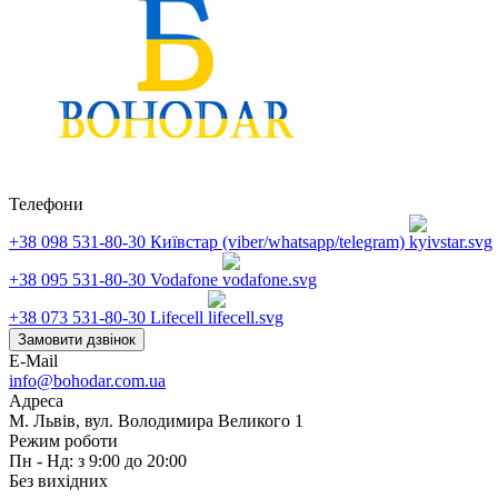
Телефони
+38 098 531-80-30
Київстар (viber/whatsapp/telegram)
+38 095 531-80-30
Vodafone
+38 073 531-80-30
Lifecell
Замовити дзвінок
E-Mail
info@bohodar.com.ua
Адреса
М. Львів, вул. Володимира Великого 1
Режим роботи
Пн - Нд: з 9:00 до 20:00
Без вихідних