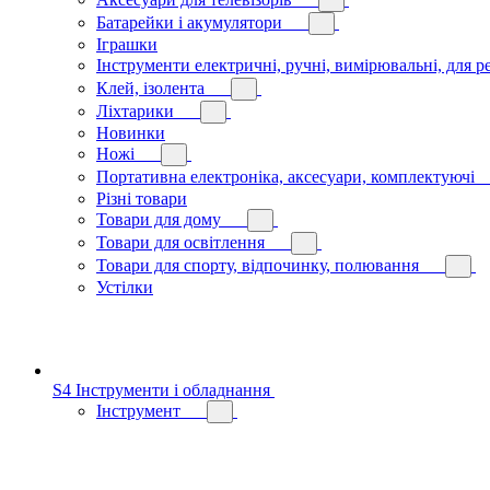
Батарейки і акумулятори
Іграшки
Інструменти електричні, ручні, вимірювальні, для р
Клей, ізолента
Ліхтарики
Новинки
Ножі
Портативна електроніка, аксесуари, комплектуючі
Різні товари
Товари для дому
Товари для освітлення
Товари для спорту, відпочинку, полювання
Устілки
S4 Інструменти і обладнання
Інструмент