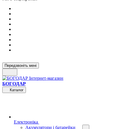
Передзвоніть мені
БОГОДАР
Каталог
Електроніка
Акумулятори і батарейки