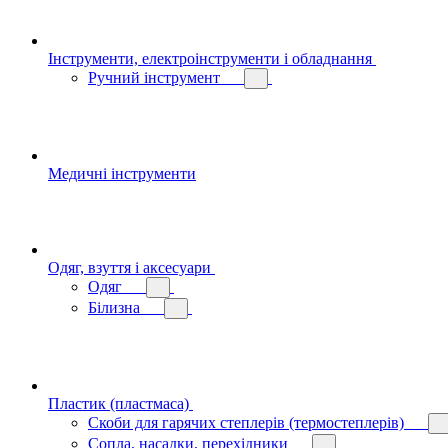
Інструменти, електроінструменти і обладнання
Ручний інструмент
Медичні інструменти
Одяг, взуття і аксесуари
Одяг
Білизна
Пластик (пластмаса)
Скоби для гарячих степлерів (термостеплерів)
Сопла, насадки, перехідники