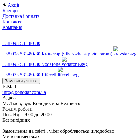
Акції
Бренди
Доставка і оплата
Контакти
Компанія
+38 098 531-80-30
+38 098 531-80-30
Київстар (viber/whatsapp/telegram)
+38 095 531-80-30
Vodafone
+38 073 531-80-30
Lifecell
Замовити дзвінок
E-Mail
info@bohodar.com.ua
Адреса
М. Львів, вул. Володимира Великого 1
Режим роботи
Пн - Нд: з 9:00 до 20:00
Без вихідних
Замовлення на сайті і viber обробляються цілодобово
Ми в соцмережах