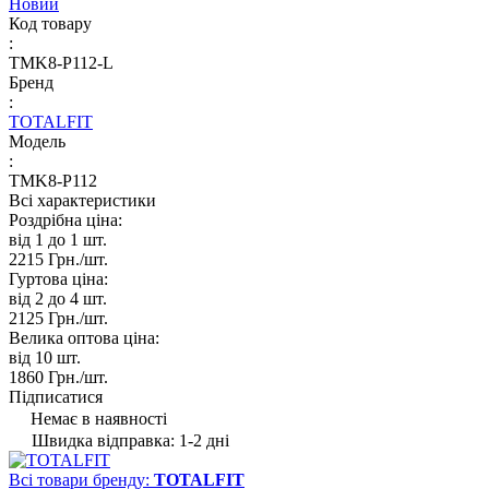
Новий
Код товару
:
TMK8-P112-L
Бренд
:
TOTALFIT
Модель
:
TMK8-P112
Всі характеристики
Роздрібна ціна:
від 1 до 1
шт.
2215 Грн./
шт.
Гуртова ціна:
від 2 до 4
шт.
2125 Грн./
шт.
Велика оптова ціна:
від 10
шт.
1860 Грн./
шт.
Підписатися
Немає в наявності
Швидка відправка: 1-2 дні
Всі товари бренду:
TOTALFIT