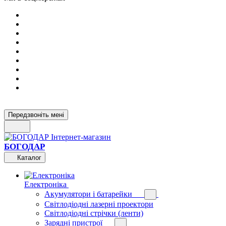
Передзвоніть мені
БОГОДАР
Каталог
Електроніка
Акумулятори і батарейки
Світлодіодні лазерні проектори
Світлодіодні стрічки (ленти)
Зарядні пристрої