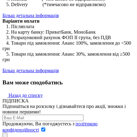
5. Delivery (*тимчасово не відправляємо)
Більш детальна інформація
Варіанти оплати
1. Післяплата
2. На карту банку: ПриватБанк, МоноБанк
3. Розрахунковий рахунок ФОП II група, без ПДВ
4. Товари під замовлення: Аванс 100%, замовлення до <500
грн
5. Товари під замовлення: Аванс 30%, замовлення від ≥500
грн
Більш детальна інформація
Вам може сподобатись
Назад до списку
ПІДПИСКА
Підпишіться на розсилку і дізнавайтеся про акції, знижки і
новини першими!
Продовжуючи, Ви погоджуєтесь з
політикою
конфіденційності