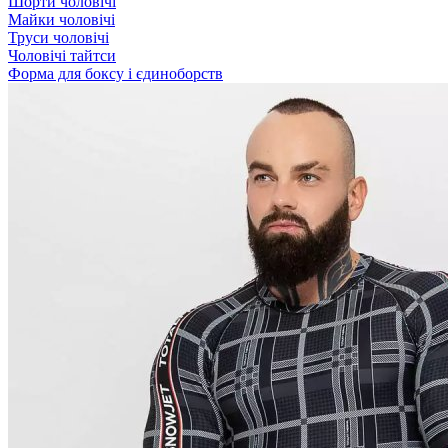
Шорти чоловічі
Майки чоловічі
Труси чоловічі
Чоловічі тайтси
Форма для боксу і єдиноборств