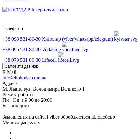
Телефони
+38 098 531-80-30
Київстар (viber/whatsapp/telegram)
+38 095 531-80-30
Vodafone
+38 073 531-80-30
Lifecell
Замовити дзвінок
E-Mail
info@bohodar.com.ua
Адреса
М. Львів, вул. Володимира Великого 1
Режим роботи
Пн - Нд: з 9:00 до 20:00
Без вихідних
Замовлення на сайті і viber обробляються цілодобово
Ми в соцмережах