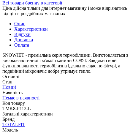
Всі товари бренду в категорії
Ціна дійсна тільки для інтернет-магазину і може відрізнятись
від цін в роздрібних магазинах
Опис
Характеристики
Відгуки
Доставка
Оплата
SNOWJET - преміальна серія термобілизни. Виготовляється з
високоеластичної і м'якої тканини СОФТ. Завдяки своїй
функціональності термобілизна ідеально сідає по фігурі, а
подвійний мікроначіс добре утримує тепло.
Основні
Стан
Новий
Наявність
Немає в наявності
Код товару
TMK8-P112-L
Загальні характеристики
Бренд
TOTALFIT
Модель