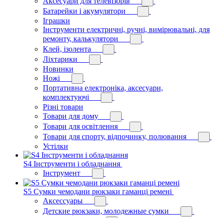
Аксесуари для телевізорів
Батарейки і акумулятори
Іграшки
Інструменти електричні, ручні, вимірювальні, для
ремонту, калькулятори
Клей, ізолента
Ліхтарики
Новинки
Ножі
Портативна електроніка, аксесуари,
комплектуючі
Різні товари
Товари для дому
Товари для освітлення
Товари для спорту, відпочинку, полювання
Устілки
S4 Інструменти і обладнання
Інструмент
S5 Сумки чемодани рюкзаки гаманці ремені
Аксессуары
Детские рюкзаки, молодежные сумки