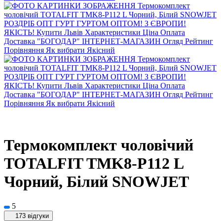
Термокомплект чоловічий
TOTALFIT TMK8-P112 L
Чорний, Білий SNOWJET
5
173 відгуки