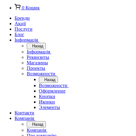
0
Кошик
Бренди
Акції
Послуги
Блог
Інформація
Назад
Інформація
Реквизиты
Магазины
Проекты
Возможности
Назад
Возможности
Оформление
Кнопки
Иконки
Элементы
Контакти
Компанія
Назад
Компанія
Про компанію