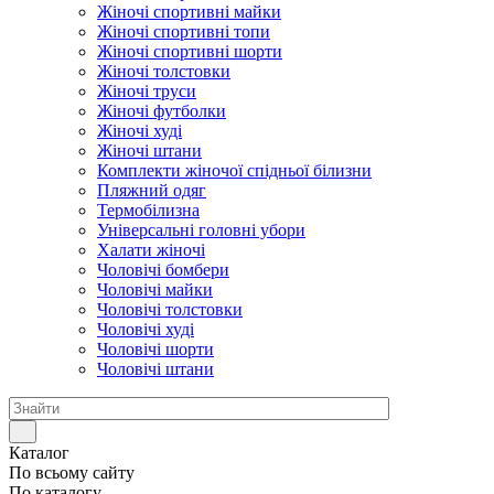
Жіночі спортивні майки
Жіночі спортивні топи
Жіночі спортивні шорти
Жіночі толстовки
Жіночі труси
Жіночі футболки
Жіночі худі
Жіночі штани
Комплекти жіночої спідньої білизни
Пляжний одяг
Термобілизна
Універсальні головні убори
Халати жіночі
Чоловічі бомбери
Чоловічі майки
Чоловічі толстовки
Чоловічі худі
Чоловічі шорти
Чоловічі штани
Каталог
По всьому сайту
По каталогу