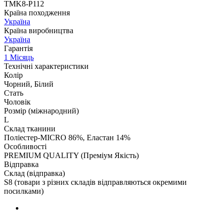
TMK8-P112
Країна походження
Україна
Країна виробництва
Україна
Гарантія
1 Місяць
Технічні характеристики
Колір
Чорний, Білий
Стать
Чоловік
Розмір (міжнародний)
L
Склад тканини
Поліестер-MICRO 86%, Еластан 14%
Особливості
PREMIUM QUALITY (Преміум Якість)
Відправка
Склад (відправка)
S8 (товари з різних складів відправляються окремими
посилками)