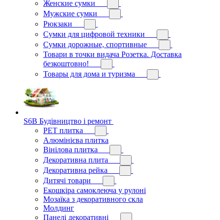
Женские сумки
Мужские сумки
Рюкзаки
Сумки для цифровой техники
Сумки дорожные, спортивные
Товари в точки видача Розетка. Доставка
безкоштовно!
Товары для дома и туризма
S6B Будівництво і ремонт
PЕT плитка
Алюмінієва плитка
Вінілова плитка
Декоративна плита
Декоративна рейка
Дитячі товари
Екошкіра самоклеюча у рулоні
Мозаїка з декоративного скла
Молдинг
Панелі декоративні