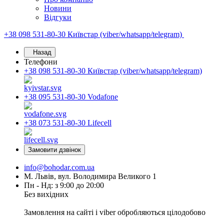
Новини
Відгуки
+38 098 531-80-30
Київстар (viber/whatsapp/telegram)
Назад
Телефони
+38 098 531-80-30
Київстар (viber/whatsapp/telegram)
+38 095 531-80-30
Vodafone
+38 073 531-80-30
Lifecell
Замовити дзвінок
info@bohodar.com.ua
М. Львів, вул. Володимира Великого 1
Пн - Нд: з 9:00 до 20:00
Без вихідних
Замовлення на сайті і viber обробляються цілодобово