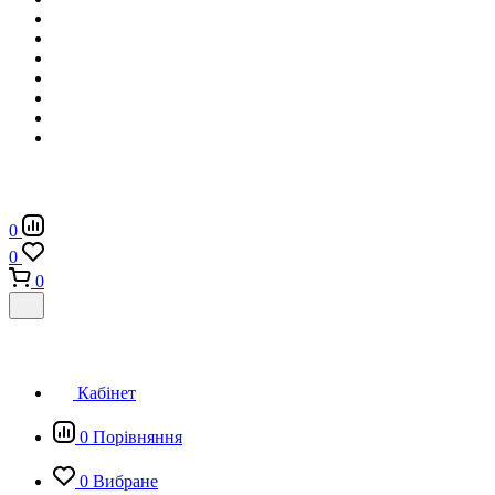
0
0
0
Кабінет
0
Порівняння
0
Вибране