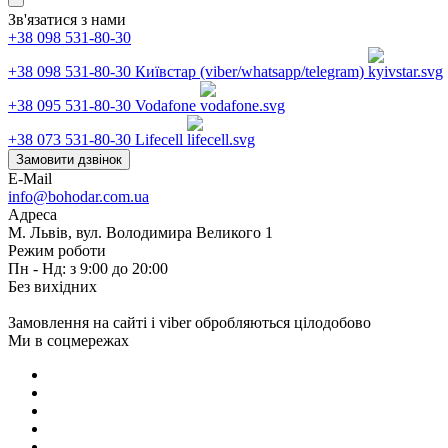
Зв'язатися з нами
+38 098 531-80-30
+38 098 531-80-30
Київстар (viber/whatsapp/telegram)
+38 095 531-80-30
Vodafone
+38 073 531-80-30
Lifecell
Замовити дзвінок
E-Mail
info@bohodar.com.ua
Адреса
М. Львів, вул. Володимира Великого 1
Режим роботи
Пн - Нд: з 9:00 до 20:00
Без вихідних
Замовлення на сайті і viber обробляються цілодобово
Ми в соцмережах