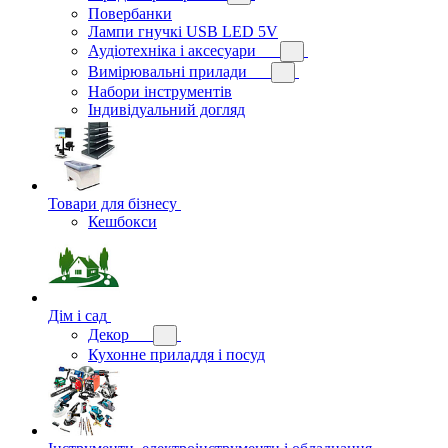
Повербанки
Лампи гнучкі USB LED 5V
Аудіотехніка і аксесуари
Вимірювальні прилади
Набори інструментів
Індивідуальний догляд
Товари для бізнесу
Кешбокси
Дім і сад
Декор
Кухонне приладдя і посуд