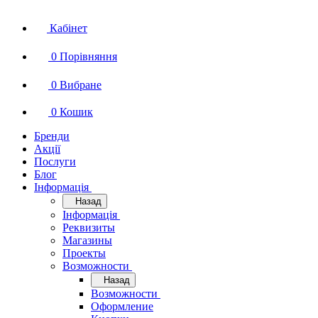
Кабінет
0
Порівняння
0
Вибране
0
Кошик
Бренди
Акції
Послуги
Блог
Інформація
Назад
Інформація
Реквизиты
Магазины
Проекты
Возможности
Назад
Возможности
Оформление