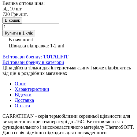
Велика оптова ціна:
від 10
шт.
720 Грн./
шт.
В кошик
Купити в 1 клік
В наявності
Швидка відправка: 1-2 дні
Всі товари бренду:
TOTALFIT
Всі товари бренду в категорії
Ціна дійсна тільки для інтернет-магазину і може відрізнятись
від цін в роздрібних магазинах
Опис
Характеристики
Відгуки
Доставка
Оплата
CARPATHIAN - серія термобілизни середньої щільности для
використання при температурі до -16С. Виготовляється з
функціонального і високоеластичного матеріалу ThermoSOFT.
Дана серія відмінно підходить для повсякденного