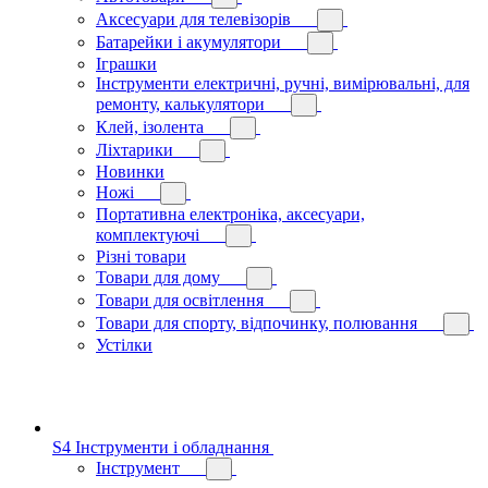
Аксесуари для телевізорів
Батарейки і акумулятори
Іграшки
Інструменти електричні, ручні, вимірювальні, для
ремонту, калькулятори
Клей, ізолента
Ліхтарики
Новинки
Ножі
Портативна електроніка, аксесуари,
комплектуючі
Різні товари
Товари для дому
Товари для освітлення
Товари для спорту, відпочинку, полювання
Устілки
S4 Інструменти і обладнання
Інструмент