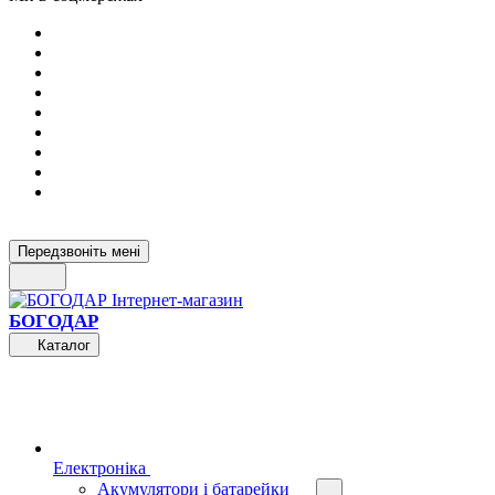
Передзвоніть мені
БОГОДАР
Каталог
Електроніка
Акумулятори і батарейки