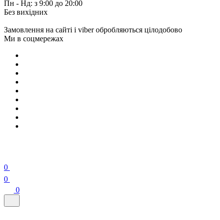
Пн - Нд: з 9:00 до 20:00
Без вихідних
Замовлення на сайті і viber обробляються цілодобово
Ми в соцмережах
0
0
0