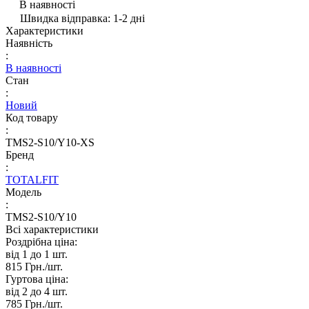
В наявності
Швидка відправка: 1-2 дні
Характеристики
Наявність
:
В наявності
Стан
:
Новий
Код товару
:
TMS2-S10/Y10-XS
Бренд
:
TOTALFIT
Модель
:
TMS2-S10/Y10
Всі характеристики
Роздрібна ціна:
від 1 до 1
шт.
815 Грн./
шт.
Гуртова ціна:
від 2 до 4
шт.
785 Грн./
шт.