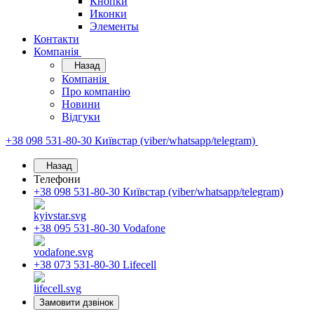
Кнопки
Иконки
Элементы
Контакти
Компанія
Назад
Компанія
Про компанію
Новини
Відгуки
+38 098 531-80-30
Київстар (viber/whatsapp/telegram)
Назад
Телефони
+38 098 531-80-30
Київстар (viber/whatsapp/telegram)
+38 095 531-80-30
Vodafone
+38 073 531-80-30
Lifecell
Замовити дзвінок