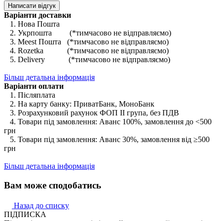
Написати відгук
Варіанти доставки
1. Нова Пошта
2. Укрпошта (*тимчасово не відправляємо)
3. Meest Пошта (*тимчасово не відправляємо)
4. Rozetka (*тимчасово не відправляємо)
5. Delivery (*тимчасово не відправляємо)
Більш детальна інформація
Варіанти оплати
1. Післяплата
2. На карту банку: ПриватБанк, МоноБанк
3. Розрахунковий рахунок ФОП II група, без ПДВ
4. Товари під замовлення: Аванс 100%, замовлення до <500
грн
5. Товари під замовлення: Аванс 30%, замовлення від ≥500
грн
Більш детальна інформація
Вам може сподобатись
Назад до списку
ПІДПИСКА