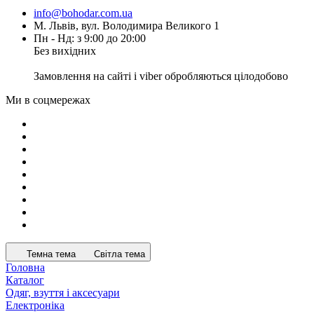
info@bohodar.com.ua
М. Львів, вул. Володимира Великого 1
Пн - Нд: з 9:00 до 20:00
Без вихідних
Замовлення на сайті і viber обробляються цілодобово
Ми в соцмережах
Темна тема
Світла тема
Головна
Каталог
Одяг, взуття і аксесуари
Електроніка