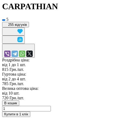
CARPATHIAN
5
255 відгуків
Роздрібна ціна:
від 1 до 1
шт.
815 Грн./
шт.
Гуртова ціна:
від 2 до 4
шт.
785 Грн./
шт.
Велика оптова ціна:
від 10
шт.
720 Грн./
шт.
В кошик
Купити в 1 клік