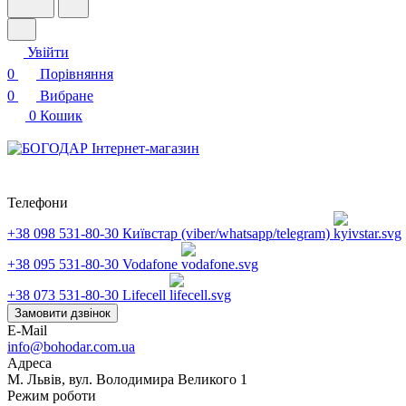
Увійти
0
Порівняння
0
Вибране
0
Кошик
Телефони
+38 098 531-80-30
Київстар (viber/whatsapp/telegram)
+38 095 531-80-30
Vodafone
+38 073 531-80-30
Lifecell
Замовити дзвінок
E-Mail
info@bohodar.com.ua
Адреса
М. Львів, вул. Володимира Великого 1
Режим роботи