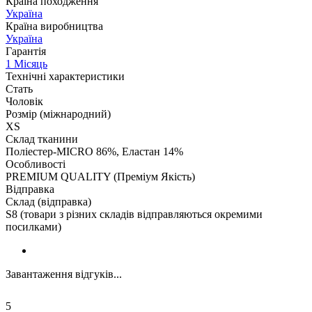
Країна походження
Україна
Країна виробництва
Україна
Гарантія
1 Місяць
Технічні характеристики
Стать
Чоловік
Розмір (міжнародний)
XS
Склад тканини
Поліестер-MICRO 86%, Еластан 14%
Особливості
PREMIUM QUALITY (Преміум Якість)
Відправка
Склад (відправка)
S8 (товари з різних складів відправляються окремими
посилками)
Завантаження відгуків...
5