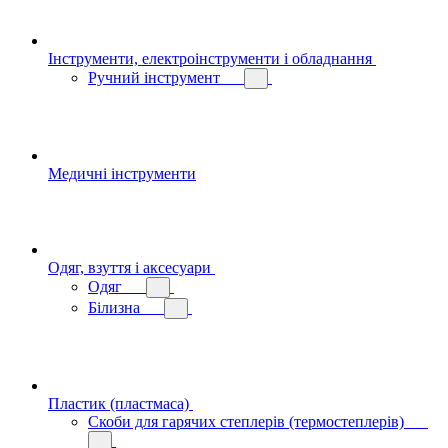
Інструменти, електроінструменти і обладнання
Ручний інструмент
Медичні інструменти
Одяг, взуття і аксесуари
Одяг
Білизна
Пластик (пластмаса)
Скоби для гарячих степлерів (термостеплерів)