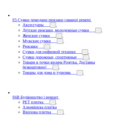
S5 Сумки чемодани рюкзаки гаманці ремені
Аксессуары
Детские рюкзаки, молодежные сумки
Женские сумки
Мужские сумки
Рюкзаки
Сумки для цифровой техники
Сумки дорожные, спортивные
Товари в точки видача Розетка. Доставка
безкоштовно!
Товары для дома и туризма
S6B Будівництво і ремонт
PЕT плитка
Алюмінієва плитка
Вінілова плитка