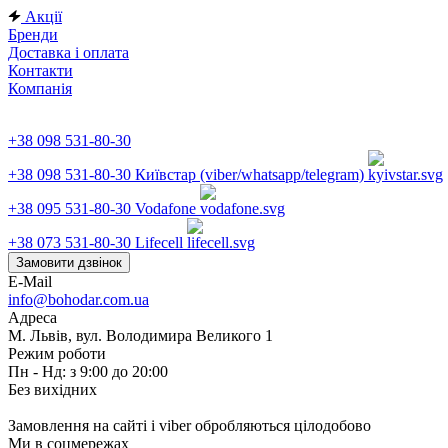
Акції
Бренди
Доставка і оплата
Контакти
Компанія
+38 098 531-80-30
+38 098 531-80-30
Київстар (viber/whatsapp/telegram)
+38 095 531-80-30
Vodafone
+38 073 531-80-30
Lifecell
Замовити дзвінок
E-Mail
info@bohodar.com.ua
Адреса
М. Львів, вул. Володимира Великого 1
Режим роботи
Пн - Нд: з 9:00 до 20:00
Без вихідних
Замовлення на сайті і viber обробляються цілодобово
Ми в соцмережах