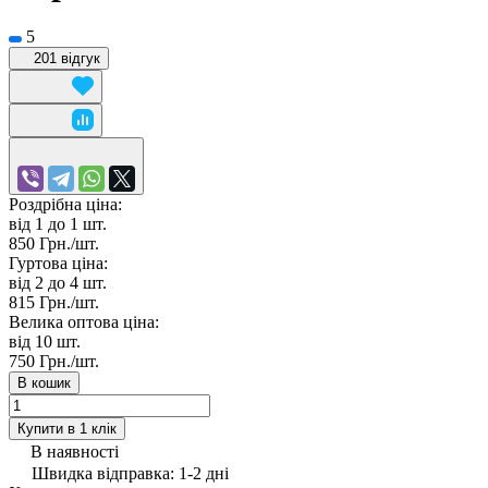
5
201 відгук
Роздрібна ціна:
від 1 до 1
шт.
850 Грн./
шт.
Гуртова ціна:
від 2 до 4
шт.
815 Грн./
шт.
Велика оптова ціна:
від 10
шт.
750 Грн./
шт.
В кошик
Купити в 1 клік
В наявності
Швидка відправка: 1-2 дні