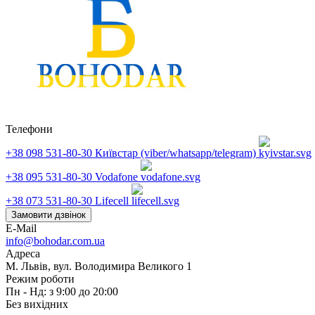
Телефони
+38 098 531-80-30
Київстар (viber/whatsapp/telegram)
+38 095 531-80-30
Vodafone
+38 073 531-80-30
Lifecell
Замовити дзвінок
E-Mail
info@bohodar.com.ua
Адреса
М. Львів, вул. Володимира Великого 1
Режим роботи
Пн - Нд: з 9:00 до 20:00
Без вихідних