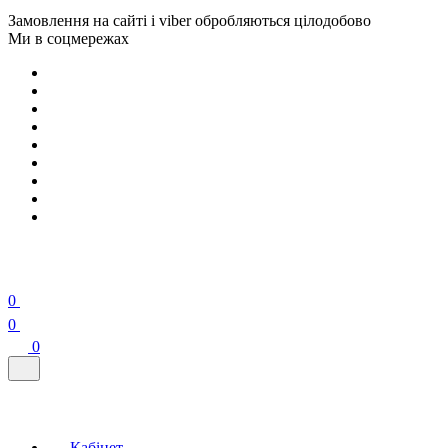
Замовлення на сайті і viber обробляються цілодобово
Ми в соцмережах
0
0
0
Кабінет