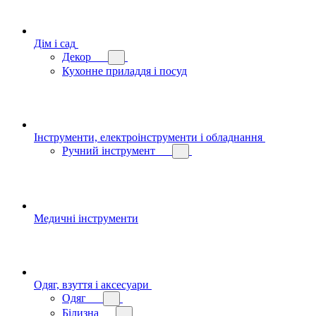
Дім і сад
Декор
Кухонне приладдя і посуд
Інструменти, електроінструменти і обладнання
Ручний інструмент
Медичні інструменти
Одяг, взуття і аксесуари
Одяг
Білизна