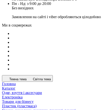
Пн - Нд: з 9:00 до 20:00
Без вихідних
Замовлення на сайті і viber обробляються цілодобово
Ми в соцмережах
Темна тема
Світла тема
Головна
Каталог
Одяг, взуття і аксесуари
Електроніка
Товари для бізнесу
Пластик (пластмаса)