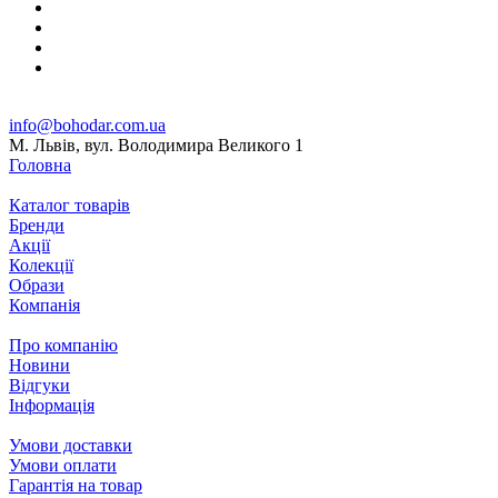
info@bohodar.com.ua
М. Львів, вул. Володимира Великого 1
Головна
Каталог товарів
Бренди
Акції
Колекції
Образи
Компанія
Про компанію
Новини
Відгуки
Інформація
Умови доставки
Умови оплати
Гарантія на товар