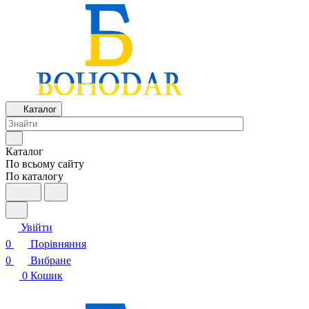
Каталог
Каталог
По всьому сайту
По каталогу
Увійти
0
Порівняння
0
Вибране
0
Кошик