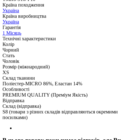
Країна походження
Україна
Країна виробництва
Україна
Гарантія
1 Місяць
Технічні характеристики
Колір
Чорний
Стать
Чоловік
Розмір (міжнародний)
XS
Склад тканини
Поліестер-MICRO 86%, Еластан 14%
Особливості
PREMIUM QUALITY (Преміум Якість)
Відправка
Склад (відправка)
S8 (товари з різних складів відправляються окремими
посилками)