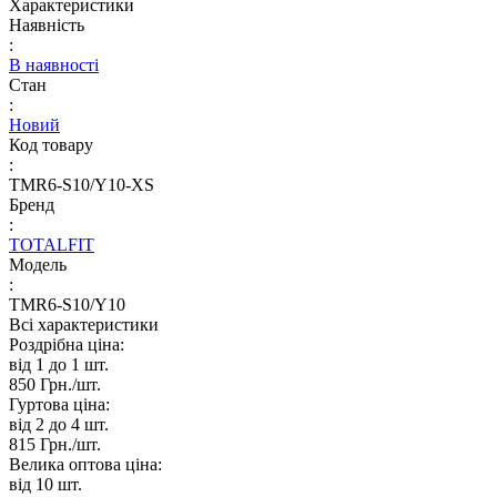
Характеристики
Наявність
:
В наявності
Стан
:
Новий
Код товару
:
TMR6-S10/Y10-XS
Бренд
:
TOTALFIT
Модель
:
TMR6-S10/Y10
Всі характеристики
Роздрібна ціна:
від 1 до 1
шт.
850 Грн./
шт.
Гуртова ціна:
від 2 до 4
шт.
815 Грн./
шт.
Велика оптова ціна:
від 10
шт.