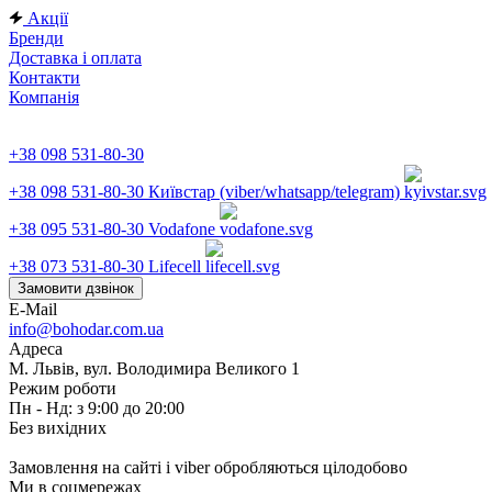
Акції
Бренди
Доставка і оплата
Контакти
Компанія
+38 098 531-80-30
+38 098 531-80-30
Київстар (viber/whatsapp/telegram)
+38 095 531-80-30
Vodafone
+38 073 531-80-30
Lifecell
Замовити дзвінок
E-Mail
info@bohodar.com.ua
Адреса
М. Львів, вул. Володимира Великого 1
Режим роботи
Пн - Нд: з 9:00 до 20:00
Без вихідних
Замовлення на сайті і viber обробляються цілодобово
Ми в соцмережах