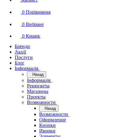
0
Порівняння
0
Вибране
0
Кошик
Бренди
Акції
Послуги
Блог
Інформація
Назад
Інформація
Реквизиты
Магазины
Проекты
Возможности
Назад
Возможности
Оформление
Кнопки
Иконки
Элементы