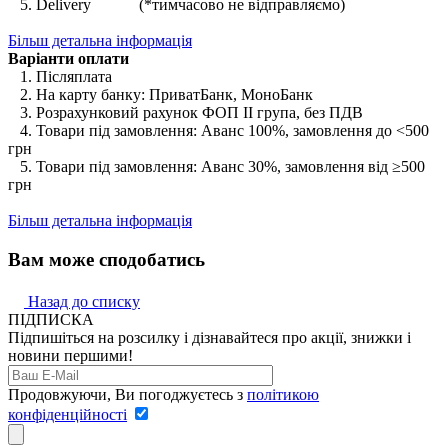
5. Delivery (*тимчасово не відправляємо)
Більш детальна інформація
Варіанти оплати
1. Післяплата
2. На карту банку: ПриватБанк, МоноБанк
3. Розрахунковий рахунок ФОП II група, без ПДВ
4. Товари під замовлення: Аванс 100%, замовлення до <500
грн
5. Товари під замовлення: Аванс 30%, замовлення від ≥500
грн
Більш детальна інформація
Вам може сподобатись
Назад до списку
ПІДПИСКА
Підпишіться на розсилку і дізнавайтеся про акції, знижки і
новини першими!
Продовжуючи, Ви погоджуєтесь з
політикою
конфіденційності