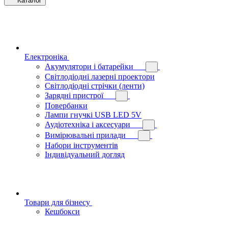
Каталог
Електроніка
Акумулятори і батарейки
Світлодіодні лазерні проектори
Світлодіодні стрічки (ленти)
Зарядні пристрої
Повербанки
Лампи гнучкі USB LED 5V
Аудіотехніка і аксесуари
Вимірювальні прилади
Набори інструментів
Індивідуальний догляд
Товари для бізнесу
Кешбокси