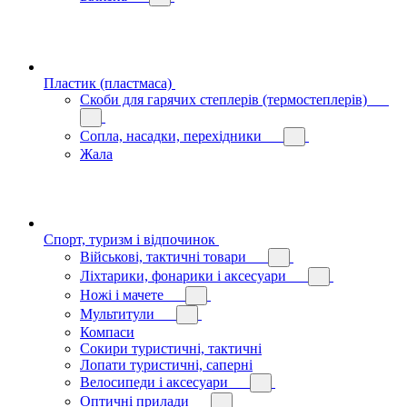
Пластик (пластмаса)
Скоби для гарячих степлерів (термостеплерів)
Сопла, насадки, перехідники
Жала
Спорт, туризм і відпочинок
Військові, тактичні товари
Ліхтарики, фонарики і аксесуари
Ножі і мачете
Мультитули
Компаси
Сокири туристичні, тактичні
Лопати туристичні, саперні
Велосипеди і аксесуари
Оптичні прилади