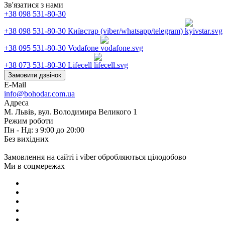
Зв'язатися з нами
+38 098 531-80-30
+38 098 531-80-30
Київстар (viber/whatsapp/telegram)
+38 095 531-80-30
Vodafone
+38 073 531-80-30
Lifecell
Замовити дзвінок
E-Mail
info@bohodar.com.ua
Адреса
М. Львів, вул. Володимира Великого 1
Режим роботи
Пн - Нд: з 9:00 до 20:00
Без вихідних
Замовлення на сайті і viber обробляються цілодобово
Ми в соцмережах