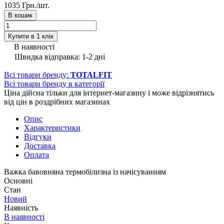
1035 Грн./
шт.
В кошик
Купити в 1 клік
В наявності
Швидка відправка: 1-2 дні
Всі товари бренду:
TOTALFIT
Всі товари бренду в категорії
Ціна дійсна тільки для інтернет-магазину і може відрізнятись
від цін в роздрібних магазинах
Опис
Характеристики
Відгуки
Доставка
Оплата
Важка бавовняна термобілизна із начісуванням
Основні
Стан
Новий
Наявність
В наявності