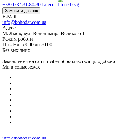
+38 073 531-80-30
Lifecell
Замовити дзвінок
E-Mail
info@bohodar.com.ua
Адреса
М. Львів, вул. Володимира Великого 1
Режим роботи
Пн - Нд: з 9:00 до 20:00
Без вихідних
Замовлення на сайті і viber обробляються цілодобово
Ми в соцмережах
info@bohodar.com.ua