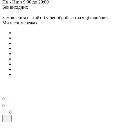
Пн - Нд: з 9:00 до 20:00
Без вихідних
Замовлення на сайті і viber обробляються цілодобово
Ми в соцмережах
0
0
0