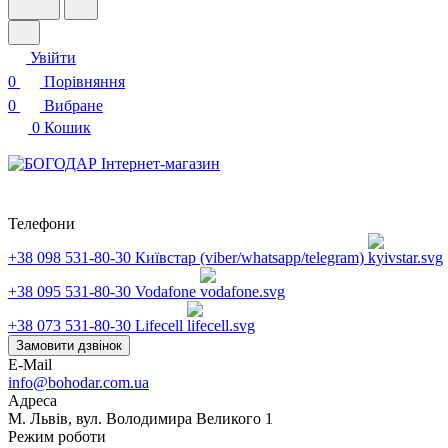
Увійти
0
Порівняння
0
Вибране
0
Кошик
Телефони
+38 098 531-80-30
Київстар (viber/whatsapp/telegram)
+38 095 531-80-30
Vodafone
+38 073 531-80-30
Lifecell
Замовити дзвінок
E-Mail
info@bohodar.com.ua
Адреса
М. Львів, вул. Володимира Великого 1
Режим роботи