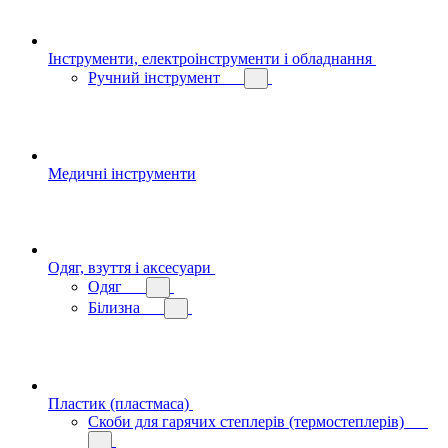
Інструменти, електроінструменти і обладнання
Ручний інструмент
Медичні інструменти
Одяг, взуття і аксесуари
Одяг
Білизна
Пластик (пластмаса)
Скоби для гарячих степлерів (термостеплерів)