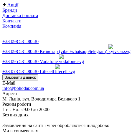
Акції
Бренди
Доставка і оплата
Контакти
Компанія
+38 098 531-80-30
+38 098 531-80-30
Київстар (viber/whatsapp/telegram)
+38 095 531-80-30
Vodafone
+38 073 531-80-30
Lifecell
Замовити дзвінок
E-Mail
info@bohodar.com.ua
Адреса
М. Львів, вул. Володимира Великого 1
Режим роботи
Пн - Нд: з 9:00 до 20:00
Без вихідних
Замовлення на сайті і viber обробляються цілодобово
Ми в соцмережах