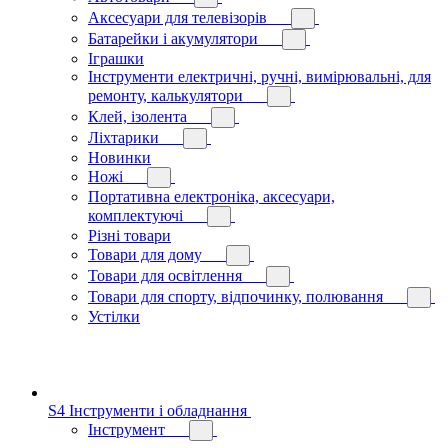
Аксесуари для телевізорів
Батарейки і акумулятори
Іграшки
Інструменти електричні, ручні, вимірювальні, для
ремонту, калькулятори
Клей, ізолента
Ліхтарики
Новинки
Ножі
Портативна електроніка, аксесуари,
комплектуючі
Різні товари
Товари для дому
Товари для освітлення
Товари для спорту, відпочинку, полювання
Устілки
S4 Інструменти і обладнання
Інструмент