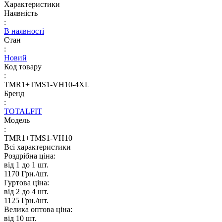
Характеристики
Наявність
:
В наявності
Стан
:
Новий
Код товару
:
TMR1+TMS1-VH10-4XL
Бренд
:
TOTALFIT
Модель
:
TMR1+TMS1-VH10
Всі характеристики
Роздрібна ціна:
від 1 до 1
шт.
1170 Грн./
шт.
Гуртова ціна:
від 2 до 4
шт.
1125 Грн./
шт.
Велика оптова ціна:
від 10
шт.