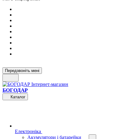
Передзвоніть мені
БОГОДАР
Каталог
Електроніка
Акумулятори і батарейки