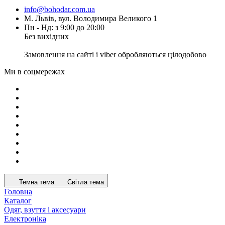
info@bohodar.com.ua
М. Львів, вул. Володимира Великого 1
Пн - Нд: з 9:00 до 20:00
Без вихідних
Замовлення на сайті і viber обробляються цілодобово
Ми в соцмережах
Темна тема
Світла тема
Головна
Каталог
Одяг, взуття і аксесуари
Електроніка