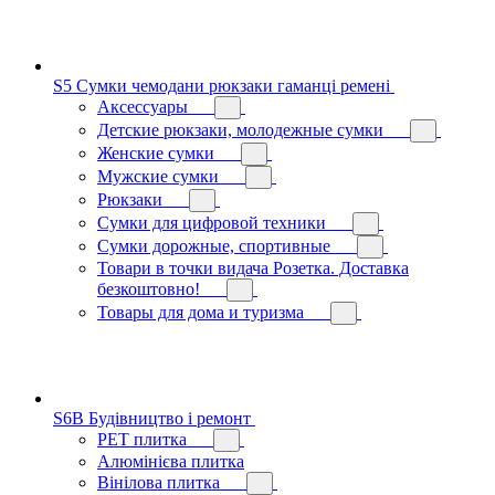
S5 Сумки чемодани рюкзаки гаманці ремені
Аксессуары
Детские рюкзаки, молодежные сумки
Женские сумки
Мужские сумки
Рюкзаки
Сумки для цифровой техники
Сумки дорожные, спортивные
Товари в точки видача Розетка. Доставка
безкоштовно!
Товары для дома и туризма
S6B Будівництво і ремонт
PЕT плитка
Алюмінієва плитка
Вінілова плитка