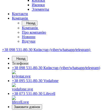
Кнопки
Иконки
Элементы
Контакти
Компанія
Назад
Компанія
Про компанію
Новини
Відгуки
+38 098 531-80-30
Київстар (viber/whatsapp/telegram)
Назад
Телефони
+38 098 531-80-30
Київстар (viber/whatsapp/telegram)
+38 095 531-80-30
Vodafone
+38 073 531-80-30
Lifecell
Замовити дзвінок