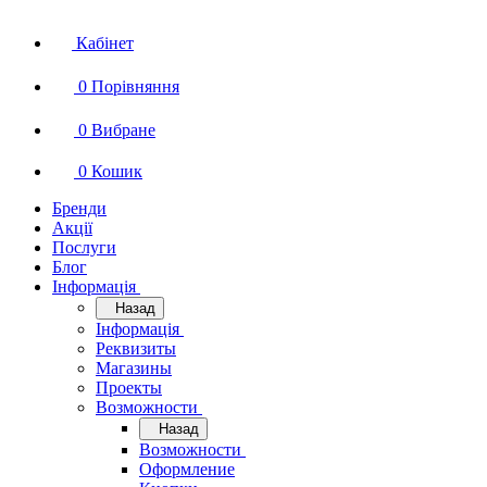
Кабінет
0
Порівняння
0
Вибране
0
Кошик
Бренди
Акції
Послуги
Блог
Інформація
Назад
Інформація
Реквизиты
Магазины
Проекты
Возможности
Назад
Возможности
Оформление