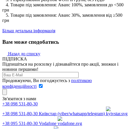
4. Товари під замовлення: Аванс 100%, замовлення до <500
грн
5. Товари під замовлення: Аванс 30%, замовлення від ≥500
грн
Більш детальна інформація
Вам може сподобатись
Назад до списку
ПІДПИСКА
Підпишіться на розсилку і дізнавайтеся про акції, знижки і
новини першими!
Продовжуючи, Ви погоджуєтесь з
політикою
конфіденційності
Зв'язатися з нами
+38 098 531-80-30
+38 098 531-80-30
Київстар (viber/whatsapp/telegram)
+38 095 531-80-30
Vodafone