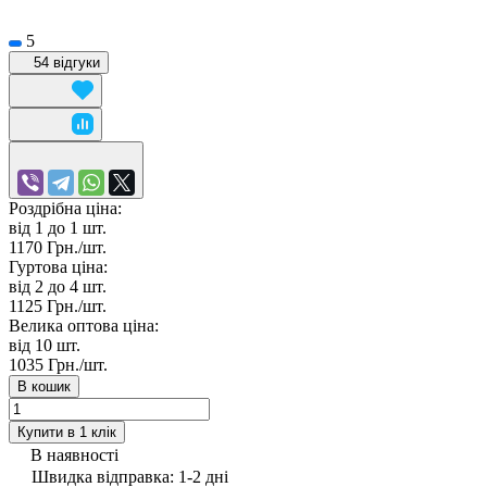
5
54 відгуки
Роздрібна ціна:
від 1 до 1
шт.
1170 Грн./
шт.
Гуртова ціна:
від 2 до 4
шт.
1125 Грн./
шт.
Велика оптова ціна:
від 10
шт.
1035 Грн./
шт.
В кошик
Купити в 1 клік
В наявності
Швидка відправка: 1-2 дні