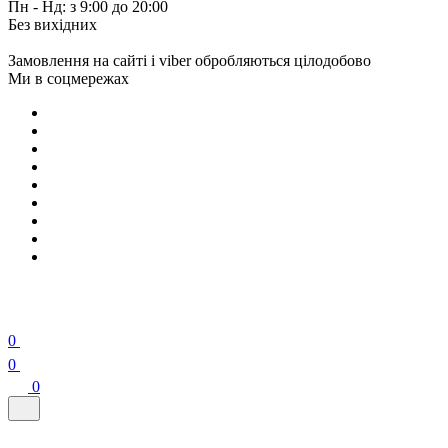
Пн - Нд: з 9:00 до 20:00
Без вихідних
Замовлення на сайті і viber обробляються цілодобово
Ми в соцмережах
0
0
0