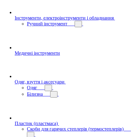
Інструменти, електроінструменти і обладнання
Ручний інструмент
Медичні інструменти
Одяг, взуття і аксесуари
Одяг
Білизна
Пластик (пластмаса)
Скоби для гарячих степлерів (термостеплерів)