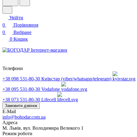
Увійти
0
Порівняння
0
Вибране
0
Кошик
Телефони
+38 098 531-80-30
Київстар (viber/whatsapp/telegram)
+38 095 531-80-30
Vodafone
+38 073 531-80-30
Lifecell
Замовити дзвінок
E-Mail
info@bohodar.com.ua
Адреса
М. Львів, вул. Володимира Великого 1
Режим роботи