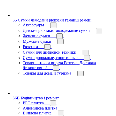
S5 Сумки чемодани рюкзаки гаманці ремені
Аксессуары
Детские рюкзаки, молодежные сумки
Женские сумки
Мужские сумки
Рюкзаки
Сумки для цифровой техники
Сумки дорожные, спортивные
Товари в точки видача Розетка. Доставка
безкоштовно!
Товары для дома и туризма
S6B Будівництво і ремонт
PЕT плитка
Алюмінієва плитка
Вінілова плитка