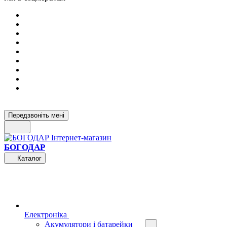
Передзвоніть мені
БОГОДАР
Каталог
Електроніка
Акумулятори і батарейки