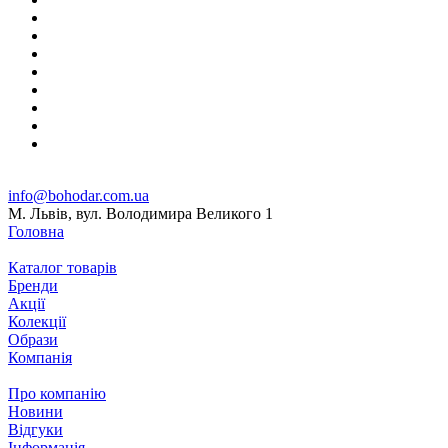
info@bohodar.com.ua
М. Львів, вул. Володимира Великого 1
Головна
Каталог товарів
Бренди
Акції
Колекції
Образи
Компанія
Про компанію
Новини
Відгуки
Інформація