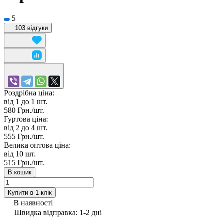
5
103 відгуки
Роздрібна ціна:
від 1 до 1
шт.
580 Грн./
шт.
Гуртова ціна:
від 2 до 4
шт.
555 Грн./
шт.
Велика оптова ціна:
від 10
шт.
515 Грн./
шт.
В кошик
Купити в 1 клік
В наявності
Швидка відправка: 1-2 дні