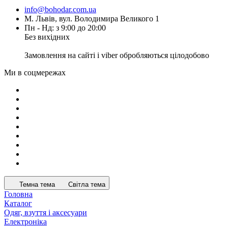
info@bohodar.com.ua
М. Львів, вул. Володимира Великого 1
Пн - Нд: з 9:00 до 20:00
Без вихідних
Замовлення на сайті і viber обробляються цілодобово
Ми в соцмережах
Темна тема
Світла тема
Головна
Каталог
Одяг, взуття і аксесуари
Електроніка