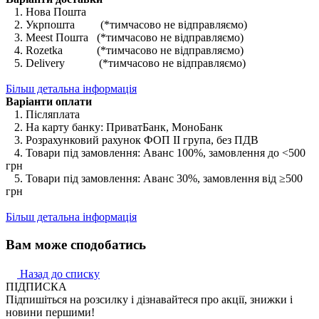
1. Нова Пошта
2. Укрпошта (*тимчасово не відправляємо)
3. Meest Пошта (*тимчасово не відправляємо)
4. Rozetka (*тимчасово не відправляємо)
5. Delivery (*тимчасово не відправляємо)
Більш детальна інформація
Варіанти оплати
1. Післяплата
2. На карту банку: ПриватБанк, МоноБанк
3. Розрахунковий рахунок ФОП II група, без ПДВ
4. Товари під замовлення: Аванс 100%, замовлення до <500
грн
5. Товари під замовлення: Аванс 30%, замовлення від ≥500
грн
Більш детальна інформація
Вам може сподобатись
Назад до списку
ПІДПИСКА
Підпишіться на розсилку і дізнавайтеся про акції, знижки і
новини першими!