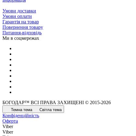
Умови доставки
Умови оплати
Гарантія на товар
Повернення товару
Питання-відповідь
Ми в соцмережах
БОГОДАР™ ВСІ ПРАВА ЗАХИЩЕНІ © 2015-2026
Темна тема
Світла тема
Конфіденційність
Оферта
Viber
Viber