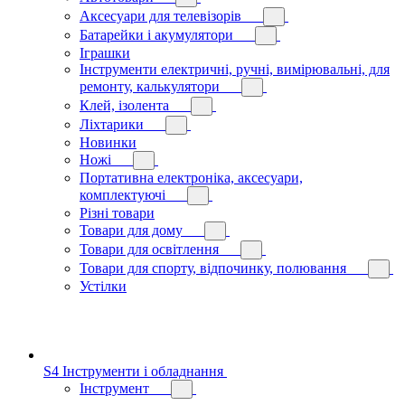
Аксесуари для телевізорів
Батарейки і акумулятори
Іграшки
Інструменти електричні, ручні, вимірювальні, для
ремонту, калькулятори
Клей, ізолента
Ліхтарики
Новинки
Ножі
Портативна електроніка, аксесуари,
комплектуючі
Різні товари
Товари для дому
Товари для освітлення
Товари для спорту, відпочинку, полювання
Устілки
S4 Інструменти і обладнання
Інструмент