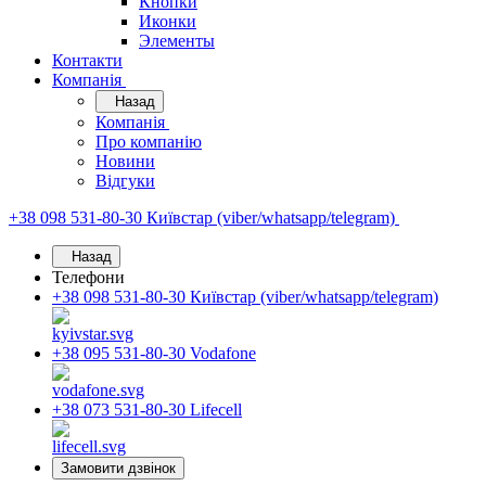
Кнопки
Иконки
Элементы
Контакти
Компанія
Назад
Компанія
Про компанію
Новини
Відгуки
+38 098 531-80-30
Київстар (viber/whatsapp/telegram)
Назад
Телефони
+38 098 531-80-30
Київстар (viber/whatsapp/telegram)
+38 095 531-80-30
Vodafone
+38 073 531-80-30
Lifecell
Замовити дзвінок