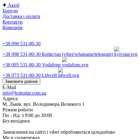
Акції
Бренди
Доставка і оплата
Контакти
Компанія
+38 098 531-80-30
+38 098 531-80-30
Київстар (viber/whatsapp/telegram)
+38 095 531-80-30
Vodafone
+38 073 531-80-30
Lifecell
Замовити дзвінок
E-Mail
info@bohodar.com.ua
Адреса
М. Львів, вул. Володимира Великого 1
Режим роботи
Пн - Нд: з 9:00 до 20:00
Без вихідних
Замовлення на сайті і viber обробляються цілодобово
Ми в соцмережах