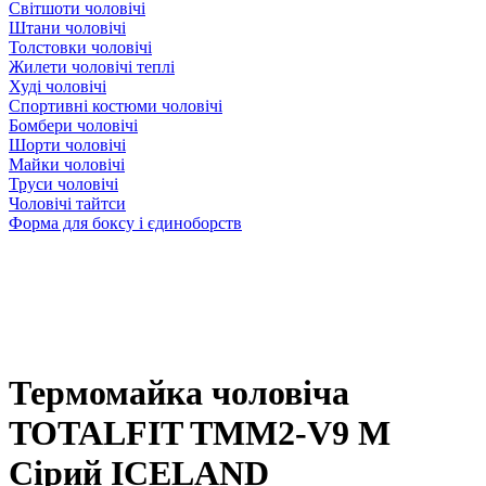
Світшоти чоловічі
Штани чоловічі
Толстовки чоловічі
Жилети чоловічі теплі
Худі чоловічі
Спортивні костюми чоловічі
Бомбери чоловічі
Шорти чоловічі
Майки чоловічі
Труси чоловічі
Чоловічі тайтси
Форма для боксу і єдиноборств
Термомайка чоловіча
TOTALFIT TMM2-V9 M
Сірий ICELAND