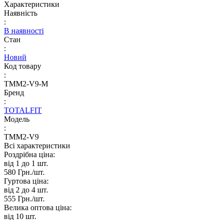
Характеристики
Наявність
:
В наявності
Стан
:
Новий
Код товару
:
TMM2-V9-M
Бренд
:
TOTALFIT
Модель
:
TMM2-V9
Всі характеристики
Роздрібна ціна:
від 1 до 1
шт.
580 Грн./
шт.
Гуртова ціна:
від 2 до 4
шт.
555 Грн./
шт.
Велика оптова ціна:
від 10
шт.