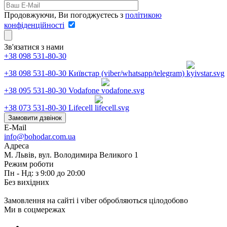
Продовжуючи, Ви погоджуєтесь з
політикою
конфіденційності
Зв'язатися з нами
+38 098 531-80-30
+38 098 531-80-30
Київстар (viber/whatsapp/telegram)
+38 095 531-80-30
Vodafone
+38 073 531-80-30
Lifecell
Замовити дзвінок
E-Mail
info@bohodar.com.ua
Адреса
М. Львів, вул. Володимира Великого 1
Режим роботи
Пн - Нд: з 9:00 до 20:00
Без вихідних
Замовлення на сайті і viber обробляються цілодобово
Ми в соцмережах