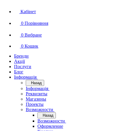
Кабінет
0
Порівняння
0
Вибране
0
Кошик
Бренди
Акції
Послуги
Блог
Інформація
Назад
Інформація
Реквизиты
Магазины
Проекты
Возможности
Назад
Возможности
Оформление