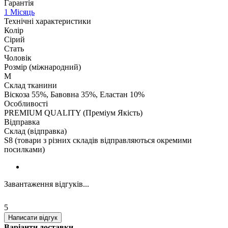
Гарантія
1 Місяць
Технічні характеристики
Колір
Сірий
Стать
Чоловік
Розмір (міжнародний)
M
Склад тканини
Віскоза 55%, Бавовна 35%, Еластан 10%
Особливості
PREMIUM QUALITY (Преміум Якість)
Відправка
Склад (відправка)
S8 (товари з різних складів відправляються окремими
посилками)
Завантаження відгуків...
5
Написати відгук
Варіанти доставки