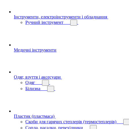
Інструменти, електроінструменти і обладнання
Ручний інструмент
Медичні інструменти
Одяг, взуття і аксесуари
Одяг
Білизна
Пластик (пластмаса)
Скоби для гарячих степлерів (термостеплерів)
Сопла, насадки, перехідники