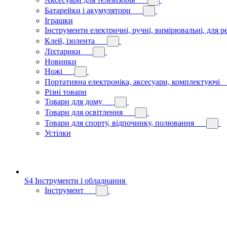
Батарейки і акумулятори
Іграшки
Інструменти електричні, ручні, вимірювальні, для р
Клей, ізолента
Ліхтарики
Новинки
Ножі
Портативна електроніка, аксесуари, комплектуючі
Різні товари
Товари для дому
Товари для освітлення
Товари для спорту, відпочинку, полювання
Устілки
S4 Інструменти і обладнання
Інструмент