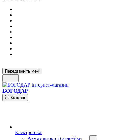
Передзвоніть мені
БОГОДАР
Каталог
Електроніка
Акумулятори і батарейки