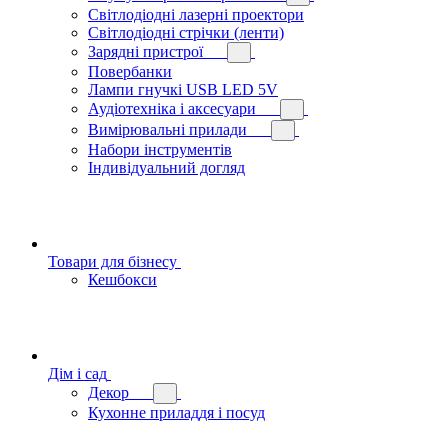
Світлодіодні лазерні проектори
Світлодіодні стрічки (ленти)
Зарядні пристрої
Повербанки
Лампи гнучкі USB LED 5V
Аудіотехніка і аксесуари
Вимірювальні прилади
Набори інструментів
Індивідуальний догляд
Товари для бізнесу
Кешбокси
Дім і сад
Декор
Кухонне приладдя і посуд