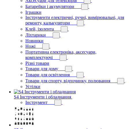
Аксесуари для телевізорів
Батарейки і акумулятори
Іграшки
Інструменти електричні, ручні, вимірювальні, для
ремонту, калькулятори
Клей, ізолента
Ліхтарики
Новинки
Ножі
Портативна електроніка, аксесуари,
комплектуючі
Різні товари
Товари для дому
Товари для освітлення
Товари для спорту, відпочинку, полювання
Устілки
S4 Інструменти і обладнання
Інструмент