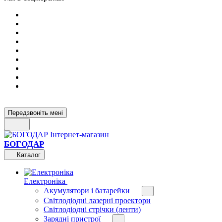
Передзвоніть мені
БОГОДАР
Каталог
Електроніка
Акумулятори і батарейки
Світлодіодні лазерні проектори
Світлодіодні стрічки (ленти)
Зарядні пристрої