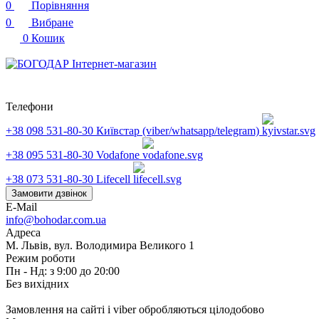
0
Порівняння
0
Вибране
0
Кошик
Телефони
+38 098 531-80-30
Київстар (viber/whatsapp/telegram)
+38 095 531-80-30
Vodafone
+38 073 531-80-30
Lifecell
Замовити дзвінок
E-Mail
info@bohodar.com.ua
Адреса
М. Львів, вул. Володимира Великого 1
Режим роботи
Пн - Нд: з 9:00 до 20:00
Без вихідних
Замовлення на сайті і viber обробляються цілодобово