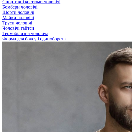
Спортивні костюми чоловічі
Бомбери чоловічі
Шорти чоловічі
Майки чоловічі
Труси чоловічі
Чоловічі тайтси
Термобілизна чоловіча
Форма для боксу і єдиноборств