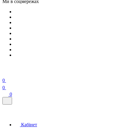
Ми в соцмережах
0
0
0
Кабінет