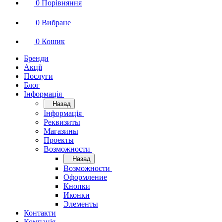
0
Порівняння
0
Вибране
0
Кошик
Бренди
Акції
Послуги
Блог
Інформація
Назад
Інформація
Реквизиты
Магазины
Проекты
Возможности
Назад
Возможности
Оформление
Кнопки
Иконки
Элементы
Контакти
Компанія