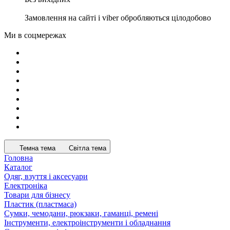
Замовлення на сайті і viber обробляються цілодобово
Ми в соцмережах
Темна тема
Світла тема
Головна
Каталог
Одяг, взуття і аксесуари
Електроніка
Товари для бізнесу
Пластик (пластмаса)
Сумки, чемодани, рюкзаки, гаманці, ремені
Інструменти, електроінструменти і обладнання