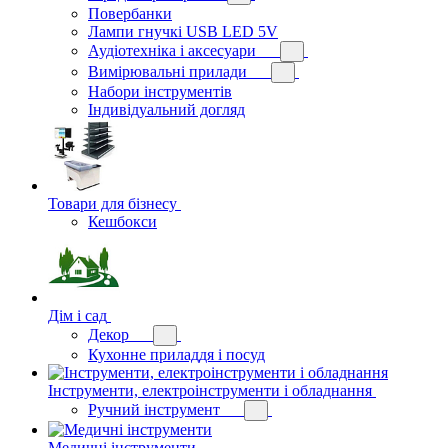
Повербанки
Лампи гнучкі USB LED 5V
Аудіотехніка і аксесуари
Вимірювальні прилади
Набори інструментів
Індивідуальний догляд
Товари для бізнесу
Кешбокси
Дім і сад
Декор
Кухонне приладдя і посуд
Інструменти, електроінструменти і обладнання
Ручний інструмент
Медичні інструменти