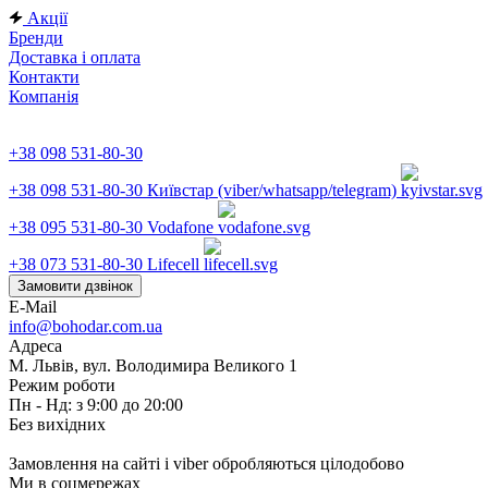
Акції
Бренди
Доставка і оплата
Контакти
Компанія
+38 098 531-80-30
+38 098 531-80-30
Київстар (viber/whatsapp/telegram)
+38 095 531-80-30
Vodafone
+38 073 531-80-30
Lifecell
Замовити дзвінок
E-Mail
info@bohodar.com.ua
Адреса
М. Львів, вул. Володимира Великого 1
Режим роботи
Пн - Нд: з 9:00 до 20:00
Без вихідних
Замовлення на сайті і viber обробляються цілодобово
Ми в соцмережах