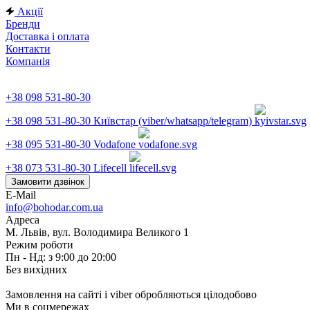
Акції
Бренди
Доставка і оплата
Контакти
Компанія
+38 098 531-80-30
+38 098 531-80-30
Київстар (viber/whatsapp/telegram)
+38 095 531-80-30
Vodafone
+38 073 531-80-30
Lifecell
Замовити дзвінок
E-Mail
info@bohodar.com.ua
Адреса
М. Львів, вул. Володимира Великого 1
Режим роботи
Пн - Нд: з 9:00 до 20:00
Без вихідних
Замовлення на сайті і viber обробляються цілодобово
Ми в соцмережах