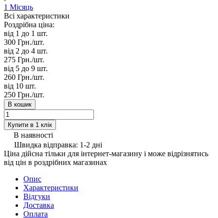
1 Місяць
Всі характеристики
Роздрібна ціна:
від 1 до 1
шт.
300 Грн./
шт.
від 2 до 4
шт.
275 Грн./
шт.
від 5 до 9
шт.
260 Грн./
шт.
від 10
шт.
250 Грн./
шт.
В кошик
Купити в 1 клік
В наявності
Швидка відправка: 1-2 дні
Ціна дійсна тільки для інтернет-магазину і може відрізнятись
від цін в роздрібних магазинах
Опис
Характеристики
Відгуки
Доставка
Оплата