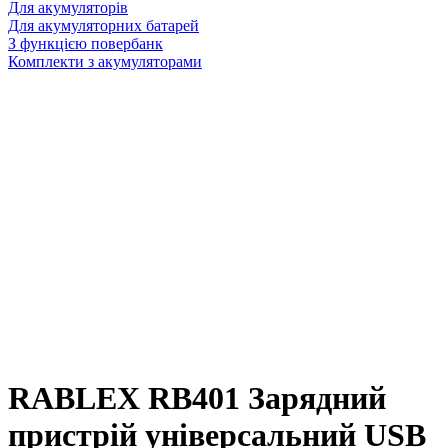
Для акумуляторів
Для акумуляторних батарей
З функцією повербанк
Комплекти з акумуляторами
RABLEX RB401 Зарядний
пристрій універсальний USB