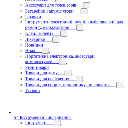
Аксесуари для телевізорів
Батарейки і акумулятори
Іграшки
Інструменти електричні, ручні, вимірювальні, для
ремонту, калькулятори
Клей, ізолента
Ліхтарики
Новинки
Ножі
Портативна електроніка, аксесуари,
комплектуючі
Різні товари
Товари для дому
Товари для освітлення
Товари для спорту, відпочинку, полювання
Устілки
S4 Інструменти і обладнання
Інструмент