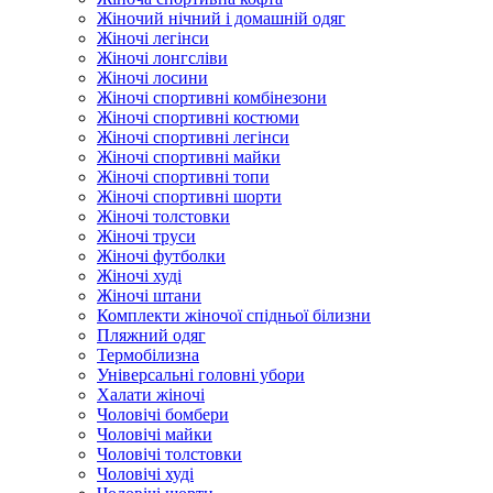
Жіночий нічний і домашній одяг
Жіночі легінси
Жіночі лонгсліви
Жіночі лосини
Жіночі спортивні комбінезони
Жіночі спортивні костюми
Жіночі спортивні легінси
Жіночі спортивні майки
Жіночі спортивні топи
Жіночі спортивні шорти
Жіночі толстовки
Жіночі труси
Жіночі футболки
Жіночі худі
Жіночі штани
Комплекти жіночої спідньої білизни
Пляжний одяг
Термобілизна
Універсальні головні убори
Халати жіночі
Чоловічі бомбери
Чоловічі майки
Чоловічі толстовки
Чоловічі худі