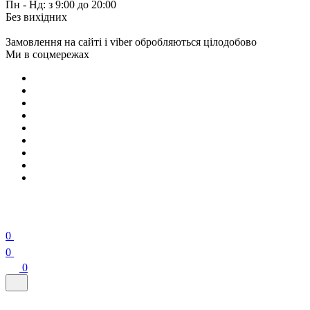
Пн - Нд: з 9:00 до 20:00
Без вихідних
Замовлення на сайті і viber обробляються цілодобово
Ми в соцмережах
0
0
0