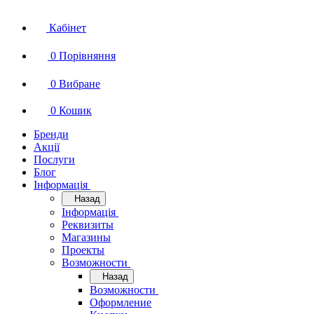
Кабінет
0
Порівняння
0
Вибране
0
Кошик
Бренди
Акції
Послуги
Блог
Інформація
Назад
Інформація
Реквизиты
Магазины
Проекты
Возможности
Назад
Возможности
Оформление