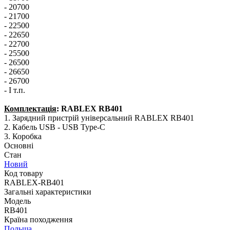
- 20700
- 21700
- 22500
- 22650
- 22700
- 25500
- 26500
- 26650
- 26700
- І т.п.
Комплектація
: RABLEX RB401
1. Зарядний пристрій універсальний RABLEX RB401
2. Кабель USB - USB Type-C
3. Коробка
Основні
Стан
Новий
Код товару
RABLEX-RB401
Загальні характеристики
Модель
RB401
Країна походження
Польща