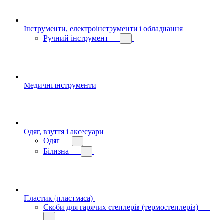
Інструменти, електроінструменти і обладнання
Ручний інструмент
Медичні інструменти
Одяг, взуття і аксесуари
Одяг
Білизна
Пластик (пластмаса)
Скоби для гарячих степлерів (термостеплерів)