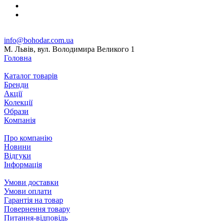
info@bohodar.com.ua
М. Львів, вул. Володимира Великого 1
Головна
Каталог товарів
Бренди
Акції
Колекції
Образи
Компанія
Про компанію
Новини
Відгуки
Інформація
Умови доставки
Умови оплати
Гарантія на товар
Повернення товару
Питання-відповідь