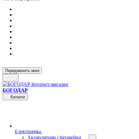
Передзвоніть мені
БОГОДАР
Каталог
Електроніка
Акумулятори і батарейки