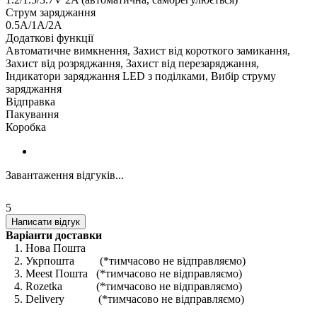
Струм заряджання
0.5A/1A/2A
Додаткові функції
Автоматичне вимкнення, Захист від короткого замикання,
Захист від розряджання, Захист від перезаряджання,
Індикатори заряджання LED з поділками, Вибір струму
заряджання
Відправка
Пакування
Коробка
Завантаження відгуків...
5
Написати відгук
Варіанти доставки
1. Нова Пошта
2. Укрпошта (*тимчасово не відправляємо)
3. Meest Пошта (*тимчасово не відправляємо)
4. Rozetka (*тимчасово не відправляємо)
5. Delivery (*тимчасово не відправляємо)