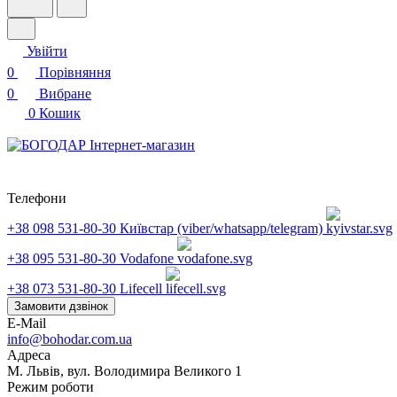
Увійти
0
Порівняння
0
Вибране
0
Кошик
Телефони
+38 098 531-80-30
Київстар (viber/whatsapp/telegram)
+38 095 531-80-30
Vodafone
+38 073 531-80-30
Lifecell
Замовити дзвінок
E-Mail
info@bohodar.com.ua
Адреса
М. Львів, вул. Володимира Великого 1
Режим роботи