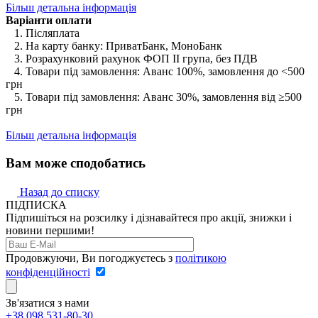
Більш детальна інформація
Варіанти оплати
1. Післяплата
2. На карту банку: ПриватБанк, МоноБанк
3. Розрахунковий рахунок ФОП II група, без ПДВ
4. Товари під замовлення: Аванс 100%, замовлення до <500
грн
5. Товари під замовлення: Аванс 30%, замовлення від ≥500
грн
Більш детальна інформація
Вам може сподобатись
Назад до списку
ПІДПИСКА
Підпишіться на розсилку і дізнавайтеся про акції, знижки і
новини першими!
Продовжуючи, Ви погоджуєтесь з
політикою
конфіденційності
Зв'язатися з нами
+38 098 531-80-30