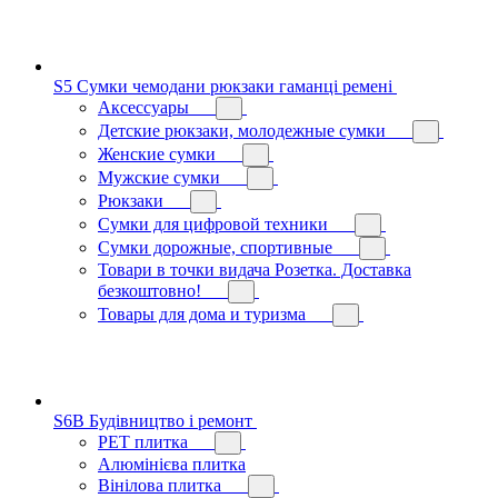
S5 Сумки чемодани рюкзаки гаманці ремені
Аксессуары
Детские рюкзаки, молодежные сумки
Женские сумки
Мужские сумки
Рюкзаки
Сумки для цифровой техники
Сумки дорожные, спортивные
Товари в точки видача Розетка. Доставка
безкоштовно!
Товары для дома и туризма
S6B Будівництво і ремонт
PЕT плитка
Алюмінієва плитка
Вінілова плитка