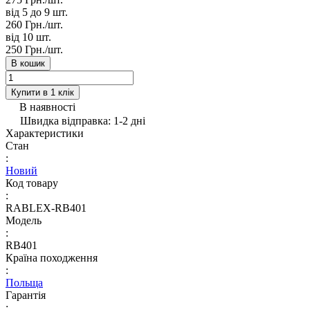
від 5 до 9
шт.
260 Грн./
шт.
від 10
шт.
250 Грн./
шт.
В кошик
Купити в 1 клік
В наявності
Швидка відправка: 1-2 дні
Характеристики
Стан
:
Новий
Код товару
:
RABLEX-RB401
Модель
:
RB401
Країна походження
:
Польща
Гарантія
: