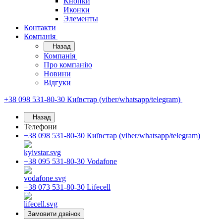
Кнопки
Иконки
Элементы
Контакти
Компанія
Назад
Компанія
Про компанію
Новини
Відгуки
+38 098 531-80-30
Київстар (viber/whatsapp/telegram)
Назад
Телефони
+38 098 531-80-30
Київстар (viber/whatsapp/telegram)
+38 095 531-80-30
Vodafone
+38 073 531-80-30
Lifecell
Замовити дзвінок