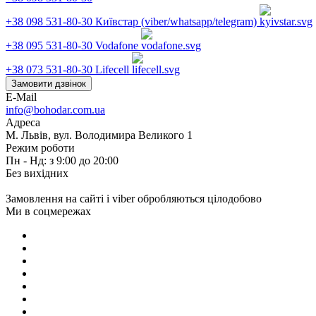
+38 098 531-80-30
Київстар (viber/whatsapp/telegram)
+38 095 531-80-30
Vodafone
+38 073 531-80-30
Lifecell
Замовити дзвінок
E-Mail
info@bohodar.com.ua
Адреса
М. Львів, вул. Володимира Великого 1
Режим роботи
Пн - Нд: з 9:00 до 20:00
Без вихідних
Замовлення на сайті і viber обробляються цілодобово
Ми в соцмережах