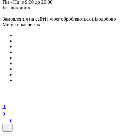
Пн - Нд: з 9:00 до 20:00
Без вихідних
Замовлення на сайті і viber обробляються цілодобово
Ми в соцмережах
0
0
0