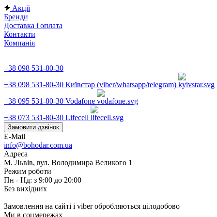
Акції
Бренди
Доставка і оплата
Контакти
Компанія
+38 098 531-80-30
+38 098 531-80-30
Київстар (viber/whatsapp/telegram)
+38 095 531-80-30
Vodafone
+38 073 531-80-30
Lifecell
Замовити дзвінок
E-Mail
info@bohodar.com.ua
Адреса
М. Львів, вул. Володимира Великого 1
Режим роботи
Пн - Нд: з 9:00 до 20:00
Без вихідних
Замовлення на сайті і viber обробляються цілодобово
Ми в соцмережах