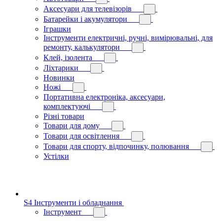
Аксесуари для телевізорів
Батарейки і акумулятори
Іграшки
Інструменти електричні, ручні, вимірювальні, для
ремонту, калькулятори
Клей, ізолента
Ліхтарики
Новинки
Ножі
Портативна електроніка, аксесуари,
комплектуючі
Різні товари
Товари для дому
Товари для освітлення
Товари для спорту, відпочинку, полювання
Устілки
S4 Інструменти і обладнання
Інструмент