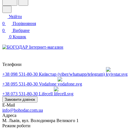
Увійти
0
Порівняння
0
Вибране
0
Кошик
Телефони
+38 098 531-80-30
Київстар (viber/whatsapp/telegram)
+38 095 531-80-30
Vodafone
+38 073 531-80-30
Lifecell
Замовити дзвінок
E-Mail
info@bohodar.com.ua
Адреса
М. Львів, вул. Володимира Великого 1
Режим роботи