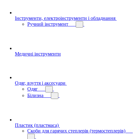
Інструменти, електроінструменти і обладнання
Ручний інструмент
Медичні інструменти
Одяг, взуття і аксесуари
Одяг
Білизна
Пластик (пластмаса)
Скоби для гарячих степлерів (термостеплерів)