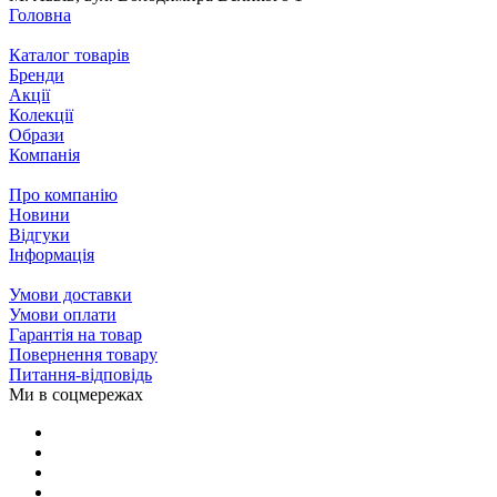
Головна
Каталог товарів
Бренди
Акції
Колекції
Образи
Компанія
Про компанію
Новини
Відгуки
Інформація
Умови доставки
Умови оплати
Гарантія на товар
Повернення товару
Питання-відповідь
Ми в соцмережах