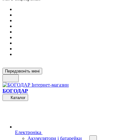
Передзвоніть мені
БОГОДАР
Каталог
Електроніка
Акумулятори і батарейки