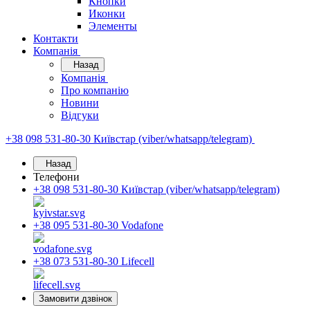
Кнопки
Иконки
Элементы
Контакти
Компанія
Назад
Компанія
Про компанію
Новини
Відгуки
+38 098 531-80-30
Київстар (viber/whatsapp/telegram)
Назад
Телефони
+38 098 531-80-30
Київстар (viber/whatsapp/telegram)
+38 095 531-80-30
Vodafone
+38 073 531-80-30
Lifecell
Замовити дзвінок