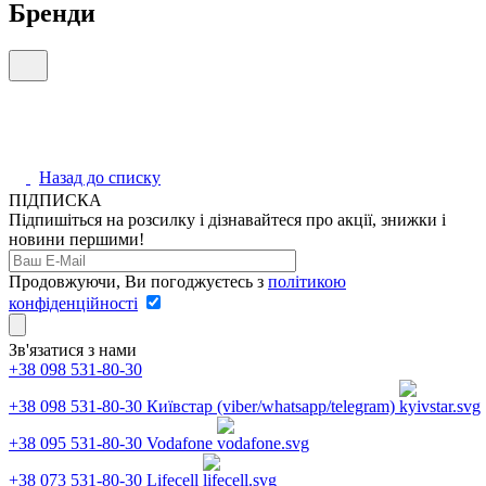
Бренди
Назад до списку
ПІДПИСКА
Підпишіться на розсилку і дізнавайтеся про акції, знижки і
новини першими!
Продовжуючи, Ви погоджуєтесь з
політикою
конфіденційності
Зв'язатися з нами
+38 098 531-80-30
+38 098 531-80-30
Київстар (viber/whatsapp/telegram)
+38 095 531-80-30
Vodafone
+38 073 531-80-30
Lifecell