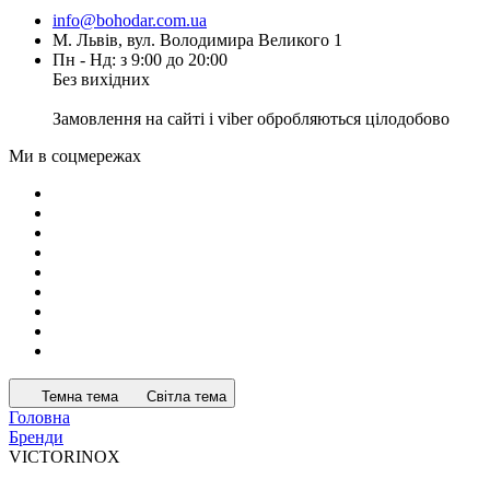
info@bohodar.com.ua
М. Львів, вул. Володимира Великого 1
Пн - Нд: з 9:00 до 20:00
Без вихідних
Замовлення на сайті і viber обробляються цілодобово
Ми в соцмережах
Темна тема
Світла тема
Головна
Бренди
VICTORINOX