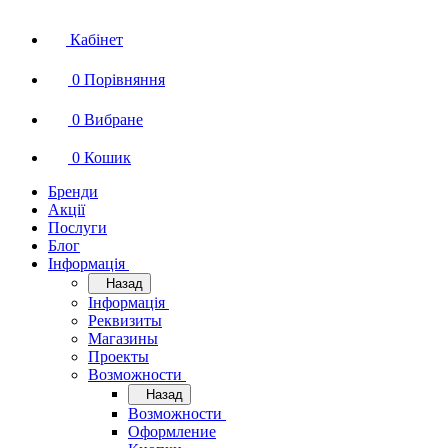
Кабінет
0
Порівняння
0
Вибране
0
Кошик
Бренди
Акції
Послуги
Блог
Інформація
Назад
Інформація
Реквизиты
Магазины
Проекты
Возможности
Назад
Возможности
Оформление