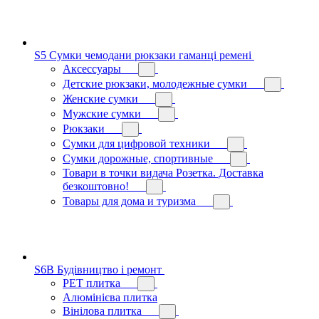
S5 Сумки чемодани рюкзаки гаманці ремені
Аксессуары
Детские рюкзаки, молодежные сумки
Женские сумки
Мужские сумки
Рюкзаки
Сумки для цифровой техники
Сумки дорожные, спортивные
Товари в точки видача Розетка. Доставка
безкоштовно!
Товары для дома и туризма
S6B Будівництво і ремонт
PЕT плитка
Алюмінієва плитка
Вінілова плитка