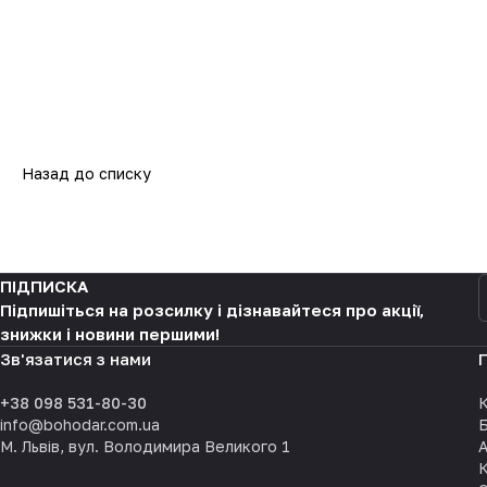
Назад до списку
ПІДПИСКА
Підпишіться на розсилку і дізнавайтеся про акції,
знижки і новини першими!
Зв'язатися з нами
+38 098 531-80-30
К
info@bohodar.com.ua
М. Львів, вул. Володимира Великого 1
А
К