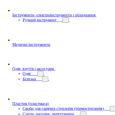
Інструменти, електроінструменти і обладнання
Ручний інструмент
Медичні інструменти
Одяг, взуття і аксесуари
Одяг
Білизна
Пластик (пластмаса)
Скоби для гарячих степлерів (термостеплерів)
Сопла, насадки, перехідники