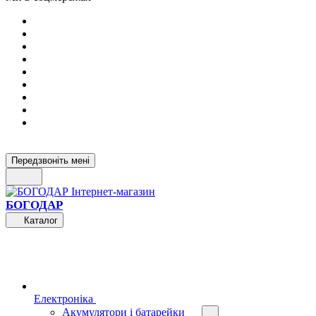
Передзвоніть мені
БОГОДАР
Каталог
Електроніка
Акумулятори і батарейки