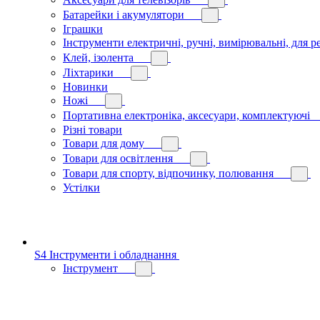
Батарейки і акумулятори
Іграшки
Інструменти електричні, ручні, вимірювальні, для р
Клей, ізолента
Ліхтарики
Новинки
Ножі
Портативна електроніка, аксесуари, комплектуючі
Різні товари
Товари для дому
Товари для освітлення
Товари для спорту, відпочинку, полювання
Устілки
S4 Інструменти і обладнання
Інструмент