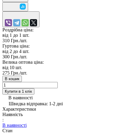
Роздрібна ціна:
від 1 до 1
шт.
310 Грн./
шт.
Гуртова ціна:
від 2 до 4
шт.
300 Грн./
шт.
Велика оптова ціна:
від 10
шт.
275 Грн./
шт.
В кошик
Купити в 1 клік
В наявності
Швидка відправка: 1-2 дні
Характеристики
Наявність
:
В наявності
Стан