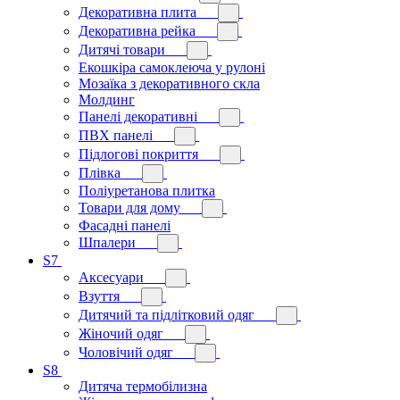
Декоративна плита
Декоративна рейка
Дитячі товари
Екошкіра самоклеюча у рулоні
Мозаїка з декоративного скла
Молдинг
Панелі декоративні
ПВХ панелі
Підлогові покриття
Плівка
Поліуретанова плитка
Товари для дому
Фасадні панелі
Шпалери
S7
Аксесуари
Взуття
Дитячий та підлітковий одяг
Жіночий одяг
Чоловічий одяг
S8
Дитяча термобілизна