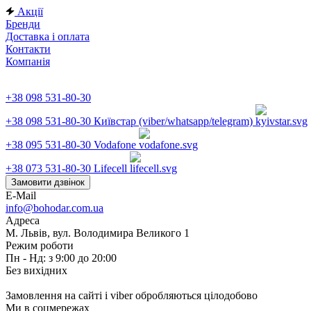
Акції
Бренди
Доставка і оплата
Контакти
Компанія
+38 098 531-80-30
+38 098 531-80-30
Київстар (viber/whatsapp/telegram)
+38 095 531-80-30
Vodafone
+38 073 531-80-30
Lifecell
Замовити дзвінок
E-Mail
info@bohodar.com.ua
Адреса
М. Львів, вул. Володимира Великого 1
Режим роботи
Пн - Нд: з 9:00 до 20:00
Без вихідних
Замовлення на сайті і viber обробляються цілодобово
Ми в соцмережах