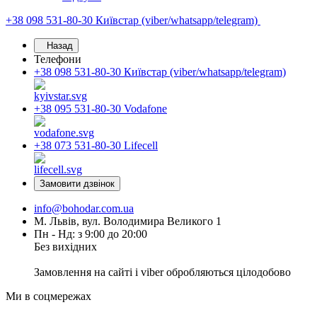
+38 098 531-80-30
Київстар (viber/whatsapp/telegram)
Назад
Телефони
+38 098 531-80-30
Київстар (viber/whatsapp/telegram)
+38 095 531-80-30
Vodafone
+38 073 531-80-30
Lifecell
Замовити дзвінок
info@bohodar.com.ua
М. Львів, вул. Володимира Великого 1
Пн - Нд: з 9:00 до 20:00
Без вихідних
Замовлення на сайті і viber обробляються цілодобово
Ми в соцмережах