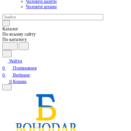
Чоловічі шорти
Чоловічі штани
Каталог
По всьому сайту
По каталогу
Увійти
0
Порівняння
0
Вибране
0
Кошик