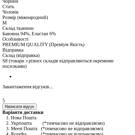
Чорний
Стать
Чоловік
Розмір (міжнародний)
M
Склад тканини
Бавовна 94%, Еластан 6%
Особливості
PREMIUM QUALITY (Преміум Якість)
Відправка
Склад (відправка)
S8 (товари з різних складів відправляються окремими
посилками)
Завантаження відгуків...
5
Написати відгук
Варіанти доставки
1. Нова Пошта
2. Укрпошта (*тимчасово не відправляємо)
3. Meest Пошта (*тимчасово не відправляємо)
4. Rozetka (*тимчасово не відправляємо)