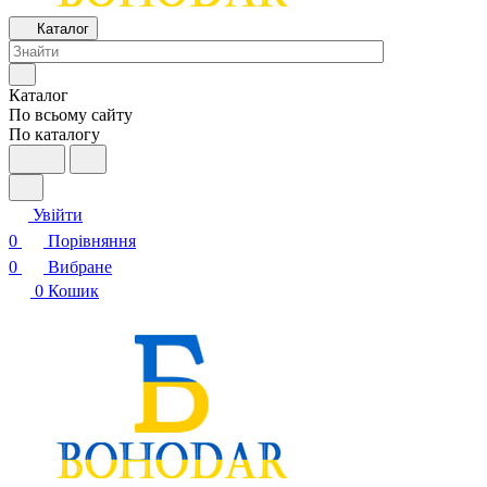
Каталог
Каталог
По всьому сайту
По каталогу
Увійти
0
Порівняння
0
Вибране
0
Кошик