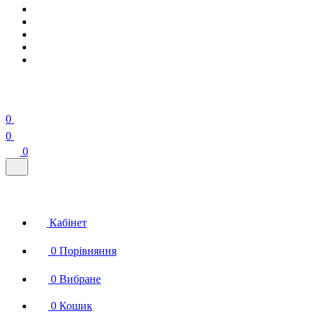
0
0
0
Кабінет
0
Порівняння
0
Вибране
0
Кошик