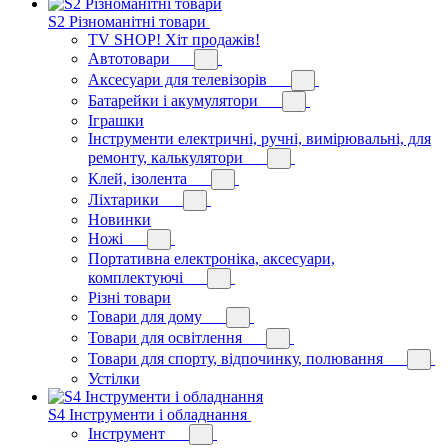
S2 Різноманітні товари
TV SHOP! Хіт продажів!
Автотовари
Аксесуари для телевізорів
Батарейки і акумулятори
Іграшки
Інструменти електричні, ручні, вимірювальні, для
ремонту, калькулятори
Клей, ізолента
Ліхтарики
Новинки
Ножі
Портативна електроніка, аксесуари,
комплектуючі
Різні товари
Товари для дому
Товари для освітлення
Товари для спорту, відпочинку, полювання
Устілки
S4 Інструменти і обладнання
Інструмент