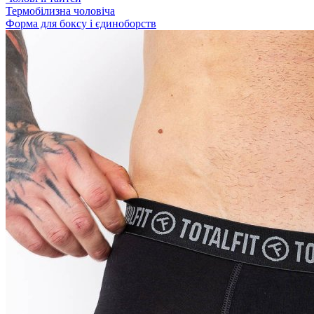
Термобілизна чоловіча
Форма для боксу і єдиноборств