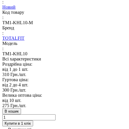
:
Новий
Код товару
:
TM1-KHL10-M
Бренд
:
TOTALFIT
Модель
:
TM1-KHL10
Всі характеристики
Роздрібна ціна:
від 1 до 1
шт.
310 Грн./
шт.
Гуртова ціна:
від 2 до 4
шт.
300 Грн./
шт.
Велика оптова ціна:
від 10
шт.
275 Грн./
шт.
В кошик
Купити в 1 клік