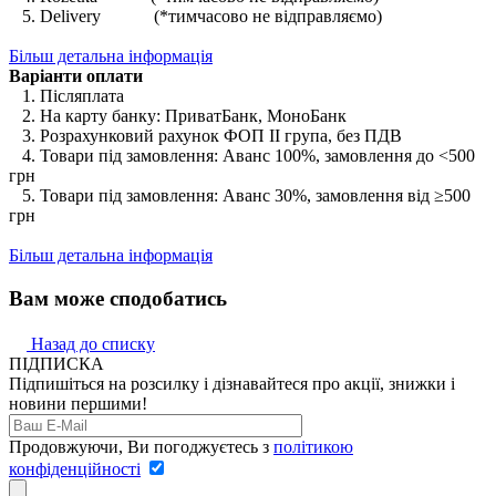
5. Delivery (*тимчасово не відправляємо)
Більш детальна інформація
Варіанти оплати
1. Післяплата
2. На карту банку: ПриватБанк, МоноБанк
3. Розрахунковий рахунок ФОП II група, без ПДВ
4. Товари під замовлення: Аванс 100%, замовлення до <500
грн
5. Товари під замовлення: Аванс 30%, замовлення від ≥500
грн
Більш детальна інформація
Вам може сподобатись
Назад до списку
ПІДПИСКА
Підпишіться на розсилку і дізнавайтеся про акції, знижки і
новини першими!
Продовжуючи, Ви погоджуєтесь з
політикою
конфіденційності