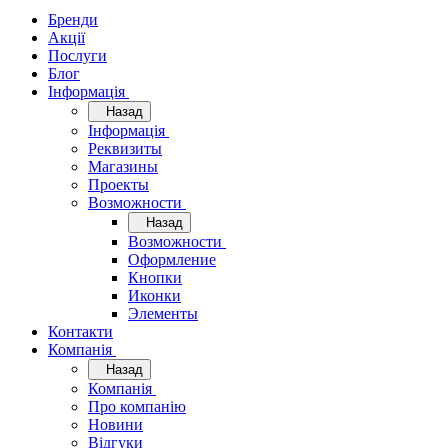
Бренди
Акції
Послуги
Блог
Інформація
Назад
Інформація
Реквизиты
Магазины
Проекты
Возможности
Назад
Возможности
Оформление
Кнопки
Иконки
Элементы
Контакти
Компанія
Назад
Компанія
Про компанію
Новини
Відгуки