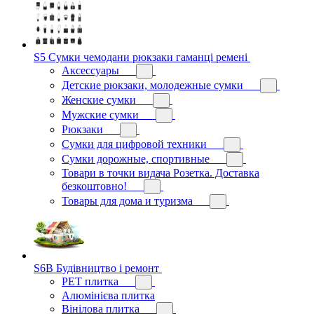
S5 Сумки чемодани рюкзаки гаманці ремені
Аксессуары
Детские рюкзаки, молодежные сумки
Женские сумки
Мужские сумки
Рюкзаки
Сумки для цифровой техники
Сумки дорожные, спортивные
Товари в точки видача Розетка. Доставка
безкоштовно!
Товары для дома и туризма
S6B Будівництво і ремонт
PЕT плитка
Алюмінієва плитка
Вінілова плитка