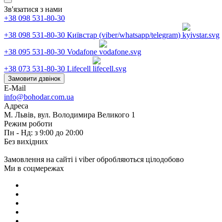
Зв'язатися з нами
+38 098 531-80-30
+38 098 531-80-30
Київстар (viber/whatsapp/telegram)
+38 095 531-80-30
Vodafone
+38 073 531-80-30
Lifecell
Замовити дзвінок
E-Mail
info@bohodar.com.ua
Адреса
М. Львів, вул. Володимира Великого 1
Режим роботи
Пн - Нд: з 9:00 до 20:00
Без вихідних
Замовлення на сайті і viber обробляються цілодобово
Ми в соцмережах