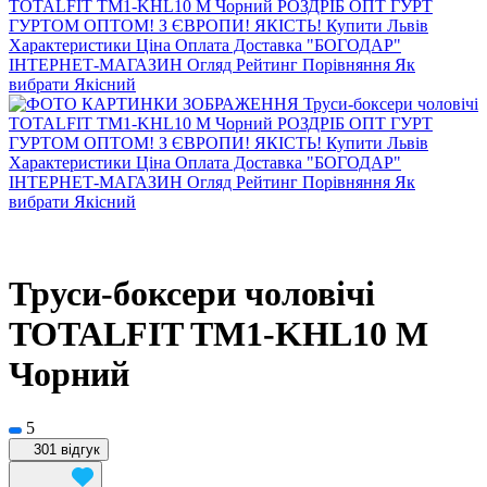
Труси-боксери чоловічі
TOTALFIT TM1-KHL10 M
Чорний
5
301 відгук