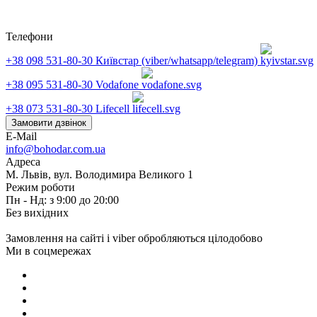
Телефони
+38 098 531-80-30
Київстар (viber/whatsapp/telegram)
+38 095 531-80-30
Vodafone
+38 073 531-80-30
Lifecell
Замовити дзвінок
E-Mail
info@bohodar.com.ua
Адреса
М. Львів, вул. Володимира Великого 1
Режим роботи
Пн - Нд: з 9:00 до 20:00
Без вихідних
Замовлення на сайті і viber обробляються цілодобово
Ми в соцмережах