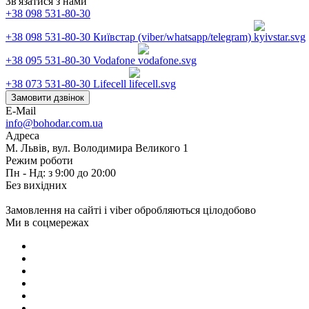
Зв'язатися з нами
+38 098 531-80-30
+38 098 531-80-30
Київстар (viber/whatsapp/telegram)
+38 095 531-80-30
Vodafone
+38 073 531-80-30
Lifecell
Замовити дзвінок
E-Mail
info@bohodar.com.ua
Адреса
М. Львів, вул. Володимира Великого 1
Режим роботи
Пн - Нд: з 9:00 до 20:00
Без вихідних
Замовлення на сайті і viber обробляються цілодобово
Ми в соцмережах