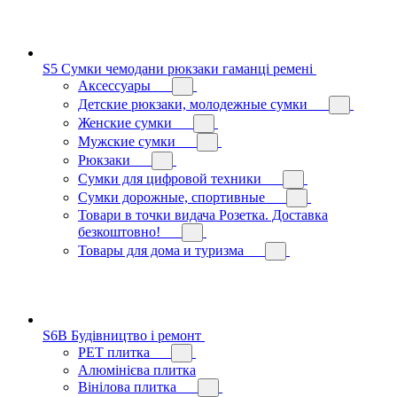
S5 Сумки чемодани рюкзаки гаманці ремені
Аксессуары
Детские рюкзаки, молодежные сумки
Женские сумки
Мужские сумки
Рюкзаки
Сумки для цифровой техники
Сумки дорожные, спортивные
Товари в точки видача Розетка. Доставка
безкоштовно!
Товары для дома и туризма
S6B Будівництво і ремонт
PЕT плитка
Алюмінієва плитка
Вінілова плитка