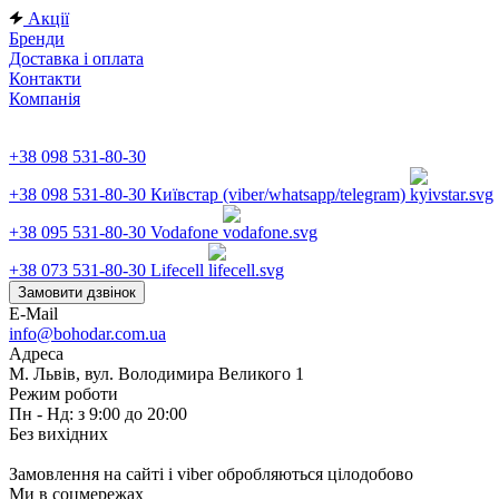
Акції
Бренди
Доставка і оплата
Контакти
Компанія
+38 098 531-80-30
+38 098 531-80-30
Київстар (viber/whatsapp/telegram)
+38 095 531-80-30
Vodafone
+38 073 531-80-30
Lifecell
Замовити дзвінок
E-Mail
info@bohodar.com.ua
Адреса
М. Львів, вул. Володимира Великого 1
Режим роботи
Пн - Нд: з 9:00 до 20:00
Без вихідних
Замовлення на сайті і viber обробляються цілодобово
Ми в соцмережах