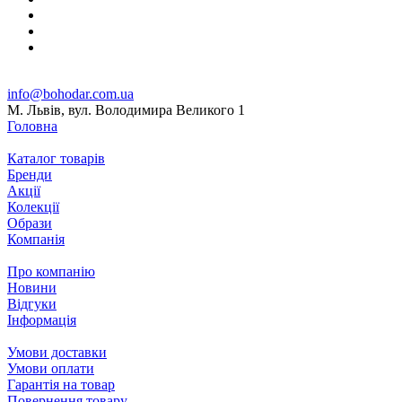
info@bohodar.com.ua
М. Львів, вул. Володимира Великого 1
Головна
Каталог товарів
Бренди
Акції
Колекції
Образи
Компанія
Про компанію
Новини
Відгуки
Інформація
Умови доставки
Умови оплати
Гарантія на товар
Повернення товару