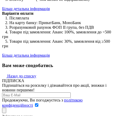
Більш детальна інформація
Варіанти оплати
1. Післяплата
2. На карту банку: ПриватБанк, МоноБанк
3. Розрахунковий рахунок ФОП II група, без ПДВ
4. Товари під замовлення: Аванс 100%, замовлення до <500
грн
5. Товари під замовлення: Аванс 30%, замовлення від ≥500
грн
Більш детальна інформація
Вам може сподобатись
Назад до списку
ПІДПИСКА
Підпишіться на розсилку і дізнавайтеся про акції, знижки і
новини першими!
Продовжуючи, Ви погоджуєтесь з
політикою
конфіденційності