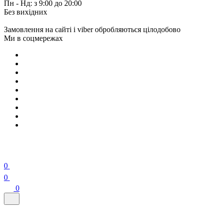
Пн - Нд: з 9:00 до 20:00
Без вихідних
Замовлення на сайті і viber обробляються цілодобово
Ми в соцмережах
0
0
0