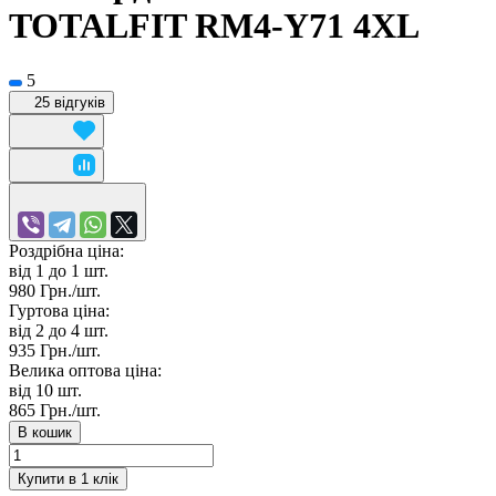
TOTALFIT RM4-Y71 4XL
5
25 відгуків
Роздрібна ціна:
від 1 до 1
шт.
980 Грн./
шт.
Гуртова ціна:
від 2 до 4
шт.
935 Грн./
шт.
Велика оптова ціна:
від 10
шт.
865 Грн./
шт.
В кошик
Купити в 1 клік