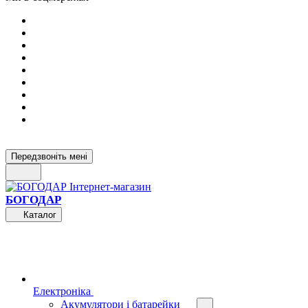
Передзвоніть мені
БОГОДАР
Каталог
Електроніка
Акумулятори і батарейки