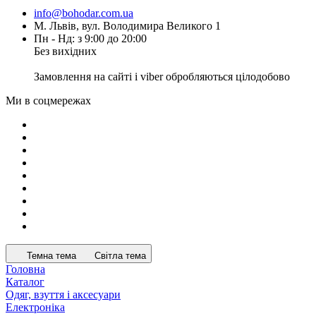
info@bohodar.com.ua
М. Львів, вул. Володимира Великого 1
Пн - Нд: з 9:00 до 20:00
Без вихідних
Замовлення на сайті і viber обробляються цілодобово
Ми в соцмережах
Темна тема
Світла тема
Головна
Каталог
Одяг, взуття і аксесуари
Електроніка