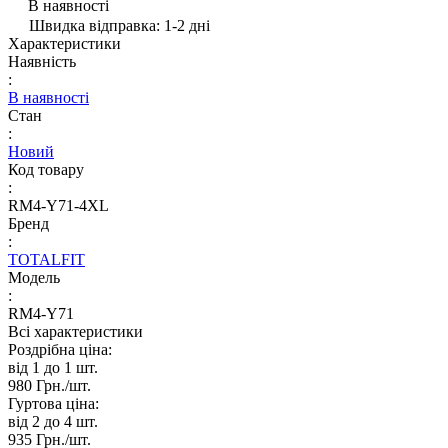
В наявності
Швидка відправка: 1-2 дні
Характеристики
Наявність
:
В наявності
Стан
:
Новий
Код товару
:
RM4-Y71-4XL
Бренд
:
TOTALFIT
Модель
:
RM4-Y71
Всі характеристики
Роздрібна ціна:
від 1 до 1
шт.
980 Грн./
шт.
Гуртова ціна:
від 2 до 4
шт.
935 Грн./
шт.