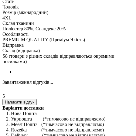
Стать
Чоловік
Розмір (міжнародний)
4XL
Склад тканини
Поліестер 80%, Спандекс 20%
Особливості
PREMIUM QUALITY (Преміум Якість)
Відправка
Склад (відправка)
S8 (товари з різних складів відправляються окремими
посилками)
Завантаження відгуків...
5
Написати відгук
Варіанти доставки
1. Нова Пошта
2. Укрпошта (*тимчасово не відправляємо)
3. Meest Пошта (*тимчасово не відправляємо)
4. Rozetka (*тимчасово не відправляємо)
5. Delivery (*тимчасово не відправляємо)