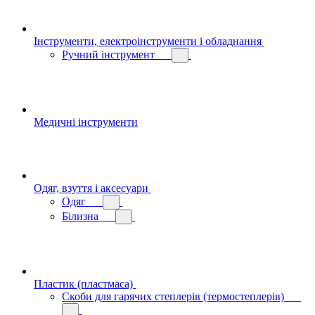
Інструменти, електроінструменти і обладнання
Ручний інструмент
Медичні інструменти
Одяг, взуття і аксесуари
Одяг
Білизна
Пластик (пластмаса)
Скоби для гарячих степлерів (термостеплерів)