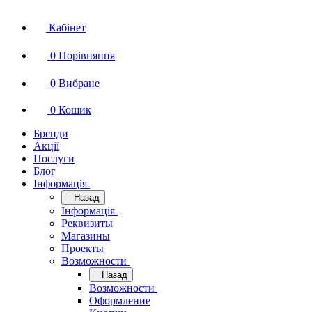
Кабінет
0
Порівняння
0
Вибране
0
Кошик
Бренди
Акції
Послуги
Блог
Інформація
Назад
Інформація
Реквизиты
Магазины
Проекты
Возможности
Назад
Возможности
Оформление