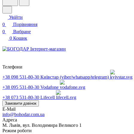
Увійти
0
Порівняння
0
Вибране
0
Кошик
Телефони
+38 098 531-80-30
Київстар (viber/whatsapp/telegram)
+38 095 531-80-30
Vodafone
+38 073 531-80-30
Lifecell
Замовити дзвінок
E-Mail
info@bohodar.com.ua
Адреса
М. Львів, вул. Володимира Великого 1
Режим роботи