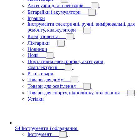
Аксесуари для телевізорів
Батарейки і акумулятори
Іграшки
Інструменти електричні, ручні, вимірювальні, для
ремонту, калькулятори
Клей, ізолента
Ліхтарики
Новинки
Ножі
Портативна електроніка, аксесуари,
комплектуючі
Різні товари
Товари для дому
Товари для освітлення
Товари для спорту, відпочинку, полювання
Устілки
S4 Інструменти і обладнання
Інструмент