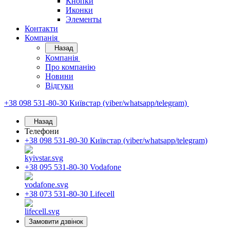
Кнопки
Иконки
Элементы
Контакти
Компанія
Назад
Компанія
Про компанію
Новини
Відгуки
+38 098 531-80-30
Київстар (viber/whatsapp/telegram)
Назад
Телефони
+38 098 531-80-30
Київстар (viber/whatsapp/telegram)
+38 095 531-80-30
Vodafone
+38 073 531-80-30
Lifecell
Замовити дзвінок